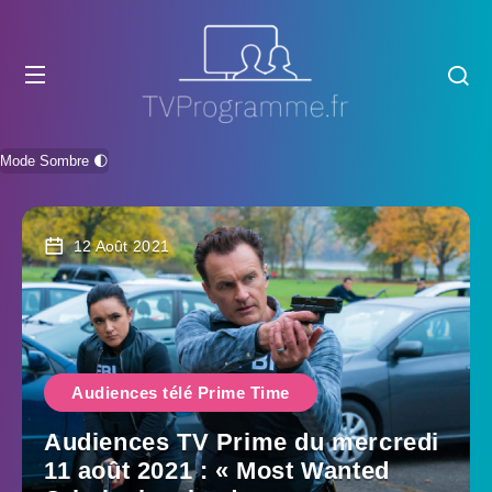
Mode Sombre 🌓
12 Août 2021
Audiences télé Prime Time
Audiences TV Prime du mercredi
11 août 2021 : « Most Wanted