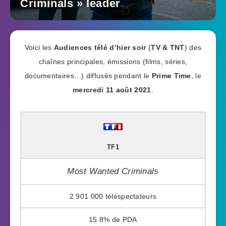
Criminals » leader
Voici les
Audiences télé d’hier soir
(
TV & TNT
) des
chaînes principales, émissions (films, séries,
documentaires…) diffusés pendant le
Prime Time
, le
mercredi 11 août 2021
.
TF1
Most Wanted Criminals
2 901 000
15.8%