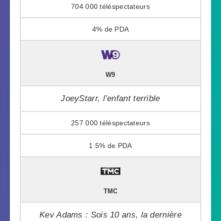
704 000
4%
W9
JoeyStarr, l’enfant terrible
257 000
1.5%
TMC
Kev Adams : Sois 10 ans, la dernière