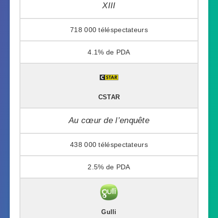
XIII
718 000
4.1%
CSTAR
Au cœur de l’enquête
438 000
2.5%
Gulli