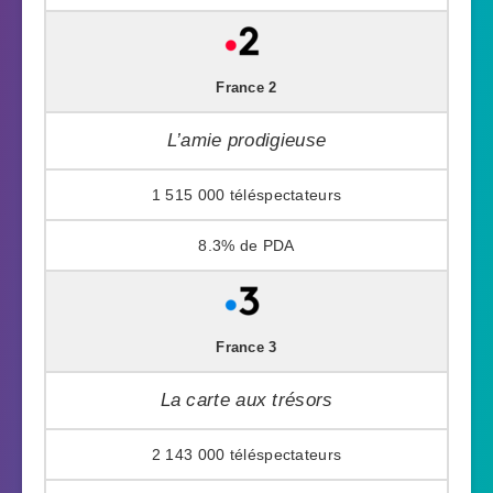
France 2
L’amie prodigieuse
1 515 000
8.3%
France 3
La carte aux trésors
2 143 000