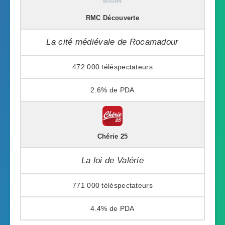
RMC Découverte
La cité médiévale de Rocamadour
472 000
2.6%
Chérie 25
La loi de Valérie
771 000
4.4%