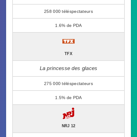
258 000
1.6%
TFX
La princesse des glaces
275 000
1.5%
NRJ 12