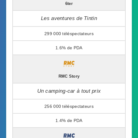
6ter
Les aventures de Tintin
299 000
1.6%
RMC Story
Un camping-car à tout prix
256 000
1.4%