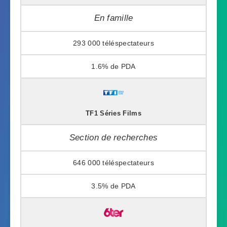
En famille
293 000
1.6%
TF1 Séries Films
Section de recherches
646 000
3.5%