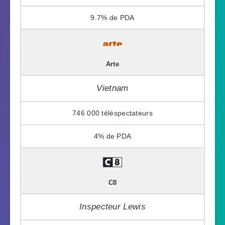
9.7%
Arte
Vietnam
746 000
4%
C8
Inspecteur Lewis