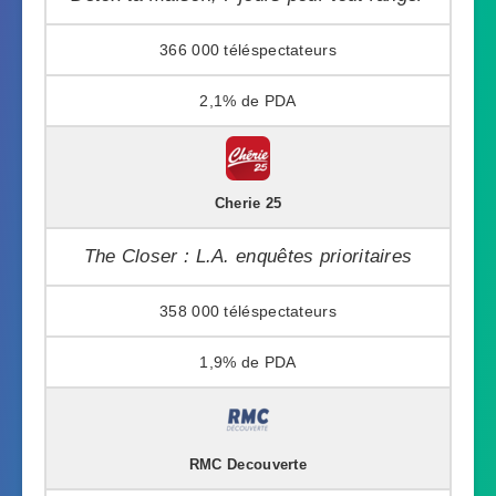
366 000
2,1%
Cherie 25
The Closer : L.A. enquêtes prioritaires
358 000
1,9%
RMC Decouverte