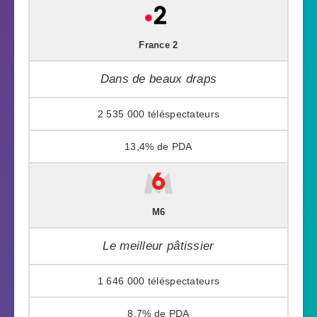
France 2
Dans de beaux draps
2 535 000
13,4%
M6
Le meilleur pâtissier
1 646 000
8,7%