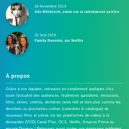
28 Novembre 2019
Alix Bénézech, zoom sur la talentueuse actrice
20 Juin 2019
Family Reunion, sur Netflix
À propos
Grâce à nos équipes, retrouvez en simplement quelques clics
toute l'actualité des audiences, feuilletons quotidiens, émissions,
films, séries, cinéma, dernières news télé et bien plus comme les
dernières ou prochaines sorties (calendrier & catalogue) de
nouveaux films et séries sur les plateformes de vidéos à la
demandes (VOD) Canal Plus, OCS, Netflix, Amazon Prime ou
encore Disney+ ! Retrouvez aussi toutes vos émissions préférées