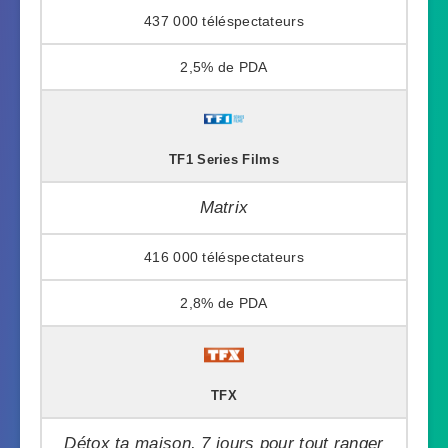
437 000
2,5%
TF1 Series Films
Matrix
416 000
2,8%
TFX
Détox ta maison, 7 jours pour tout ranger