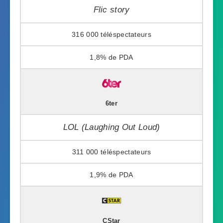
Flic story
316 000
1,8%
6ter
LOL (Laughing Out Loud)
311 000
1,9%
CStar