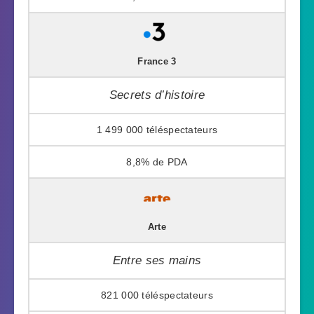
France 3
Secrets d’histoire
1 499 000
8,8%
Arte
Entre ses mains
821 000