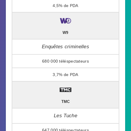
4,5%
W9
Enquêtes criminelles
680 000
3,7%
TMC
Les Tuche
647 000