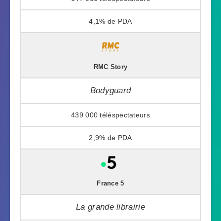
4,1%
RMC Story
Bodyguard
439 000
2,9%
France 5
La grande librairie