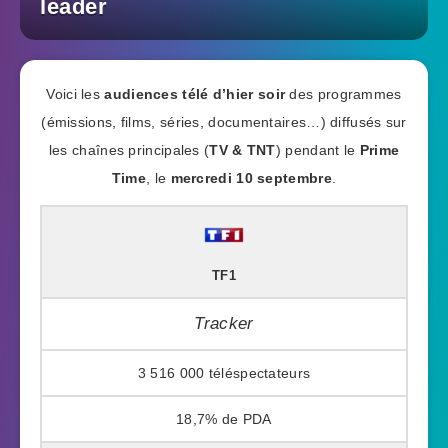
leader
Voici les
audiences télé d’hier soir
des programmes
(émissions, films, séries, documentaires…) diffusés sur
les chaînes principales (
TV & TNT
) pendant le
Prime
Time
, le
mercredi 10 septembre
.
TF1
Tracker
3 516 000
18,7%