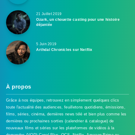
21 Juillet 2019
Ozark, un chouette casting pour une histoire
déjantée
5 Juin 2019
Arthdal Chronicles sur Netflix
À propos
Grâce à nos équipes, retrouvez en simplement quelques clics
toute l'actualité des audiences, feuilletons quotidiens, émissions,
films, séries, cinéma, dernières news télé et bien plus comme les
dernières ou prochaines sorties (calendrier & catalogue) de
nouveaux films et séries sur les plateformes de vidéos à la
demandes (VOD) Canal Plus, OCS, Netflix, Amazon Prime ou