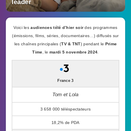
leader
Voici les
audiences télé d’hier soir
des programmes
(émissions, films, séries, documentaires…) diffusés sur
les chaînes principales (
TV & TNT
) pendant le
Prime
Time
, le
mardi 5 novembre 2024
.
France 3
Tom et Lola
3 658 000
18,2%