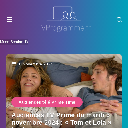
Mode Sombre 🌓
6 Novembre 2024
Audiences télé Prime Time
Audiences TV Prime du mardi 5
novembre 2024 : « Tom et Lola »