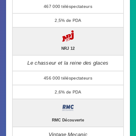
467 000
2,5%
NRJ 12
Le chasseur et la reine des glaces
456 000
2,6%
RMC Découverte
Vintage Mecanic