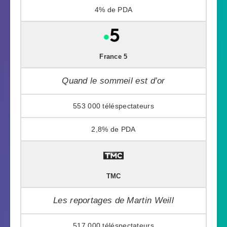
4%
France 5
Quand le sommeil est d’or
553 000
2,8%
TMC
Les reportages de Martin Weill
517 000