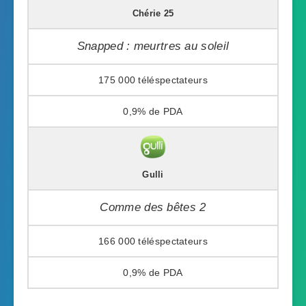
Chérie 25
Snapped : meurtres au soleil
175 000
0,9%
Gulli
Comme des bêtes 2
166 000
0,9%