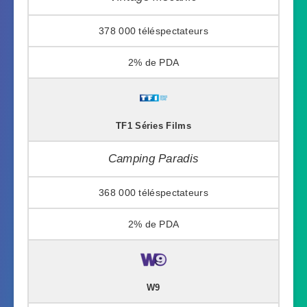
378 000
2%
TF1 Séries Films
Camping Paradis
368 000
2%
W9