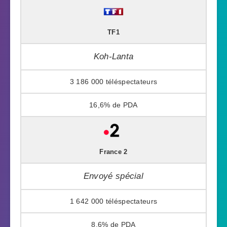
TF1
Koh-Lanta
3 186 000
16,6%
France 2
Envoyé spécial
1 642 000
8,6%