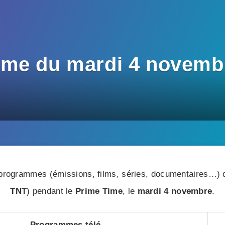
me du mardi 4 novembr
rogrammes (émissions, films, séries, documentaires…) di
TNT
) pendant le
Prime Time
, le
mardi 4 novembre
.
Programmes télé