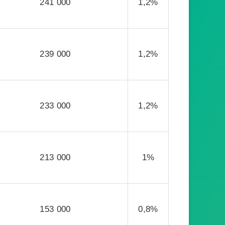
241 000
1,2%
239 000
1,2%
233 000
1,2%
213 000
1%
153 000
0,8%