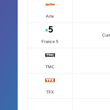
Arte
Cuis
France 5
TMC
TFX