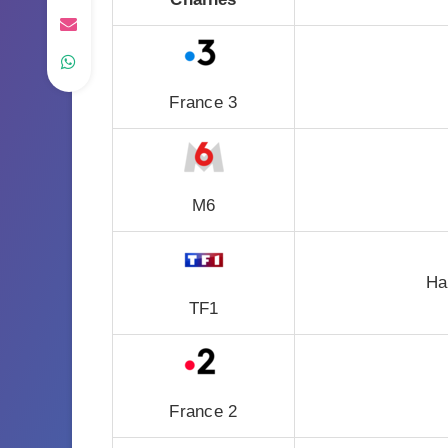
France 3
M6
Ha
TF1
France 2