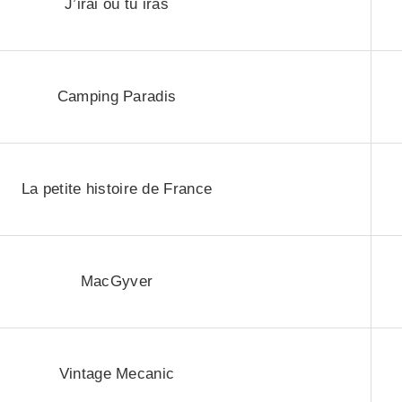
J’irai où tu iras
Camping Paradis
La petite histoire de France
MacGyver
Vintage Mecanic