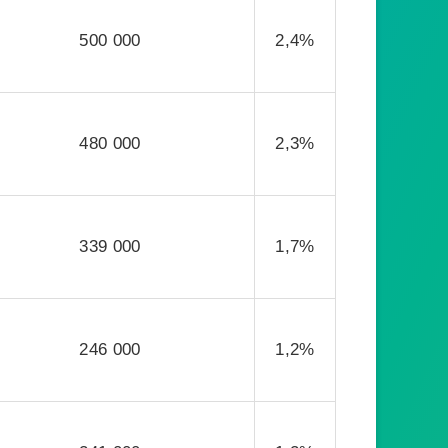
500 000
2,4%
480 000
2,3%
339 000
1,7%
246 000
1,2%