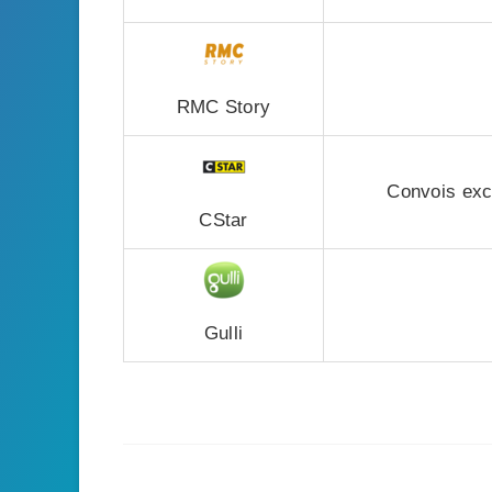
RMC Story
Convois exce
CStar
Gulli