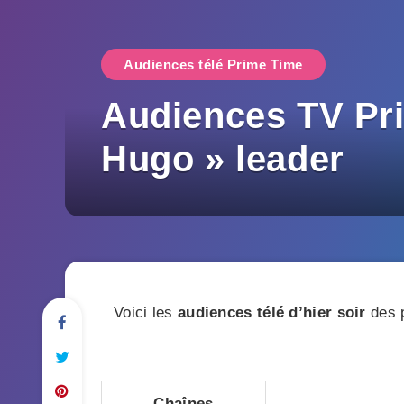
Audiences télé Prime Time
Audiences TV Pri
Hugo » leader
Voici les
audiences télé d’hier soir
des p
Chaînes