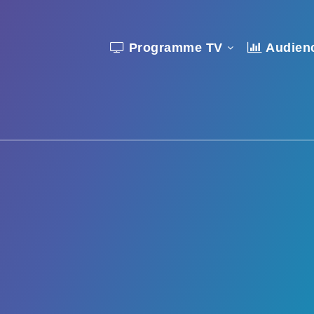
Programme TV
Audien