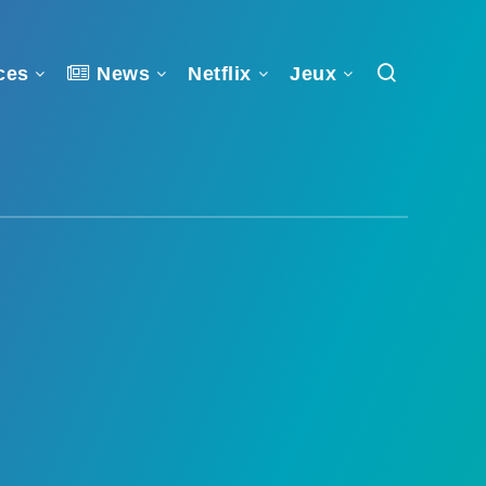
ces
News
Netflix
Jeux