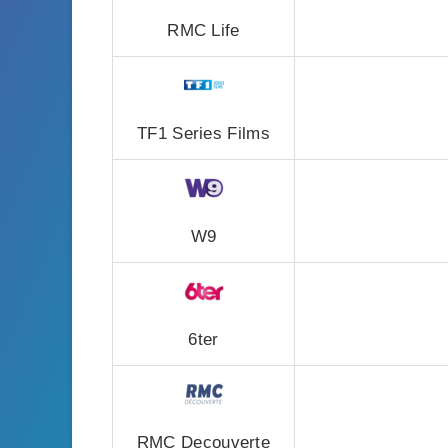
RMC Life
TF1 Series Films
W9
6ter
RMC Decouverte