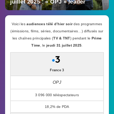
juillet 2025 : « OPJ » leader
Voici les
audiences télé d’hier soir
des programmes
(émissions, films, séries, documentaires…) diffusés sur
les chaînes principales (
TV & TNT
) pendant le
Prime
Time
, le
jeudi 31 juillet 2025
.
France 3
OPJ
3 096 000
18,2%