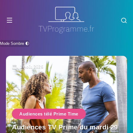
Mode Sombre 🌓
1 Août 2025
Audiences télé Prime Time
Audiences TV Prime du mardi 29