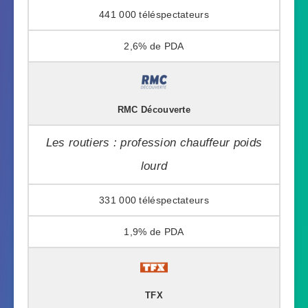
441 000
2,6%
RMC Découverte
Les routiers : profession chauffeur poids
lourd
331 000
1,9%
TFX