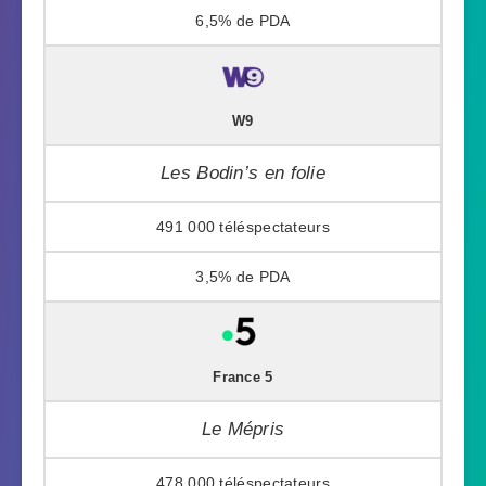
6,5%
W9
Les Bodin’s en folie
491 000
3,5%
France 5
Le Mépris
478 000