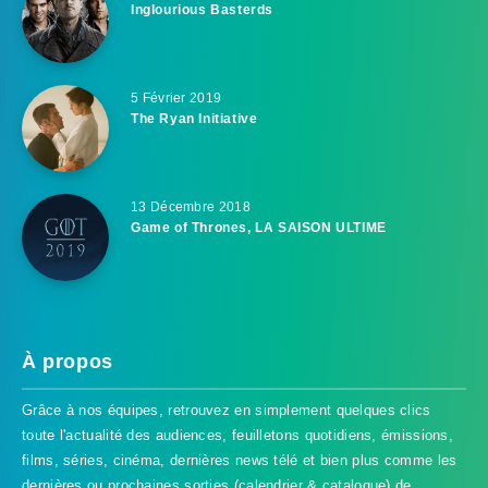
Inglourious Basterds
5 Février 2019
The Ryan Initiative
13 Décembre 2018
Game of Thrones, LA SAISON ULTIME
À propos
Grâce à nos équipes, retrouvez en simplement quelques clics
toute l'actualité des audiences, feuilletons quotidiens, émissions,
films, séries, cinéma, dernières news télé et bien plus comme les
dernières ou prochaines sorties (calendrier & catalogue) de