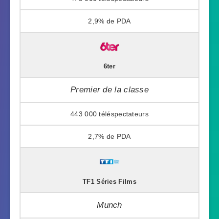
2,9%
6ter
Premier de la classe
443 000
2,7%
TF1 Séries Films
Munch