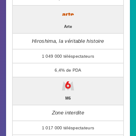
Arte
Hiroshima, la véritable histoire
1 049 000
6,4%
M6
Zone interdite
1 017 000