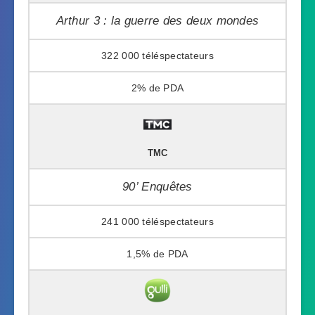
Arthur 3 : la guerre des deux mondes
322 000
2%
TMC
90’ Enquêtes
241 000
1,5%