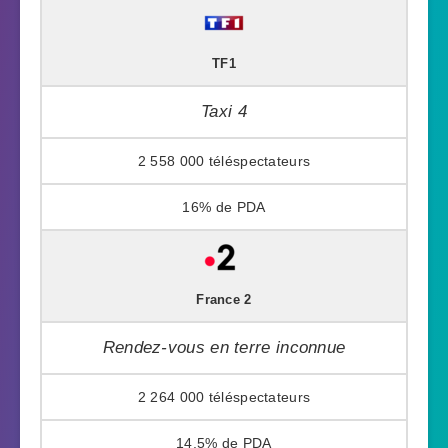
TF1
Taxi 4
2 558 000
16%
France 2
Rendez-vous en terre inconnue
2 264 000
14,5%