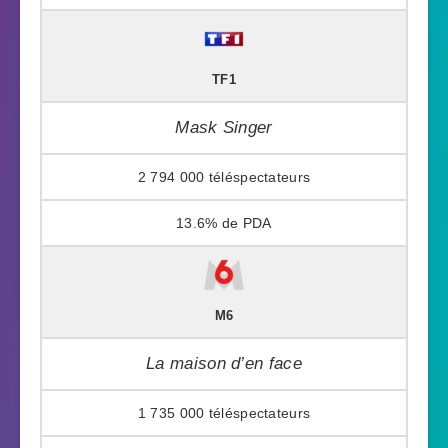
TF1
Mask Singer
2 794 000
13.6%
M6
La maison d’en face
1 735 000