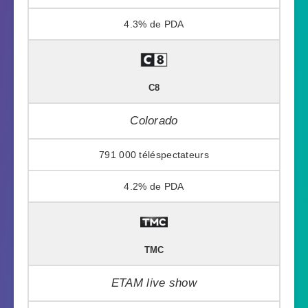
4.3%
C8
Colorado
791 000
4.2%
TMC
ETAM live show