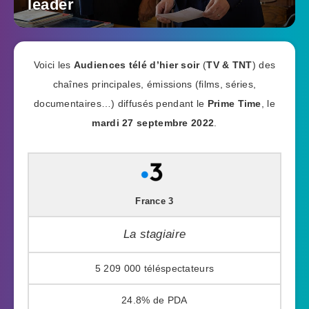
leader
Voici les
Audiences télé d’hier soir
(
TV & TNT
) des
chaînes principales, émissions (films, séries,
documentaires…) diffusés pendant le
Prime Time
, le
mardi 27 septembre 2022
.
France 3
La stagiaire
5 209 000
24.8%