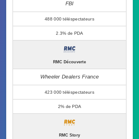
FBI
488 000
2.3%
RMC Découverte
Wheeler Dealers France
423 000
2%
RMC Story