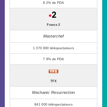
8.2%
France 2
Masterchef
1 370 000
7.9%
TFX
Mechanic Resurrection
841 000