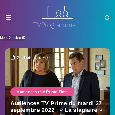
Mode Sombre 🌓
28 Septembre 2022
Audiences télé Prime Time
Audiences TV Prime du mardi 27
septembre 2022 : « La stagiaire »