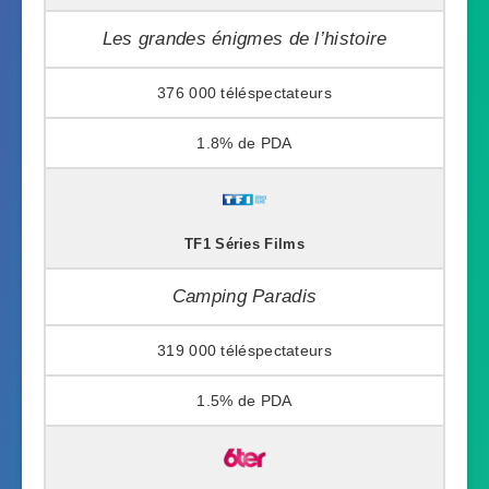
Les grandes énigmes de l’histoire
376 000
1.8%
TF1 Séries Films
Camping Paradis
319 000
1.5%