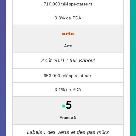
716 000
3.3%
Arte
Août 2021 : fuir Kaboul
653 000
3.1%
France 5
Labels : des verts et des pas mûrs