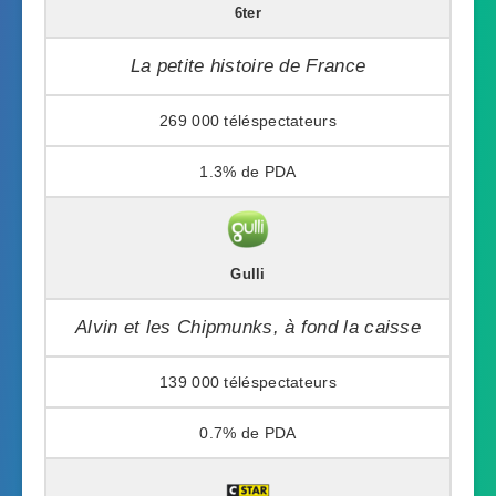
6ter
La petite histoire de France
269 000
1.3%
Gulli
Alvin et les Chipmunks, à fond la caisse
139 000
0.7%