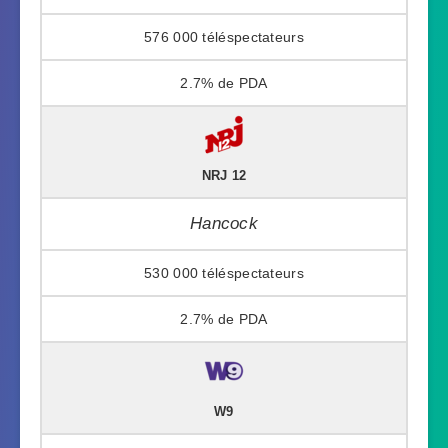
576 000
2.7%
NRJ 12
Hancock
530 000
2.7%
W9