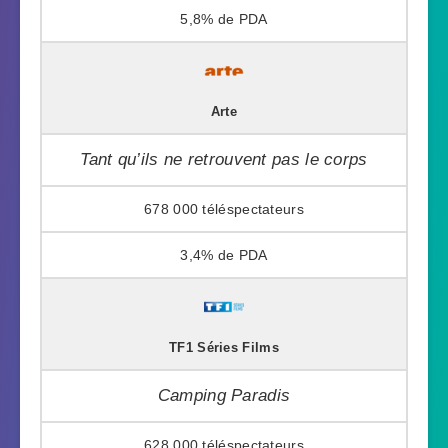
5,8%
Arte
Tant qu’ils ne retrouvent pas le corps
678 000
3,4%
TF1 Séries Films
Camping Paradis
628 000