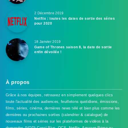
2 Décembre 2019
Netflix : toutes les dates de sortie des séries
pour 2020
18 Janvier 2019
Game of Thrones saison 8, la date de sortie
enfin dévoilée !
À propos
Grâce à nos équipes, retrouvez en simplement quelques clics
toute l'actualité des audiences, feuilletons quotidiens, émissions,
films, séries, cinéma, dernières news télé et bien plus comme les
dernières ou prochaines sorties (calendrier & catalogue) de
nouveaux films et séries sur les plateformes de vidéos à la
demandes (VOD) Canal Plus, OCS, Netflix, Amazon Prime ou