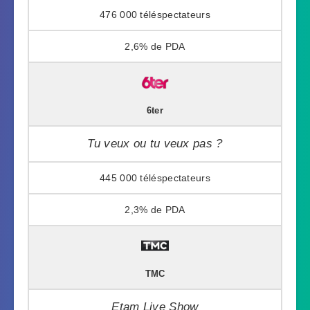
476 000
2,6%
6ter
Tu veux ou tu veux pas ?
445 000
2,3%
TMC
Etam Live Show