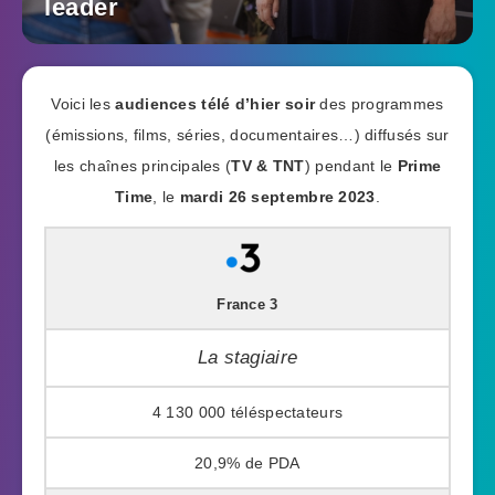
leader
Voici les
audiences télé d’hier soir
des programmes
(émissions, films, séries, documentaires…) diffusés sur
les chaînes principales (
TV & TNT
) pendant le
Prime
Time
, le
mardi 26 septembre 2023
.
France 3
La stagiaire
4 130 000
20,9%