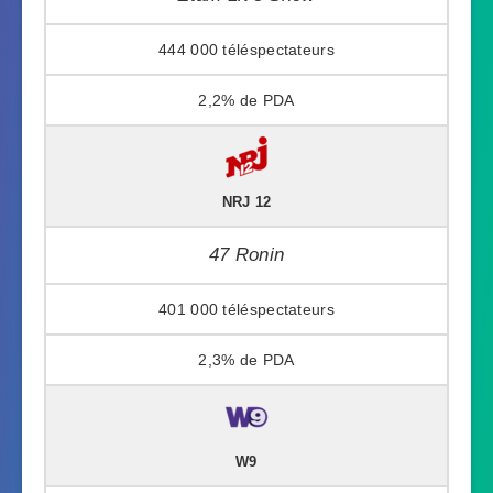
444 000
2,2%
NRJ 12
47 Ronin
401 000
2,3%
W9