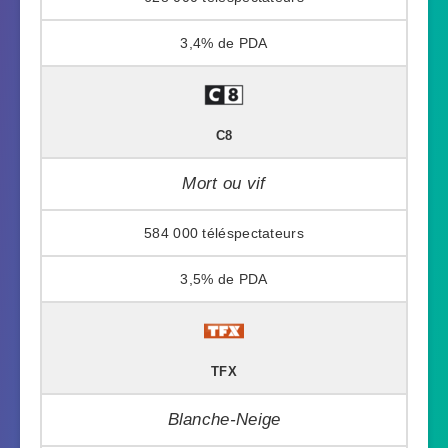
3,4%
C8
Mort ou vif
584 000
3,5%
TFX
Blanche-Neige