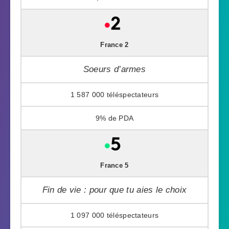
France 2
Soeurs d’armes
1 587 000
9%
France 5
Fin de vie : pour que tu aies le choix
1 097 000