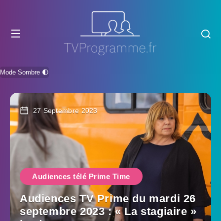
Mode Sombre 🌓
27 Septembre 2023
Audiences télé Prime Time
Audiences TV Prime du mardi 26
septembre 2023 : « La stagiaire »