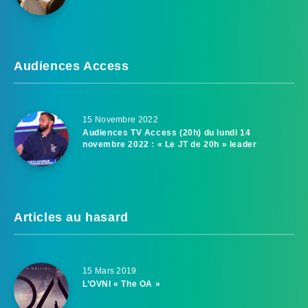
Audiences Access
15 Novembre 2022
Audiences TV Access (20h) du lundi 14
novembre 2022 : « Le JT de 20h » leader
Articles au hasard
15 Mars 2019
L’OVNI « The OA »