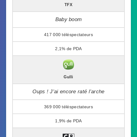
TFX
Baby boom
417 000
2,1%
Gulli
Oups ! J’ai encore raté l’arche
369 000
1,9%