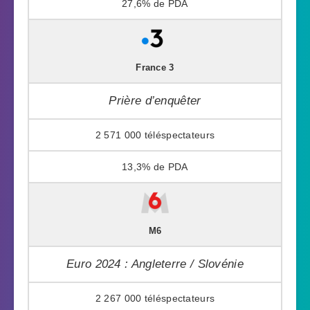
27,6%
France 3
Prière d’enquêter
2 571 000
13,3%
M6
Euro 2024 : Angleterre / Slovénie
2 267 000