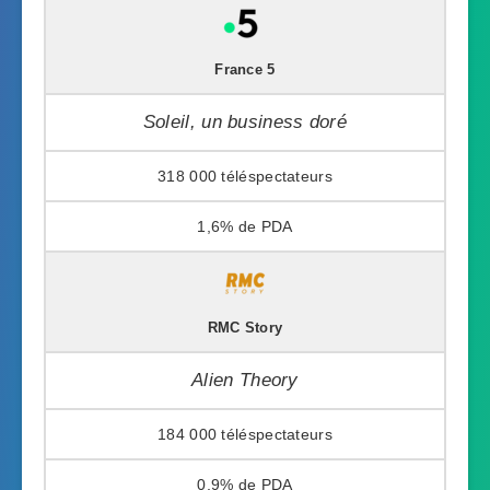
France 5
Soleil, un business doré
318 000
1,6%
RMC Story
Alien Theory
184 000
0,9%