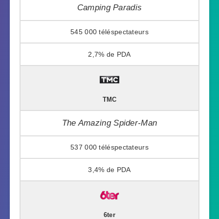
Camping Paradis
545 000
2,7%
TMC
The Amazing Spider-Man
537 000
3,4%
6ter