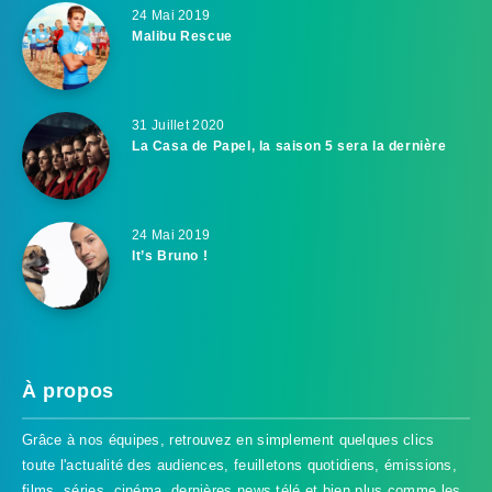
24 Mai 2019
Malibu Rescue
31 Juillet 2020
La Casa de Papel, la saison 5 sera la dernière
24 Mai 2019
It’s Bruno !
À propos
Grâce à nos équipes, retrouvez en simplement quelques clics
toute l'actualité des audiences, feuilletons quotidiens, émissions,
films, séries, cinéma, dernières news télé et bien plus comme les