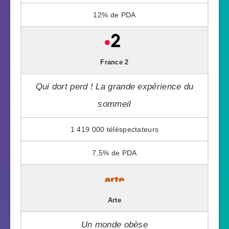
12%
France 2
Qui dort perd ! La grande expérience du
sommeil
1 419 000
7,5%
Arte
Un monde obèse