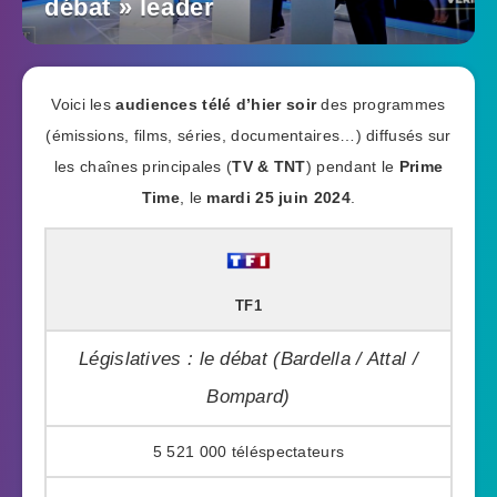
débat » leader
Voici les
audiences télé d’hier soir
des programmes
(émissions, films, séries, documentaires…) diffusés sur
les chaînes principales (
TV & TNT
) pendant le
Prime
Time
, le
mardi 25 juin 2024
.
TF1
Législatives : le débat (Bardella / Attal /
Bompard)
5 521 000