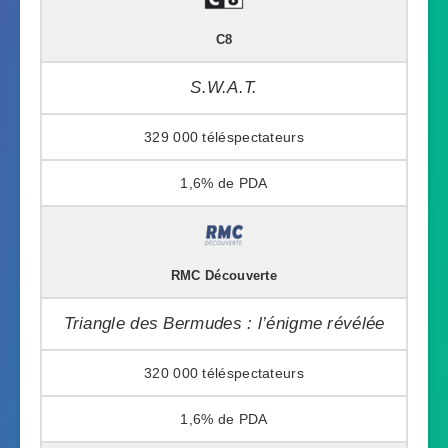
C8
S.W.A.T.
329 000
1,6%
RMC Découverte
Triangle des Bermudes : l’énigme révélée
320 000
1,6%