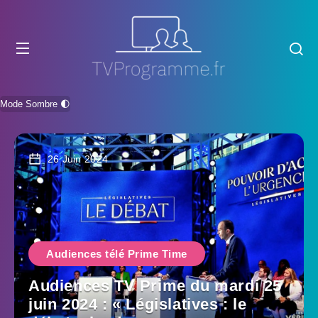
Mode Sombre 🌓
26 Juin 2024
Audiences télé Prime Time
Audiences TV Prime du mardi 25
juin 2024 : « Législatives : le