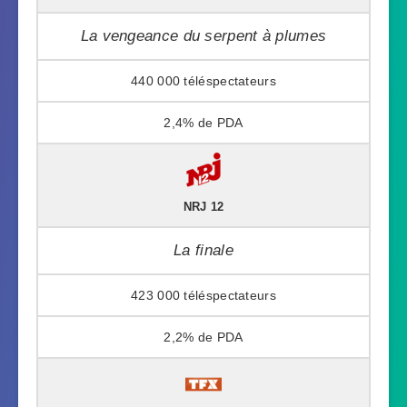
La vengeance du serpent à plumes
440 000
2,4%
NRJ 12
La finale
423 000
2,2%