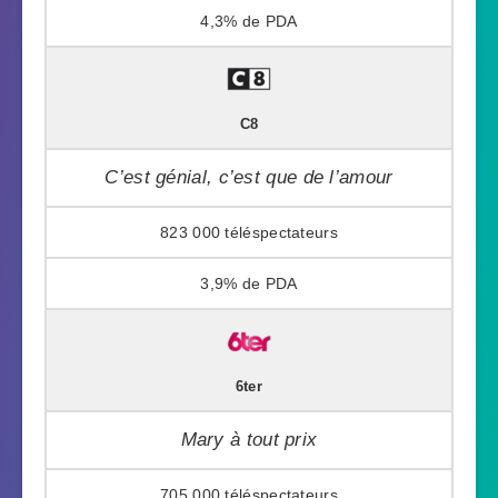
4,3%
C8
C’est génial, c’est que de l’amour
823 000
3,9%
6ter
Mary à tout prix
705 000