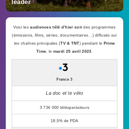
leader
Voici les
audiences télé d’hier soir
des programmes
(émissions, films, séries, documentaires…) diffusés sur
les chaînes principales (
TV & TNT
) pendant le
Prime
Time
, le
mardi 25 avril 2023
.
France 3
La doc et le véto
3 736 000
18,5%