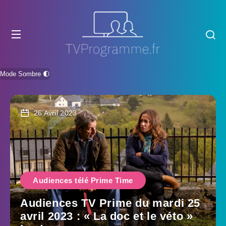
Mode Sombre 🌓
26 Avril 2023
Audiences télé Prime Time
Audiences TV Prime du mardi 25
avril 2023 : « La doc et le véto »