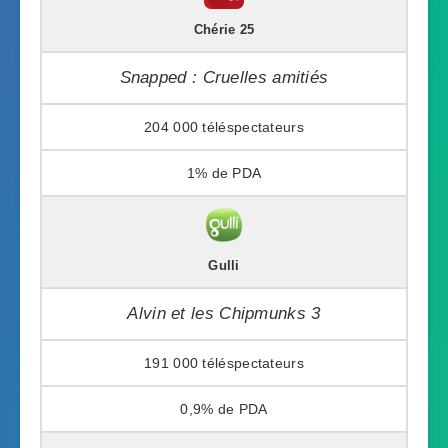
Chérie 25
Snapped : Cruelles amitiés
204 000
1%
Gulli
Alvin et les Chipmunks 3
191 000
0,9%