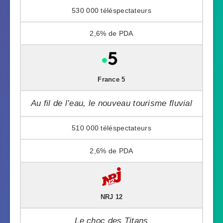
530 000
2,6%
France 5
Au fil de l’eau, le nouveau tourisme fluvial
510 000
2,6%
NRJ 12
Le choc des Titans