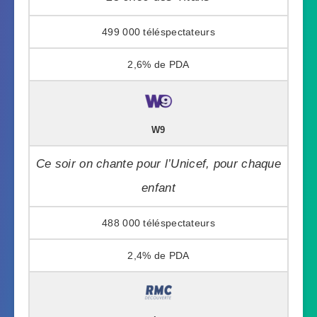
499 000
2,6%
W9
Ce soir on chante pour l’Unicef, pour chaque
enfant
488 000
2,4%