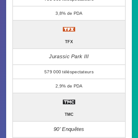
3,8%
TFX
Jurassic Park III
579 000
2,9%
TMC
90’ Enquêtes