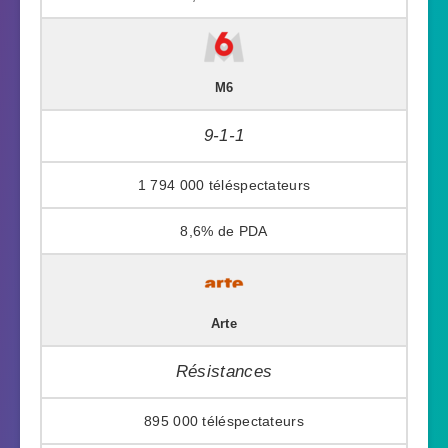
M6
9-1-1
1 794 000
8,6%
Arte
Résistances
895 000