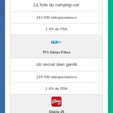
La folie du camping-car
242 000
1.4%
TF1 Séries Films
Un secret bien gardé
239 000
1.4%
Chérie 25