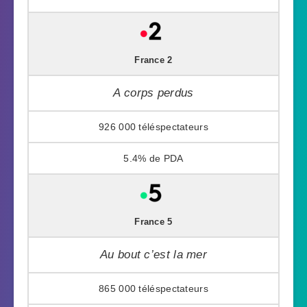
France 2
A corps perdus
926 000
5.4%
France 5
Au bout c’est la mer
865 000