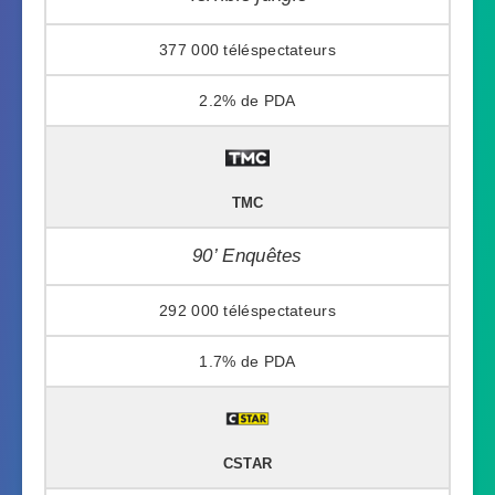
377 000
2.2%
TMC
90’ Enquêtes
292 000
1.7%
CSTAR