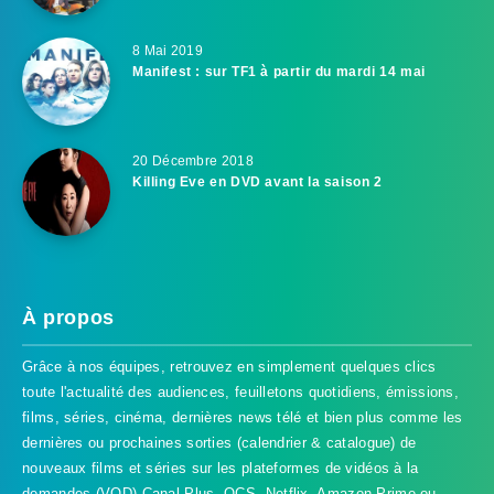
8 Mai 2019
Manifest : sur TF1 à partir du mardi 14 mai
20 Décembre 2018
Killing Eve en DVD avant la saison 2
À propos
Grâce à nos équipes, retrouvez en simplement quelques clics
toute l'actualité des audiences, feuilletons quotidiens, émissions,
films, séries, cinéma, dernières news télé et bien plus comme les
dernières ou prochaines sorties (calendrier & catalogue) de
nouveaux films et séries sur les plateformes de vidéos à la
demandes (VOD) Canal Plus, OCS, Netflix, Amazon Prime ou