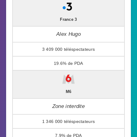
France 3
Alex Hugo
3 409 000
19.6%
M6
Zone interdite
1 346 000
7.9%