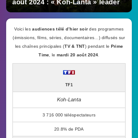
août 2024 : « Koh-Lanta » leader
Voici les
audiences télé d’hier soir
des programmes
(émissions, films, séries, documentaires…) diffusés sur
les chaînes principales (
TV & TNT
) pendant le
Prime
Time
, le
mardi 20 août 2024
.
TF1
Koh-Lanta
3 716 000
20.8%