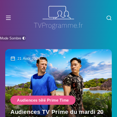
Mode Sombre 🌓
21 Août 2024
Audiences télé Prime Time
Audiences TV Prime du mardi 20