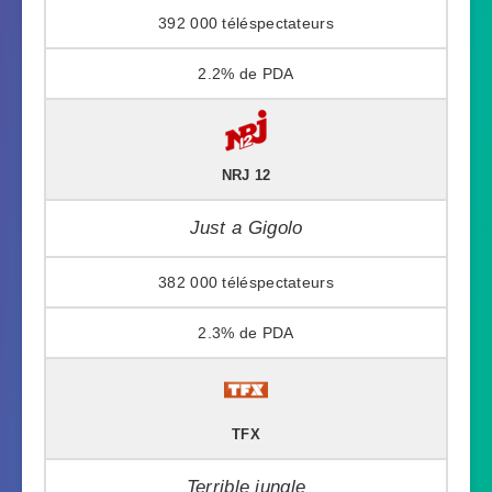
392 000
2.2%
NRJ 12
Just a Gigolo
382 000
2.3%
TFX
Terrible jungle