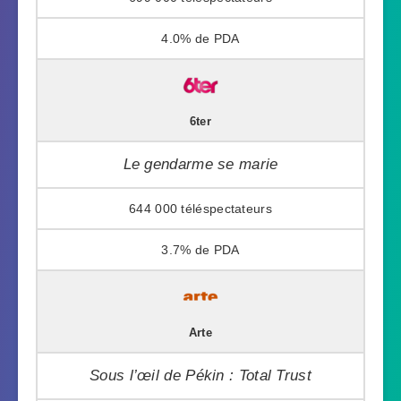
4.0%
6ter
Le gendarme se marie
644 000
3.7%
Arte
Sous l’œil de Pékin : Total Trust