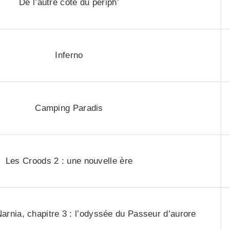
De l’autre côté du périph’
Inferno
Camping Paradis
Les Croods 2 : une nouvelle ère
rnia, chapitre 3 : l’odyssée du Passeur d’aurore