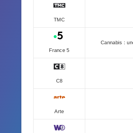
TMC
Cannabis : un
France 5
C8
Arte