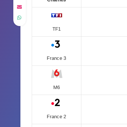
TF1
France 3
M6
France 2