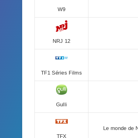
W9
NRJ 12
TF1 Séries Films
Gulli
Le monde de Na
TFX