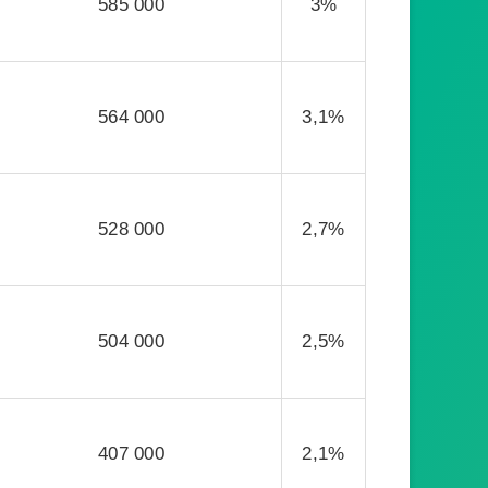
585 000
3%
564 000
3,1%
528 000
2,7%
504 000
2,5%
407 000
2,1%