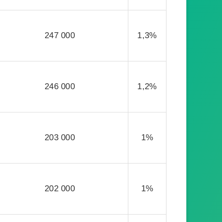
247 000
1,3%
246 000
1,2%
203 000
1%
202 000
1%