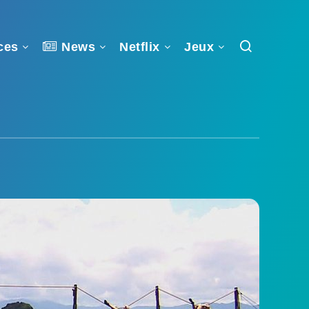
ces
News
Netflix
Jeux