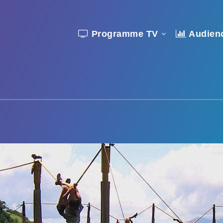
Programme TV
Audien