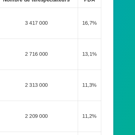
3 417 000
16,7%
2 716 000
13,1%
2 313 000
11,3%
2 209 000
11,2%