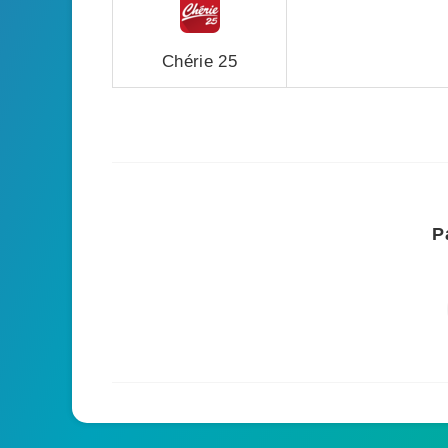
Chérie 25
P