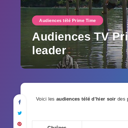
Audiences télé Prime Time
Audiences TV Pri
leader
Voici les
audiences télé d’hier soir
des p
Chaînes