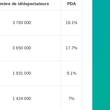
mbre de téléspectateurs
PDA
3 783 000
18.1%
3 650 000
17.7%
1 931 000
9.1%
1 424 000
7%