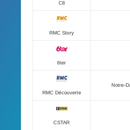
C8
RMC Story
6ter
Notre-D
RMC Découverte
CSTAR