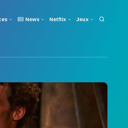
ces
News
Netflix
Jeux