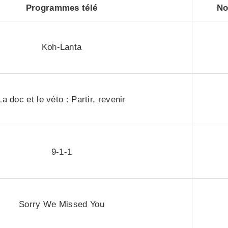
Programmes télé
No
Koh-Lanta
La doc et le véto : Partir, revenir
9-1-1
Sorry We Missed You