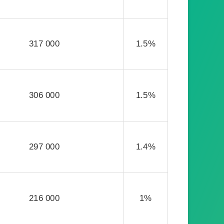
317 000
1.5%
306 000
1.5%
297 000
1.4%
216 000
1%