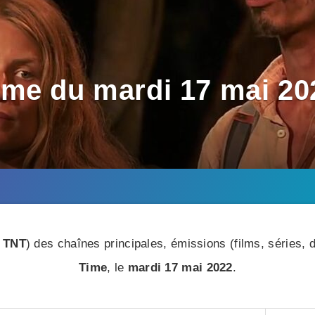
me du mardi 17 mai 202
 TNT
) des chaînes principales, émissions (films, séries
Time
, le
mardi 17 mai 2022
.