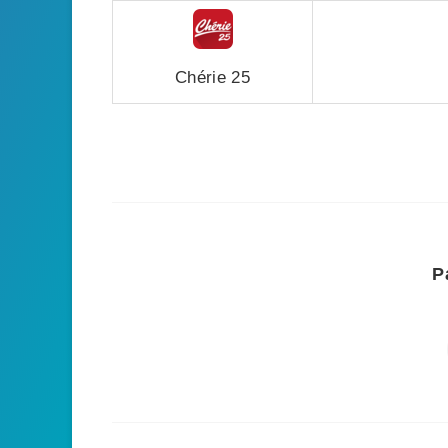
Chérie 25
P