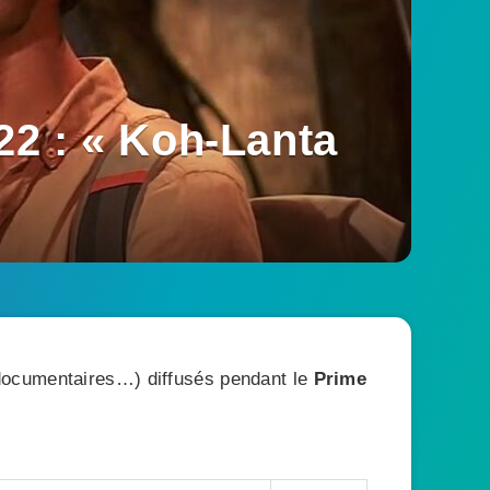
2 : « Koh-Lanta
, documentaires…) diffusés pendant le
Prime