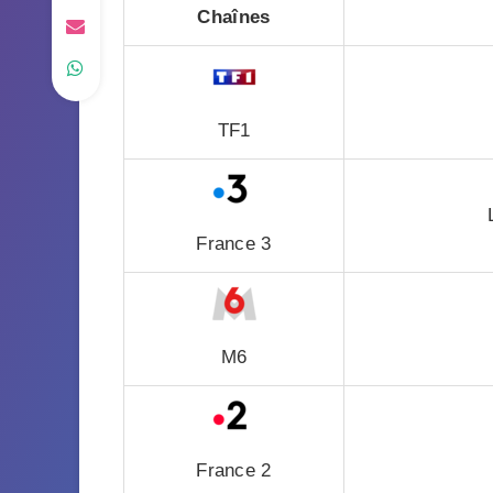
Chaînes
TF1
France 3
M6
France 2