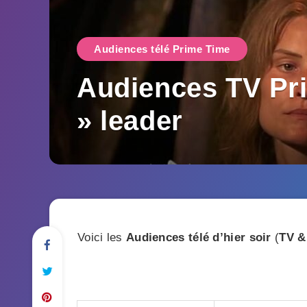
Audiences télé Prime Time
Audiences TV Pri
» leader
Voici les
Audiences télé d’hier soir
(
TV &