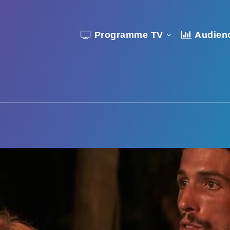
Programme TV
Audien