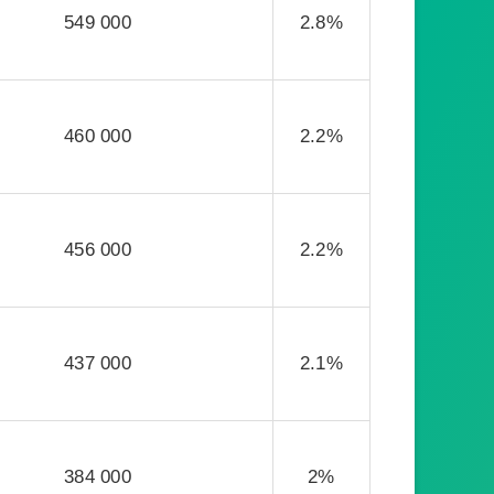
549 000
2.8%
460 000
2.2%
456 000
2.2%
437 000
2.1%
384 000
2%