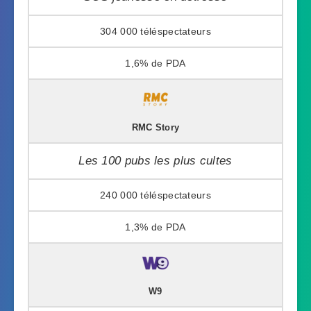
304 000
1,6%
RMC Story
Les 100 pubs les plus cultes
240 000
1,3%
W9