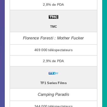
2,8%
TMC
Florence Foresti : Mother Fucker
469 000
2,9%
TF1 Series Films
Camping Paradis
344 000