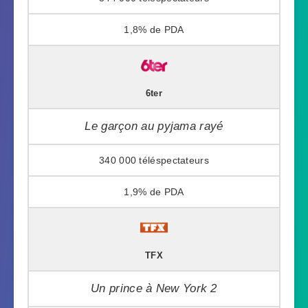
1,8%
6ter
Le garçon au pyjama rayé
340 000
1,9%
TFX
Un prince à New York 2