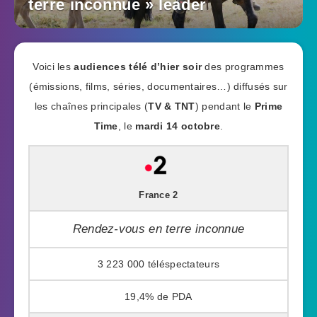
terre inconnue » leader
Voici les
audiences télé d’hier soir
des programmes
(émissions, films, séries, documentaires…) diffusés sur
les chaînes principales (
TV & TNT
) pendant le
Prime
Time
, le
mardi 14 octobre
.
France 2
Rendez-vous en terre inconnue
3 223 000
19,4%