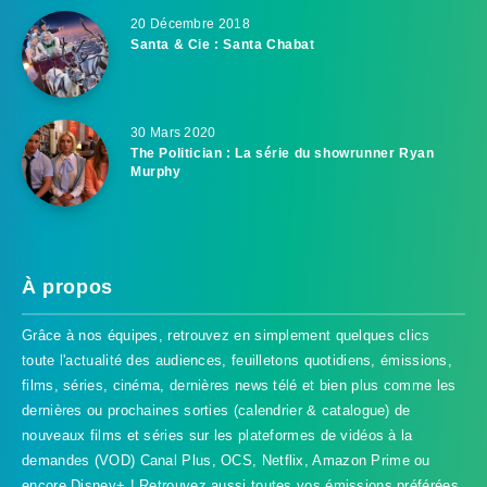
20 Décembre 2018
Santa & Cie : Santa Chabat
30 Mars 2020
The Politician : La série du showrunner Ryan
Murphy
À propos
Grâce à nos équipes, retrouvez en simplement quelques clics
toute l'actualité des audiences, feuilletons quotidiens, émissions,
films, séries, cinéma, dernières news télé et bien plus comme les
dernières ou prochaines sorties (calendrier & catalogue) de
nouveaux films et séries sur les plateformes de vidéos à la
demandes (VOD) Canal Plus, OCS, Netflix, Amazon Prime ou
encore Disney+ ! Retrouvez aussi toutes vos émissions préférées