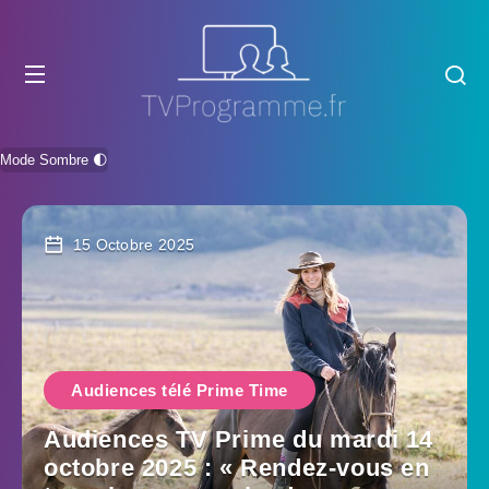
Mode Sombre 🌓
15 Octobre 2025
Audiences télé Prime Time
Audiences TV Prime du mardi 14
octobre 2025 : « Rendez-vous en