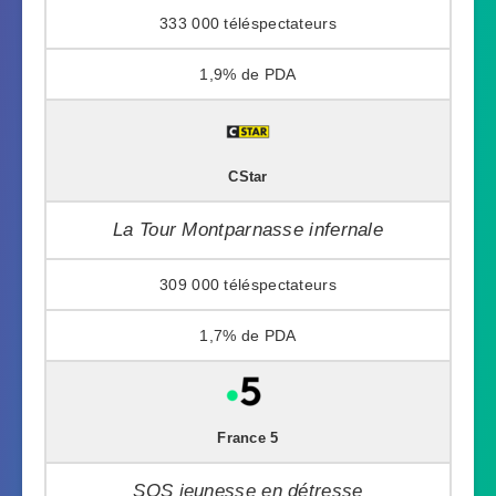
333 000
1,9%
CStar
La Tour Montparnasse infernale
309 000
1,7%
France 5
SOS jeunesse en détresse