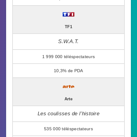
TF1
S.W.A.T.
1 999 000
10,3%
Arte
Les coulisses de l’histoire
535 000