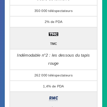
350 000
2%
TMC
Indémodable n°2 : les dessous du tapis
rouge
262 000
1,4%