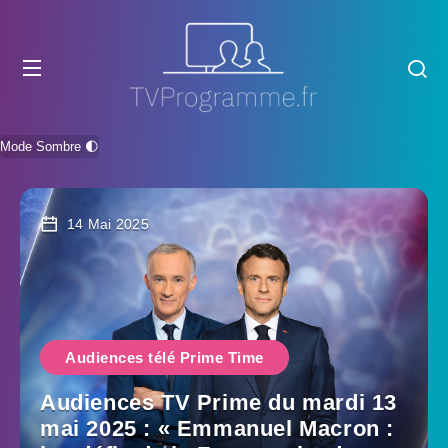
Mode Sombre 🌓
14 Mai 2025
Audiences télé Prime Time
Audiences TV Prime du mardi 13
mai 2025 : « Emmanuel Macron :