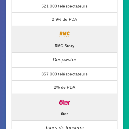
521 000
2,9%
RMC Story
Deepwater
357 000
2%
6ter
Jours de tonnerre