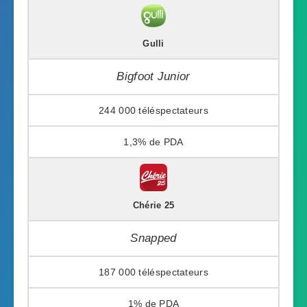
Gulli
Bigfoot Junior
244 000
1,3%
Chérie 25
Snapped
187 000
1%