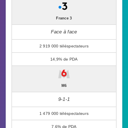
France 3
Face à face
2 919 000
14,9%
M6
9-1-1
1 479 000
7,6%