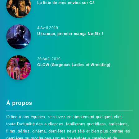
La liste de mes envies sur C8
4 Avril 2019
Ultraman, premier manga Netflix !
20 Août 2019
GLOW (Gorgeous Ladies of Wrestling)
À propos
Grâce à nos équipes, retrouvez en simplement quelques clics
toute l'actualité des audiences, feuilletons quotidiens, émissions,
films, séries, cinéma, dernières news télé et bien plus comme les
dernières ou prochaines sorties (calendrier & catalogue) de