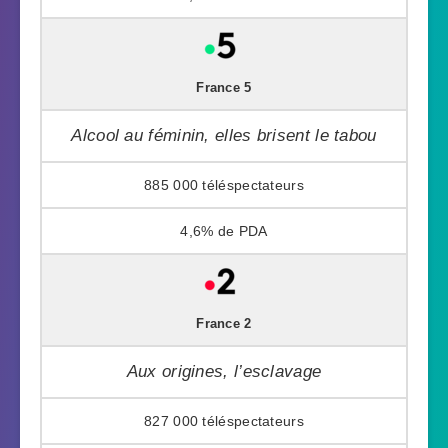
France 5
Alcool au féminin, elles brisent le tabou
885 000
4,6%
France 2
Aux origines, l’esclavage
827 000