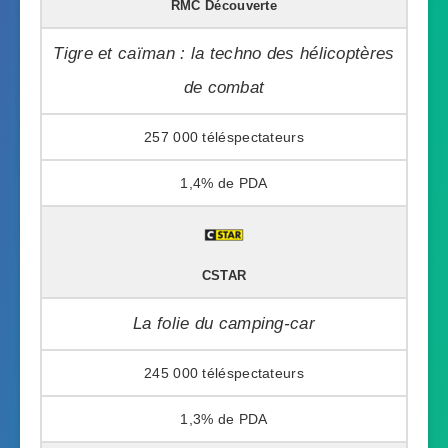
RMC Découverte
Tigre et caïman : la techno des hélicoptères
de combat
257 000
1,4%
CSTAR
La folie du camping-car
245 000
1,3%