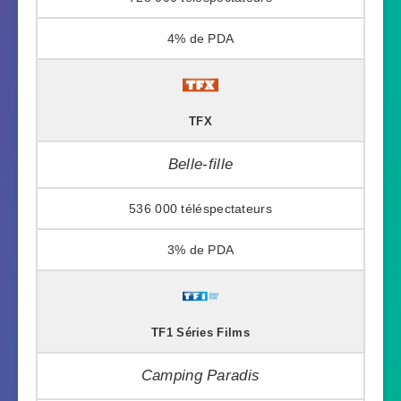
4%
TFX
Belle-fille
536 000
3%
TF1 Séries Films
Camping Paradis