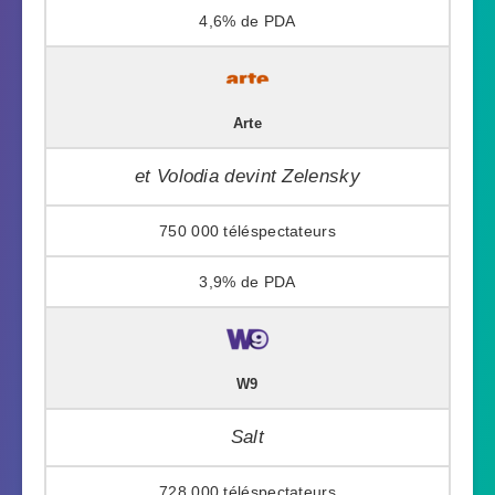
4,6%
Arte
et Volodia devint Zelensky
750 000
3,9%
W9
Salt
728 000