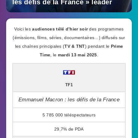
les défis de la France » leader
Voici les
audiences télé d’hier soir
des programmes
(émissions, films, séries, documentaires…) diffusés sur
les chaînes principales (
TV & TNT
) pendant le
Prime
Time
, le
mardi 13 mai 2025
.
TF1
Emmanuel Macron : les défis de la France
5 785 000
29,7%