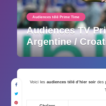
Audiences télé Prime Time
Audiences TV Pri
Argentine / Croat
Voici les
audiences télé d’hier soir
des p
Chaînes