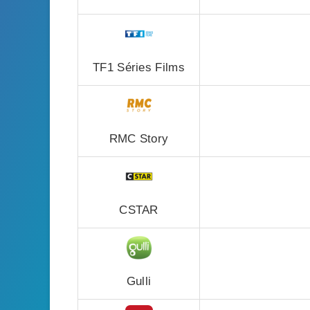
TF1 Séries Films
RMC Story
CSTAR
Gulli