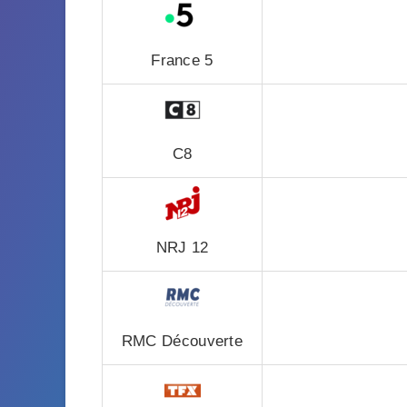
France 5
C8
NRJ 12
RMC Découverte