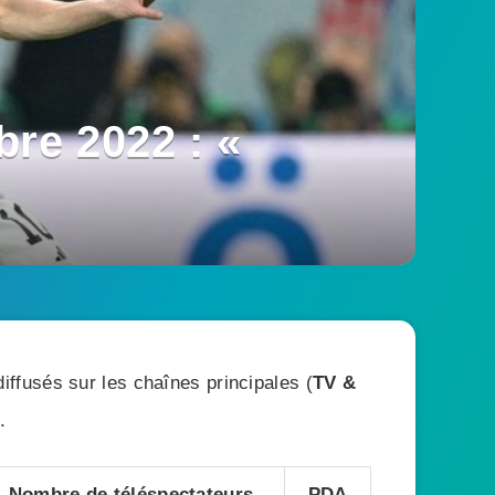
re 2022 : «
ffusés sur les chaînes principales (
TV &
.
Nombre de téléspectateurs
PDA