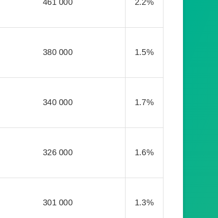
461 000
2.2%
380 000
1.5%
340 000
1.7%
326 000
1.6%
301 000
1.3%