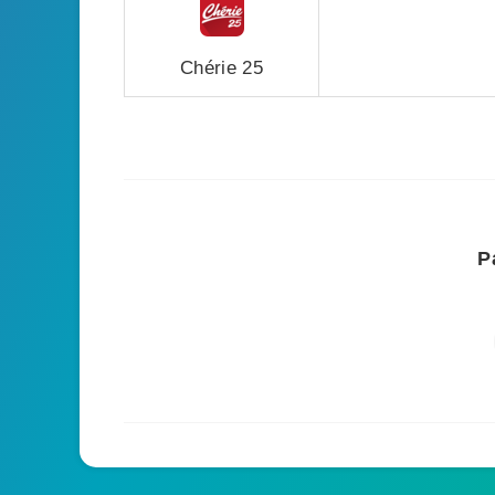
Chérie 25
P