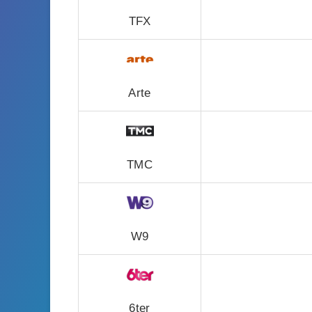
TFX
Arte
TMC
W9
6ter