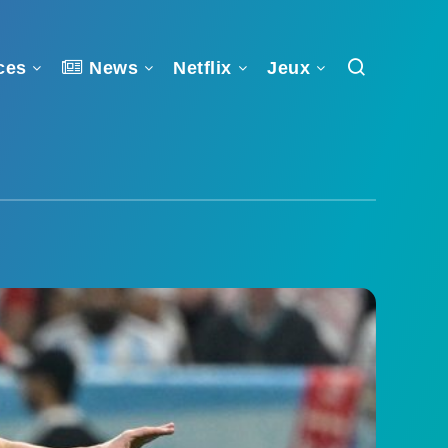
ces
News
Netflix
Jeux