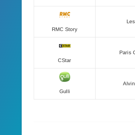
Les
RMC Story
Paris 
CStar
Alvin
Gulli