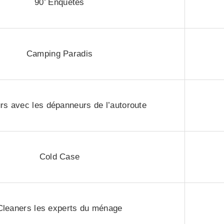
90’ Enquêtes
Camping Paradis
urs avec les dépanneurs de l’autoroute
Cold Case
Cleaners les experts du ménage