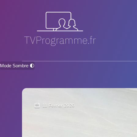
Mode Sombre 🌓
11 Février 2026