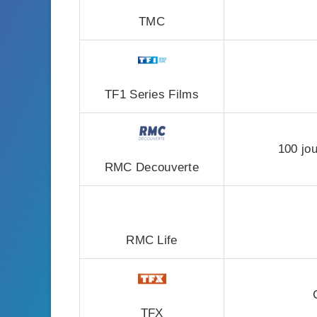
TMC
TF1 Series Films
100 jo
RMC Decouverte
RMC Life
TFX