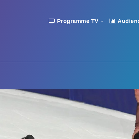
Programme TV
Audien