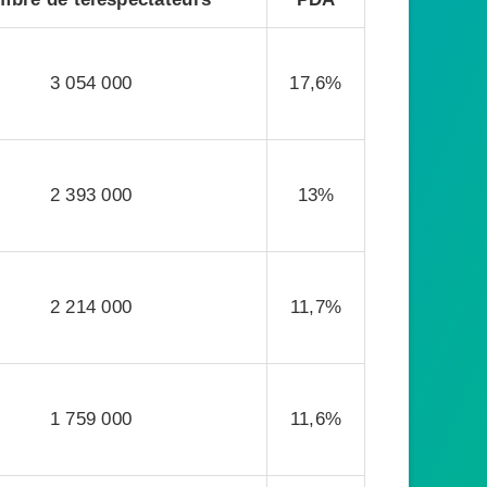
3 054 000
17,6%
2 393 000
13%
2 214 000
11,7%
1 759 000
11,6%