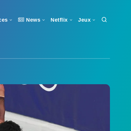
ces
News
Netflix
Jeux