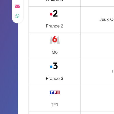
Jeux Ol
France 2
M6
France 3
TF1