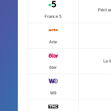
Péril 
France 5
Arte
La 
6ter
W9