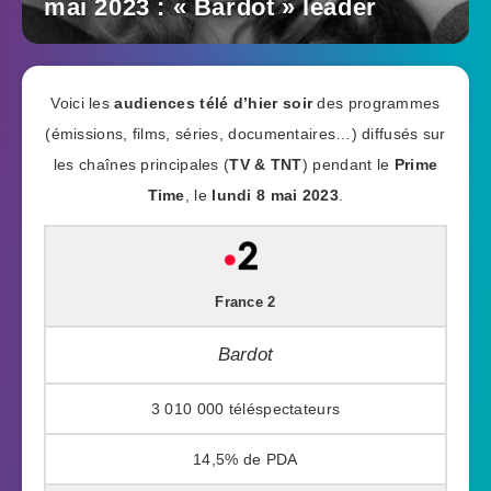
mai 2023 : « Bardot » leader
Voici les
audiences télé d’hier soir
des programmes
(émissions, films, séries, documentaires…) diffusés sur
les chaînes principales (
TV & TNT
) pendant le
Prime
Time
, le
lundi 8 mai 2023
.
France 2
Bardot
3 010 000
14,5%