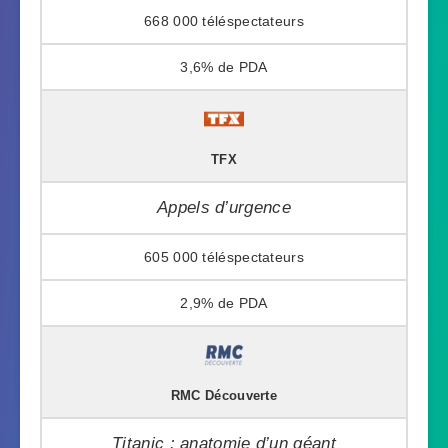
668 000
3,6%
TFX
Appels d’urgence
605 000
2,9%
RMC Découverte
Titanic : anatomie d’un géant