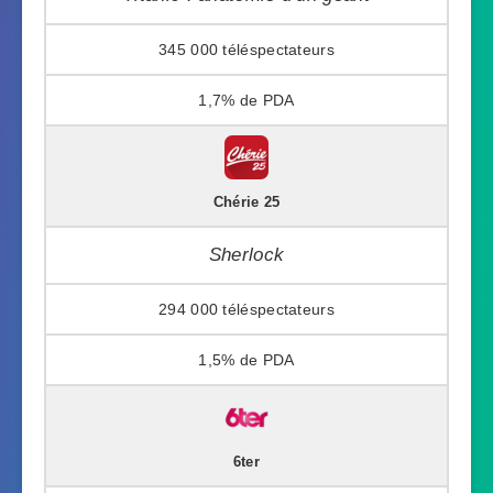
345 000
1,7%
Chérie 25
Sherlock
294 000
1,5%
6ter