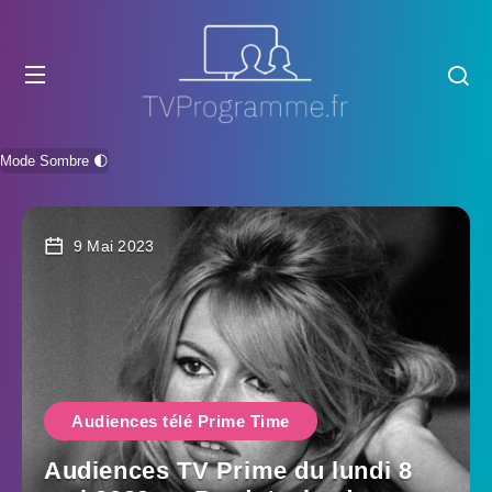
Mode Sombre 🌓
9 Mai 2023
Audiences télé Prime Time
Audiences TV Prime du lundi 8