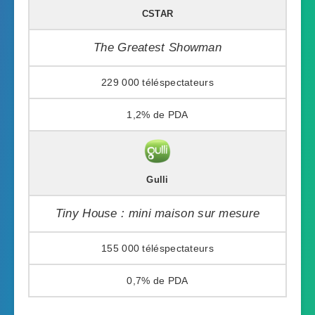
CSTAR
The Greatest Showman
229 000
1,2%
Gulli
Tiny House : mini maison sur mesure
155 000
0,7%