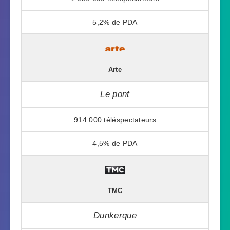
5,2%
Arte
Le pont
914 000
4,5%
TMC
Dunkerque