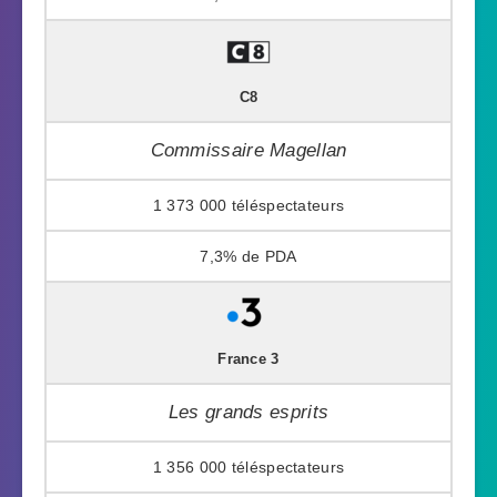
C8
Commissaire Magellan
1 373 000
7,3%
France 3
Les grands esprits
1 356 000