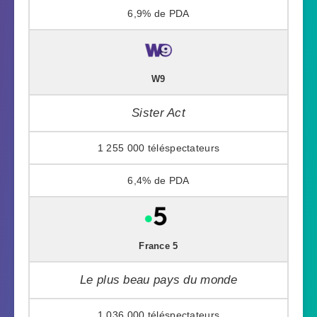
6,9%
W9
Sister Act
1 255 000
6,4%
France 5
Le plus beau pays du monde
1 036 000