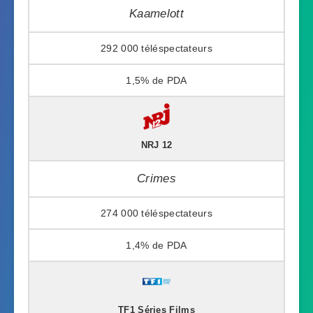
Kaamelott
292 000
1,5%
NRJ 12
Crimes
274 000
1,4%
TF1 Séries Films