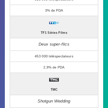
3%
TF1 Séries Films
Deux super-flics
453 000
2,9%
TMC
Shotgun Wedding