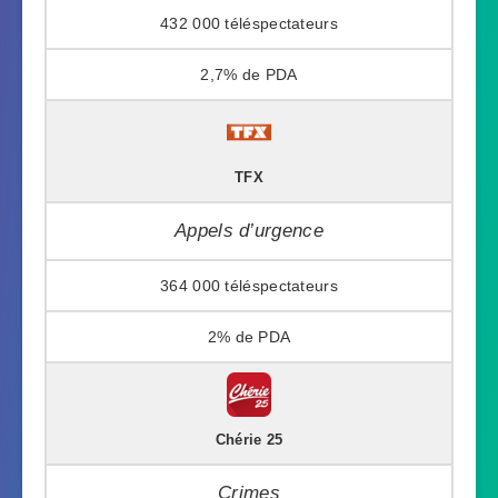
432 000
2,7%
TFX
Appels d’urgence
364 000
2%
Chérie 25
Crimes