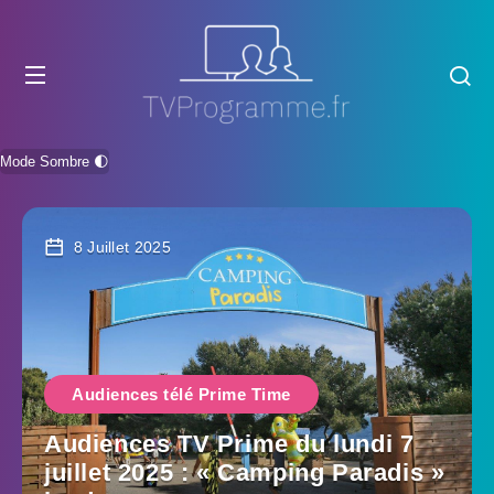
Mode Sombre 🌓
8 Juillet 2025
Audiences télé Prime Time
Audiences TV Prime du lundi 7
juillet 2025 : « Camping Paradis »