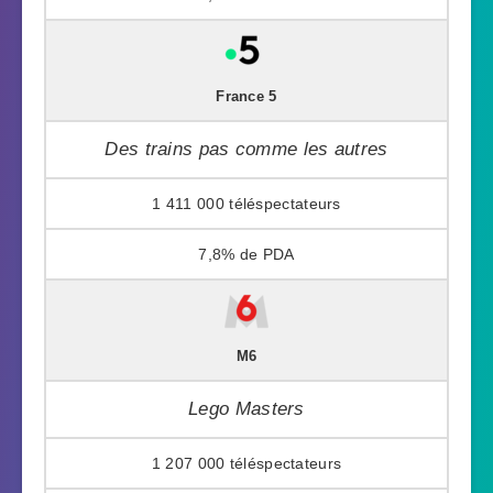
France 5
Des trains pas comme les autres
1 411 000
7,8%
M6
Lego Masters
1 207 000