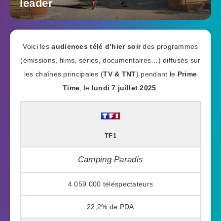
leader
Voici les
audiences télé d’hier soir
des programmes
(émissions, films, séries, documentaires…) diffusés sur
les chaînes principales (
TV & TNT
) pendant le
Prime
Time
, le
lundi 7 juillet 2025
.
TF1
Camping Paradis
4 059 000
22,2%