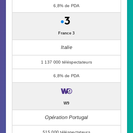
6,8%
France 3
Italie
1 137 000
6,8%
W9
Opération Portugal
515 000