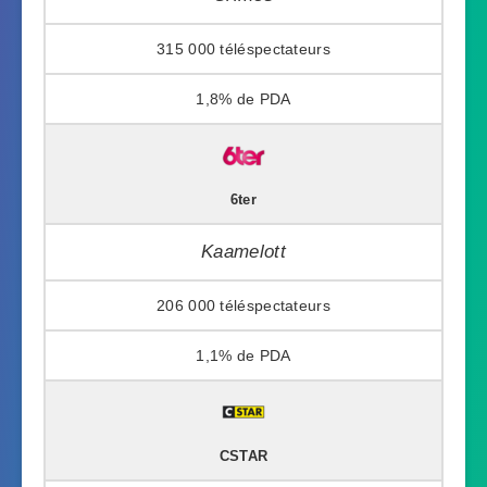
315 000
1,8%
6ter
Kaamelott
206 000
1,1%
CSTAR