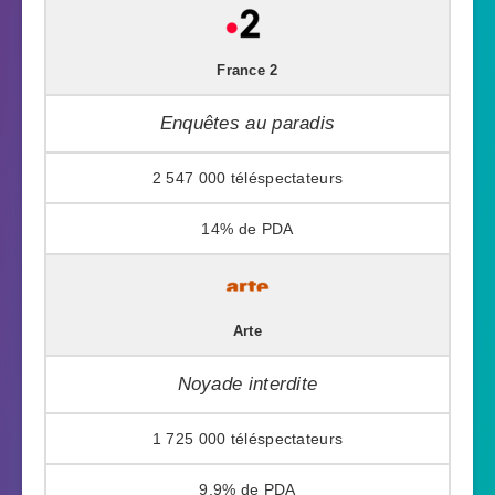
France 2
Enquêtes au paradis
2 547 000
14%
Arte
Noyade interdite
1 725 000
9,9%