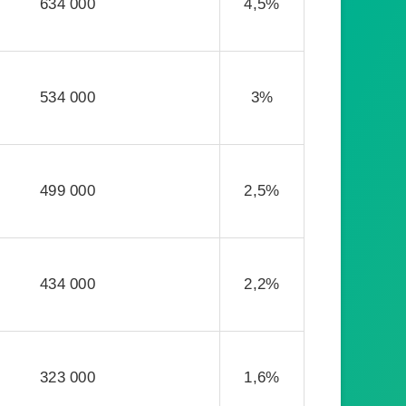
634 000
4,5%
534 000
3%
499 000
2,5%
434 000
2,2%
323 000
1,6%