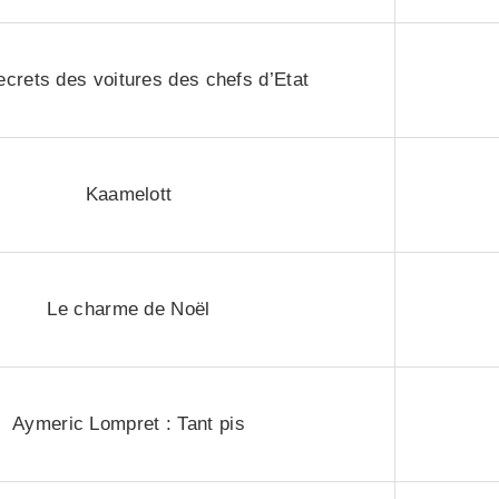
ecrets des voitures des chefs d’Etat
Kaamelott
Le charme de Noël
Aymeric Lompret : Tant pis