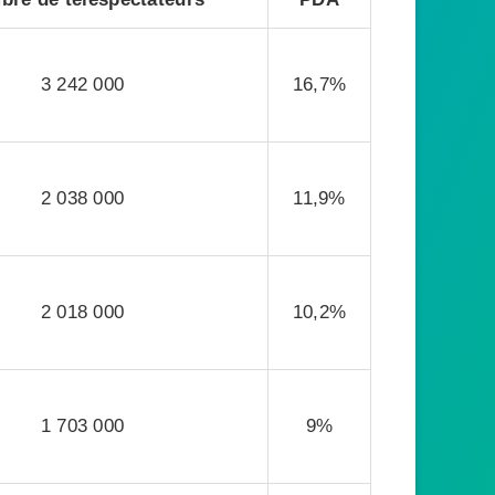
3 242 000
16,7%
2 038 000
11,9%
2 018 000
10,2%
1 703 000
9%