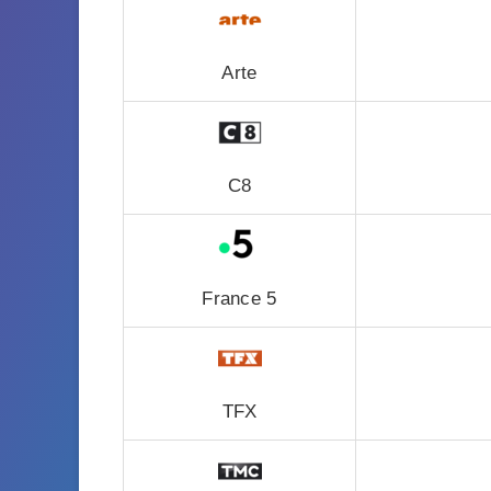
Arte
C8
France 5
TFX