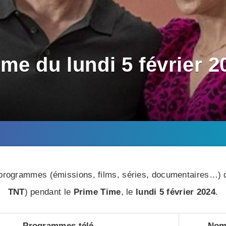
e du lundi 5 février 20
rogrammes (émissions, films, séries, documentaires…) di
TNT
) pendant le
Prime Time
, le
lundi 5 février 2024
.
Programmes télé
Nomb