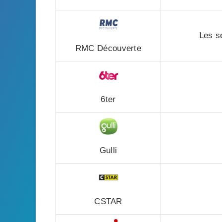
Les s
RMC Découverte
6ter
Gulli
CSTAR