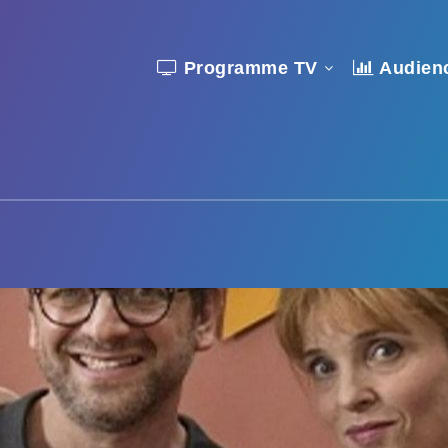
Programme TV
Audien