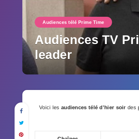
Audiences télé Prime Time
Audiences TV Prim
leader
Voici les
audiences télé d’hier soir
des p
Chaînes