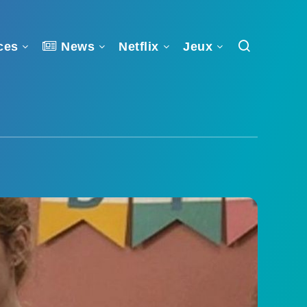
ces
News
Netflix
Jeux