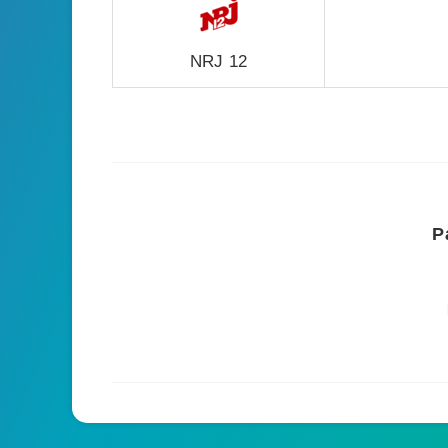
NRJ 12
P