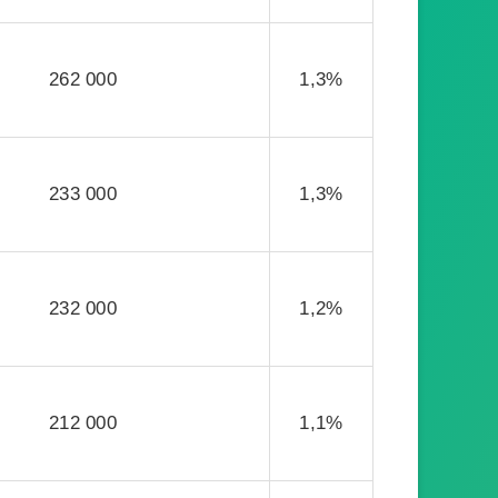
262 000
1,3%
233 000
1,3%
232 000
1,2%
212 000
1,1%