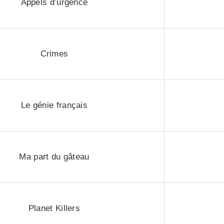
Appels d’urgence
Crimes
Le génie français
Ma part du gâteau
Planet Killers