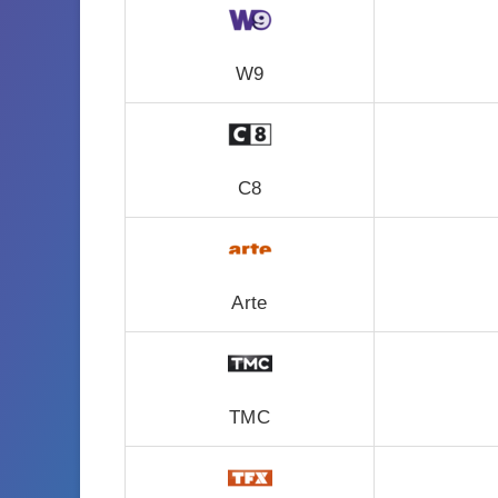
W9
C8
Arte
TMC