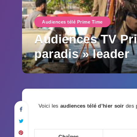
Audiences télé Prime Time
Audiences TV Prim
paradis » leader
Voici les
audiences télé d’hier soir
des p
Chaînes