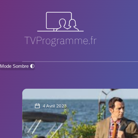
Mode Sombre 🌓
4 Avril 2023