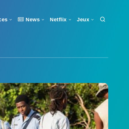
ces
News
Netflix
Jeux