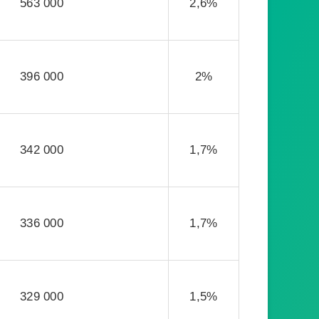
563 000
2,6%
396 000
2%
342 000
1,7%
336 000
1,7%
329 000
1,5%