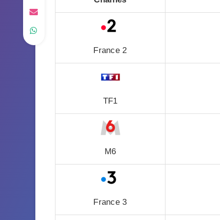
France 2
TF1
M6
France 3