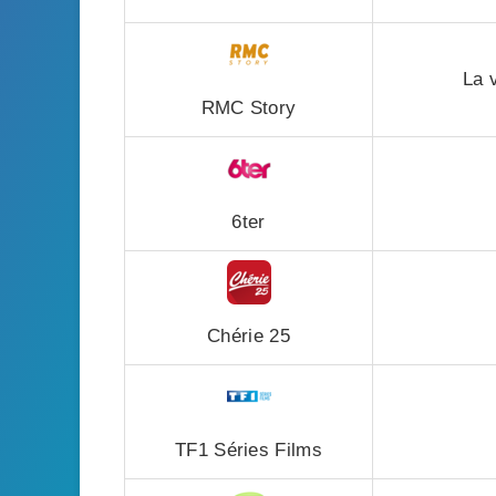
La 
RMC Story
6ter
Chérie 25
TF1 Séries Films