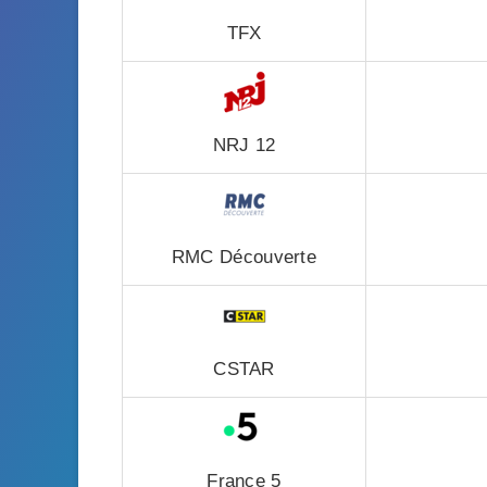
TFX
NRJ 12
RMC Découverte
CSTAR
France 5