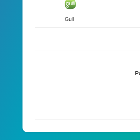
Gulli
P