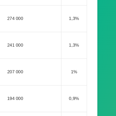
274 000
1,3%
241 000
1,3%
207 000
1%
194 000
0,9%