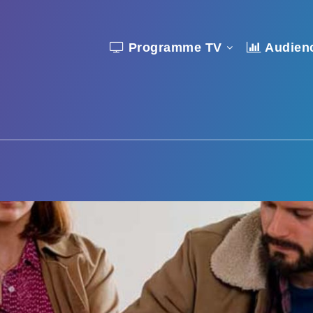
Programme TV
Audien