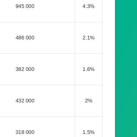
945 000
4.3%
486 000
2.1%
382 000
1.6%
432 000
2%
318 000
1.5%