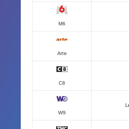
M6
Arte
C8
L
W9