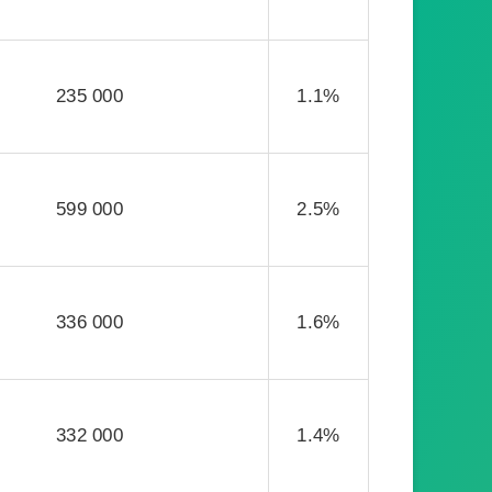
235 000
1.1%
599 000
2.5%
336 000
1.6%
332 000
1.4%