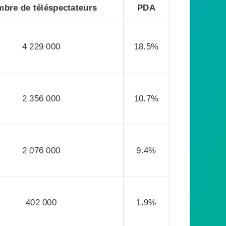
bre de téléspectateurs
PDA
4 229 000
18.5%
2 356 000
10.7%
2 076 000
9.4%
402 000
1.9%