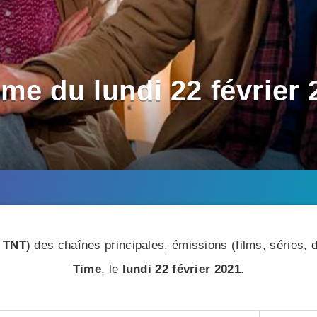
e du lundi 22 février 2
 TNT
) des chaînes principales, émissions (films, séries
Time
, le
lundi 22 février 2021
.