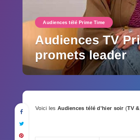
Audiences télé Prime Time
Audiences TV Prim
promets leader
Voici les
Audiences télé d’hier soir
(
TV &