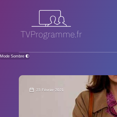
Mode Sombre 🌓
23 Février 2021