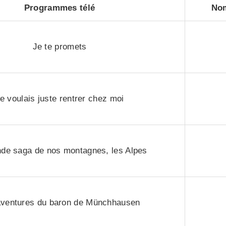
Programmes télé
Nom
Je te promets
e voulais juste rentrer chez moi
nde saga de nos montagnes, les Alpes
aventures du baron de Münchhausen