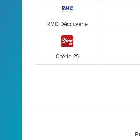
RMC Découverte
Chérie 25
P