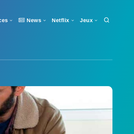
ces
News
Netflix
Jeux