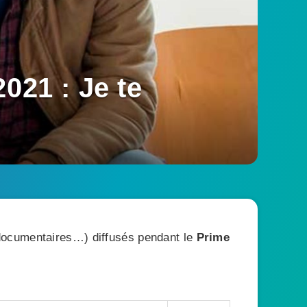
021 : Je te
, documentaires…) diffusés pendant le
Prime