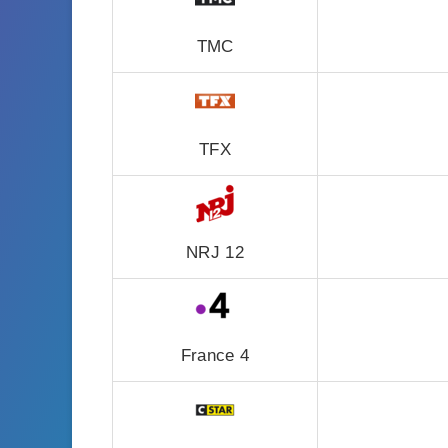
TMC
TFX
NRJ 12
France 4