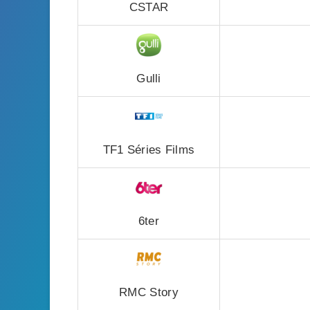
CSTAR
Gulli
TF1 Séries Films
6ter
RMC Story