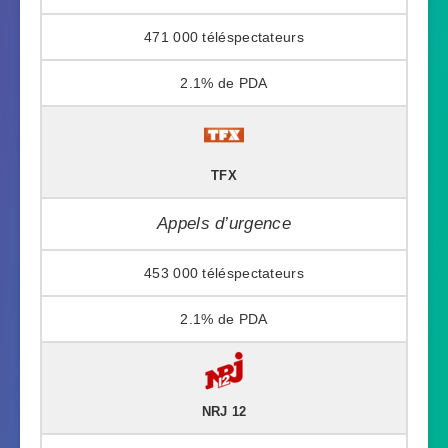
471 000
2.1%
TFX
Appels d’urgence
453 000
2.1%
NRJ 12