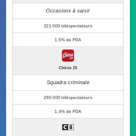
Occasions à saisir
321 000
1.5%
Chérie 25
Squadra criminale
290 000
1.4%