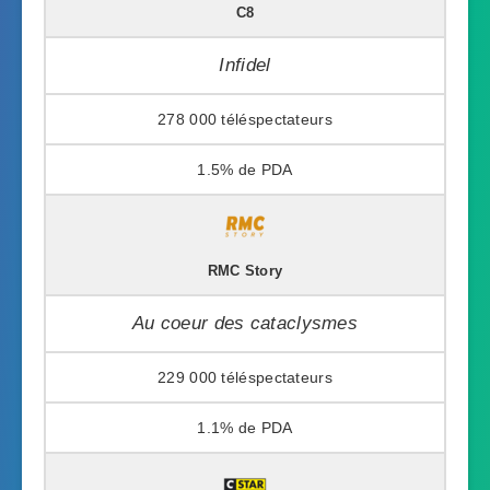
C8
Infidel
278 000
1.5%
RMC Story
Au coeur des cataclysmes
229 000
1.1%