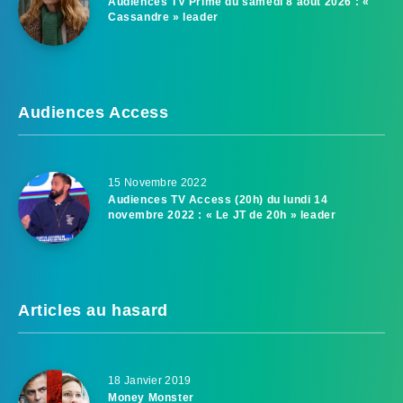
Audiences TV Prime du samedi 8 août 2026 : «
Cassandre » leader
Audiences Access
15 Novembre 2022
Audiences TV Access (20h) du lundi 14
novembre 2022 : « Le JT de 20h » leader
Articles au hasard
18 Janvier 2019
Money Monster