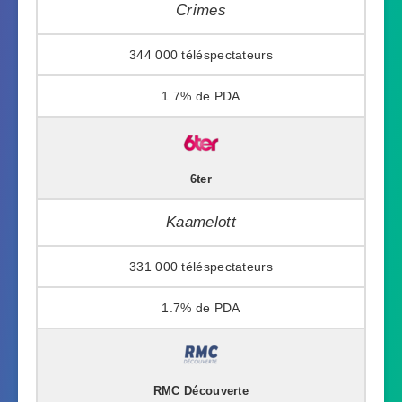
Crimes
344 000
1.7%
6ter
Kaamelott
331 000
1.7%
RMC Découverte