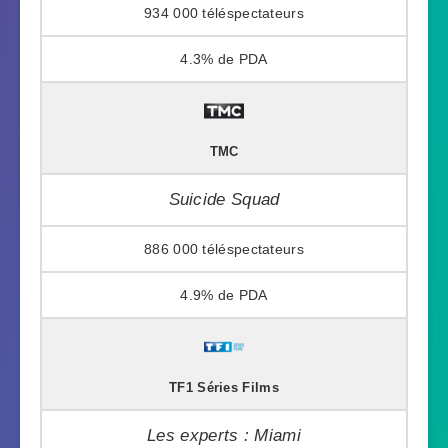
934 000
4.3%
TMC
Suicide Squad
886 000
4.9%
TF1 Séries Films
Les experts : Miami