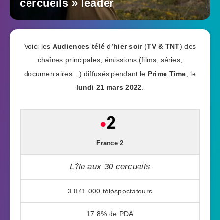
cercueils » leader
Voici les
Audiences télé d’hier soir
(
TV & TNT
) des
chaînes principales, émissions (films, séries,
documentaires…) diffusés pendant le
Prime Time
, le
lundi 21 mars 2022
.
France 2
L’île aux 30 cercueils
3 841 000
17.8%