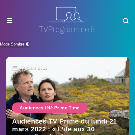
Mode Sombre 🌓
22 Mars 2022
Audiences télé Prime Time
Audiences TV Prime du lundi 21
mars 2022 : « L’île aux 30