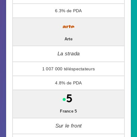
6.3%
Arte
La strada
1 007 000
4.8%
France 5
Sur le front