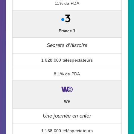
11%
France 3
Secrets d’histoire
1 628 000
8.1%
W9
Une journée en enfer
1 168 000