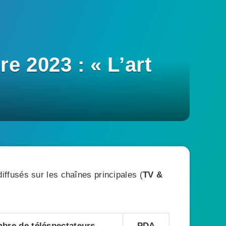
 2023 : « L’art
ffusés sur les chaînes principales (
TV &
.
bre de téléspectateurs
PDA