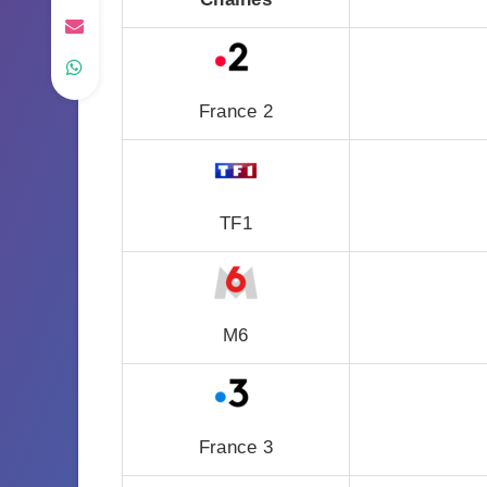
France 2
TF1
M6
France 3