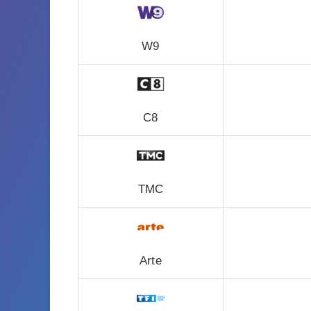
W9
C8
TMC
Arte