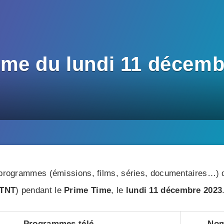
me du lundi 11 décembre
r
rogrammes (émissions, films, séries, documentaires…) di
TNT
) pendant le
Prime Time
, le
lundi 11 décembre 2023
Programmes télé
Nom