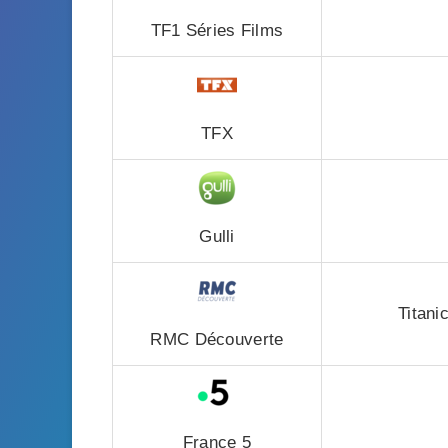
TF1 Séries Films
TFX
Gulli
Titanic
RMC Découverte
France 5