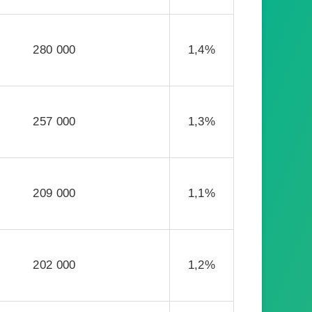
280 000
1,4%
257 000
1,3%
209 000
1,1%
202 000
1,2%