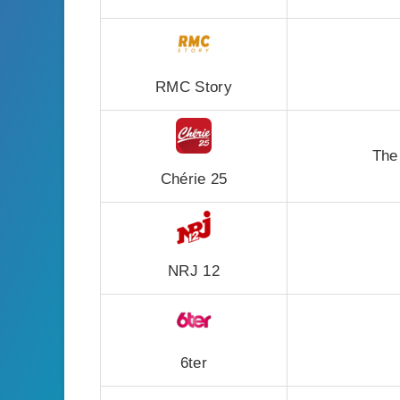
RMC Story
The 
Chérie 25
NRJ 12
6ter