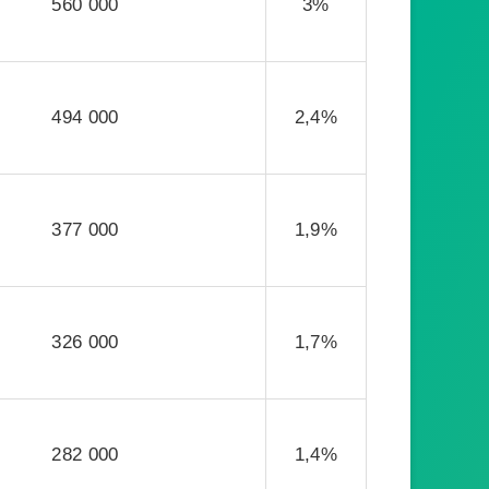
560 000
3%
494 000
2,4%
377 000
1,9%
326 000
1,7%
282 000
1,4%