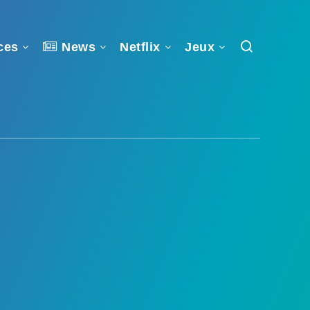
ces
News
Netflix
Jeux