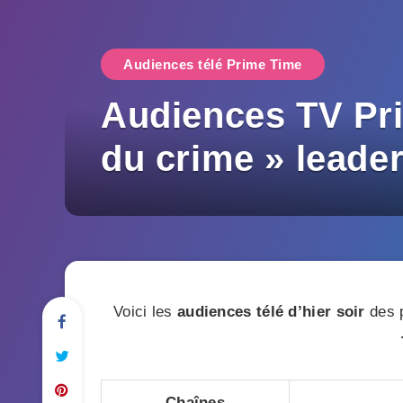
Audiences télé Prime Time
Audiences TV Pri
du crime » leade
Voici les
audiences télé d’hier soir
des p
Chaînes