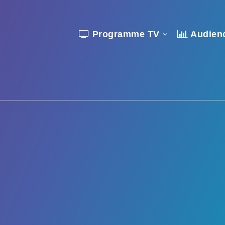
Programme TV
Audien