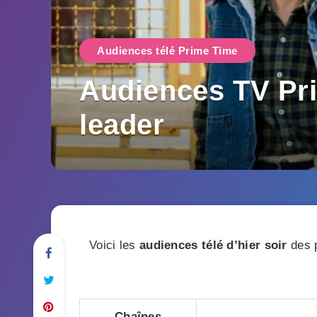
Audiences télé Prime Time
Audiences TV Pri
leader
Voici les
audiences télé d’hier soir
des p
Chaînes