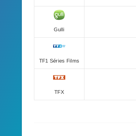
Gulli
TF1 Séries Films
TFX