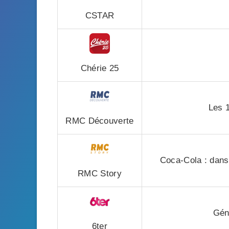
CSTAR
Chérie 25
Les 1
RMC Découverte
Coca-Cola : dans
RMC Story
Géné
6ter