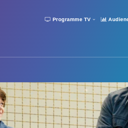
Programme TV
Audien