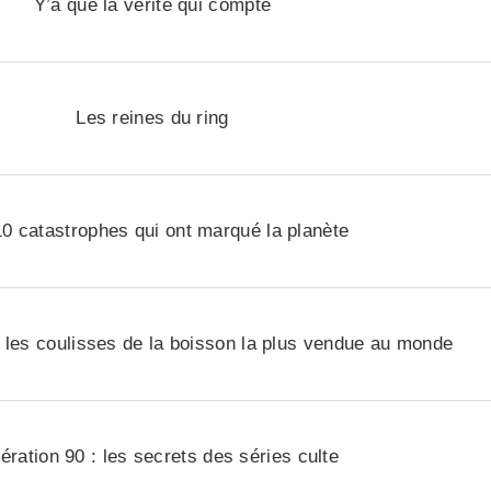
Y’a que la vérité qui compte
Les reines du ring
0 catastrophes qui ont marqué la planète
 les coulisses de la boisson la plus vendue au monde
ration 90 : les secrets des séries culte