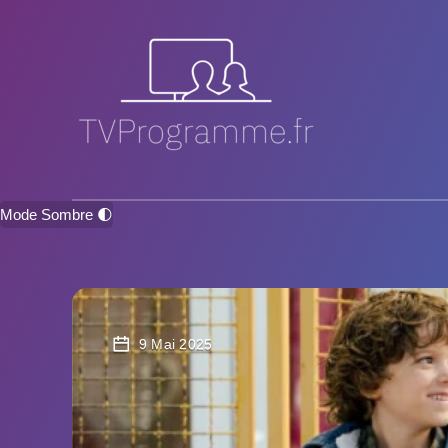
Mode Sombre 🌓
9 Mai 2025