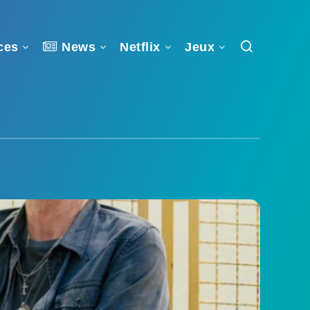
ces
News
Netflix
Jeux