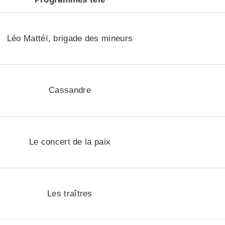
Léo Mattéï, brigade des mineurs
Cassandre
Le concert de la paix
Les traîtres