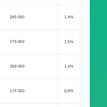
285 000
1,4%
279 000
1,5%
269 000
1,4%
174 000
0,9%