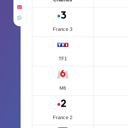
France 3
TF1
M6
France 2