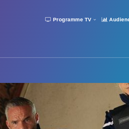
Programme TV
Audien