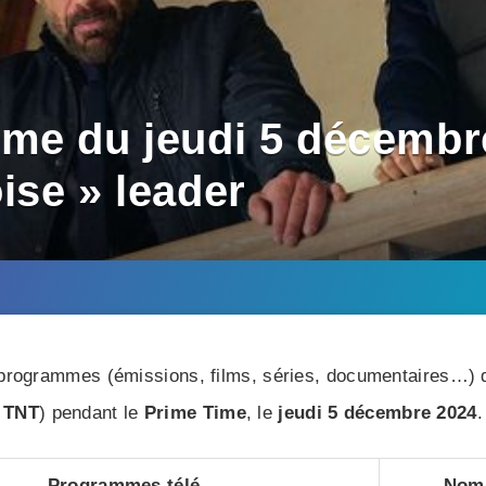
me du jeudi 5 décembre
ise » leader
rogrammes (émissions, films, séries, documentaires…) di
TNT
) pendant le
Prime Time
, le
jeudi 5 décembre 2024
.
Programmes télé
Nomb