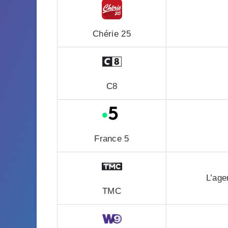
Chérie 25
C8
France 5
L’age
TMC