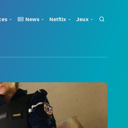
ces
News
Netflix
Jeux