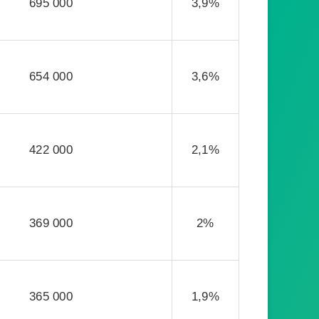
695 000
3,9%
654 000
3,6%
422 000
2,1%
369 000
2%
365 000
1,9%