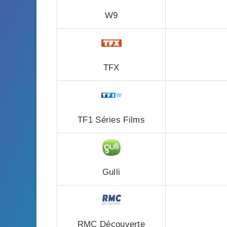
W9
TFX
TF1 Séries Films
Gulli
RMC Découverte