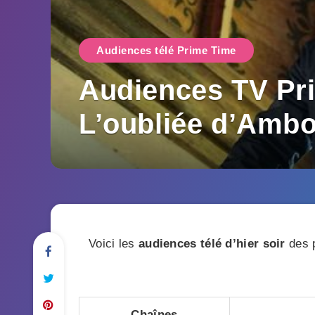
Audiences télé Prime Time
Audiences TV Pri
L’oubliée d’Ambo
Voici les
audiences télé d’hier soir
des p
Chaînes