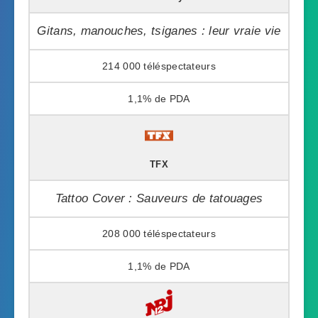
Gitans, manouches, tsiganes : leur vraie vie
214 000
1,1%
TFX
Tattoo Cover : Sauveurs de tatouages
208 000
1,1%