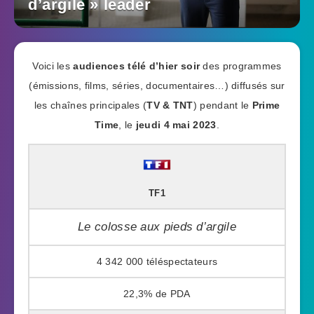
d’argile » leader
Voici les
audiences télé d’hier soir
des programmes
(émissions, films, séries, documentaires…) diffusés sur
les chaînes principales (
TV & TNT
) pendant le
Prime
Time
, le
jeudi 4 mai 2023
.
TF1
Le colosse aux pieds d’argile
4 342 000
22,3%