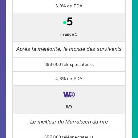
6,9%
France 5
Après la météorite, le monde des survivants
868 000
4,6%
W9
Le meilleur du Marrakech du rire
657 000