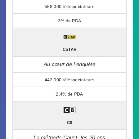
558 000
3%
CSTAR
Au cœur de l’enquête
442 000
2,4%
C8
La méthode Cauet, les 20 ans