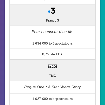
France 3
Pour l’honneur d’un fils
1 634 000
8,7%
TMC
Rogue One : A Star Wars Story
1 027 000