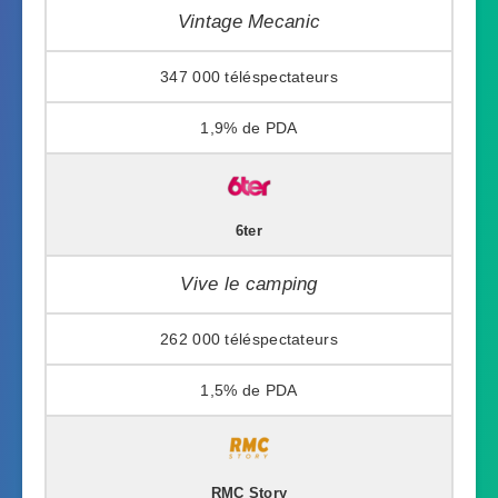
Vintage Mecanic
347 000
1,9%
6ter
Vive le camping
262 000
1,5%
RMC Story