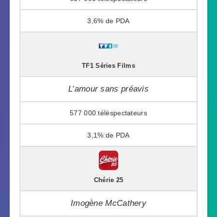
3,6%
TF1 Séries Films
L’amour sans préavis
577 000
3,1%
Chérie 25
Imogène McCathery