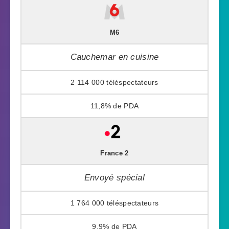
M6
Cauchemar en cuisine
2 114 000
11,8%
France 2
Envoyé spécial
1 764 000
9,9%