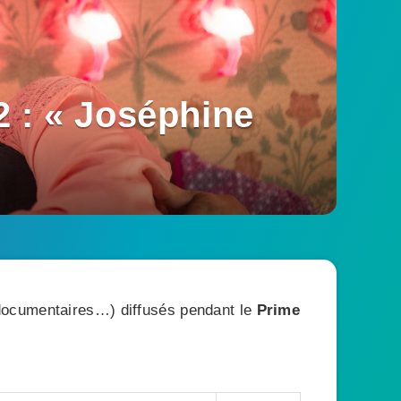
2 : « Joséphine
, documentaires…) diffusés pendant le
Prime