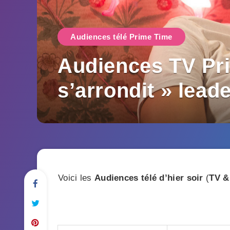
Audiences télé Prime Time
Audiences TV Pri
s’arrondit » lead
Voici les
Audiences télé d’hier soir
(
TV &