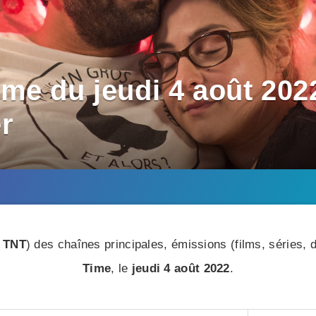
me du jeudi 4 août 202
er
 TNT
) des chaînes principales, émissions (films, séries
Time
, le
jeudi 4 août 2022
.