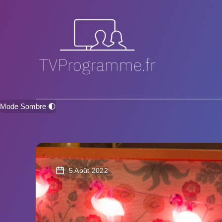
Mode Sombre 🌓
5 Août 2022