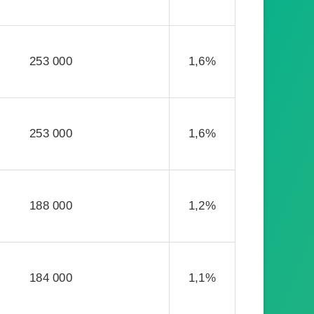
253 000
1,6%
253 000
1,6%
188 000
1,2%
184 000
1,1%