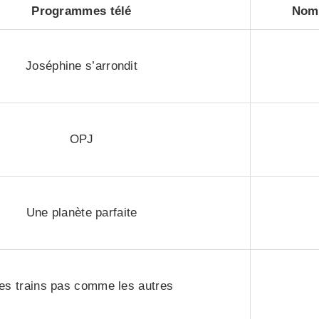
Programmes télé
Nomb
Joséphine s’arrondit
OPJ
Une planète parfaite
es trains pas comme les autres