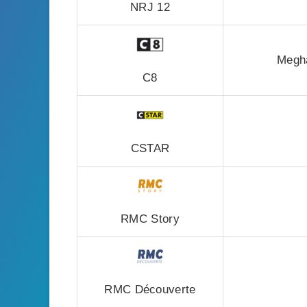
NRJ 12
Megha
C8
CSTAR
RMC Story
RMC Découverte