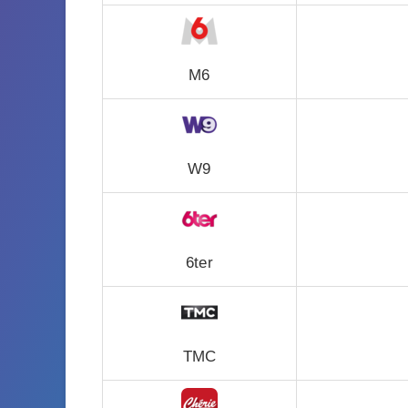
M6
W9
6ter
TMC