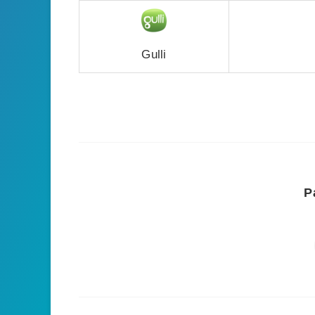
Gulli
P