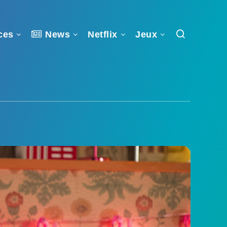
ces
News
Netflix
Jeux