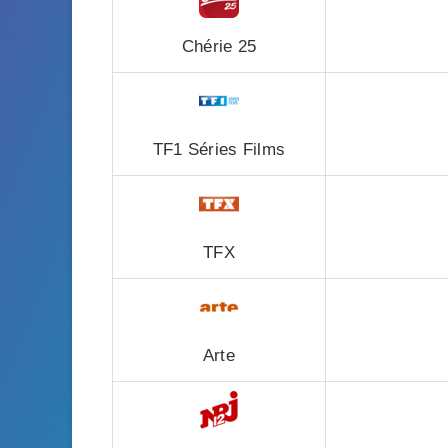
Chérie 25
TF1 Séries Films
TFX
Arte