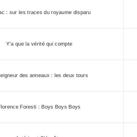
c : sur les traces du royaume disparu
Y’a que la vérité qui compte
eigneur des anneaux : les deux tours
Florence Foresti : Boys Boys Boys