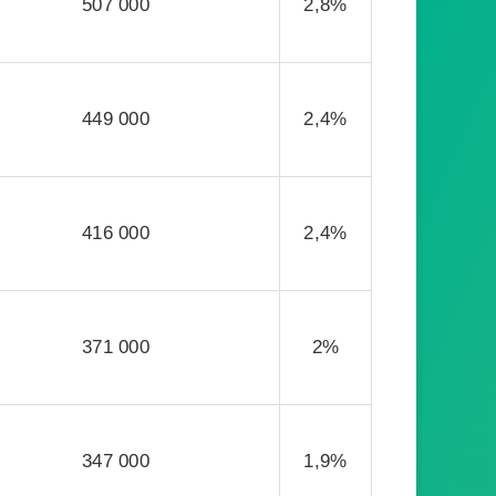
507 000
2,8%
449 000
2,4%
416 000
2,4%
371 000
2%
347 000
1,9%