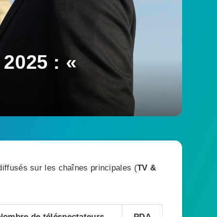
2025 : «
ffusés sur les chaînes principales (
TV &
Nombre de téléspectateurs
PDA