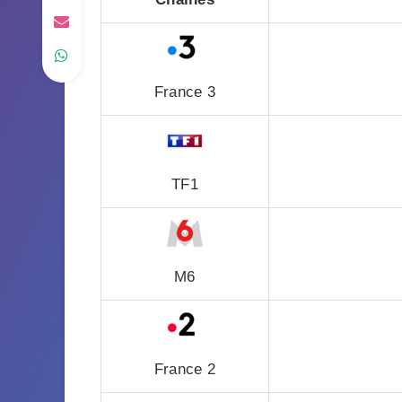
France 3
TF1
M6
France 2