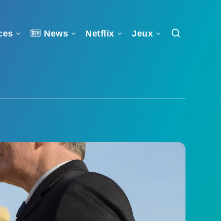
ces
News
Netflix
Jeux