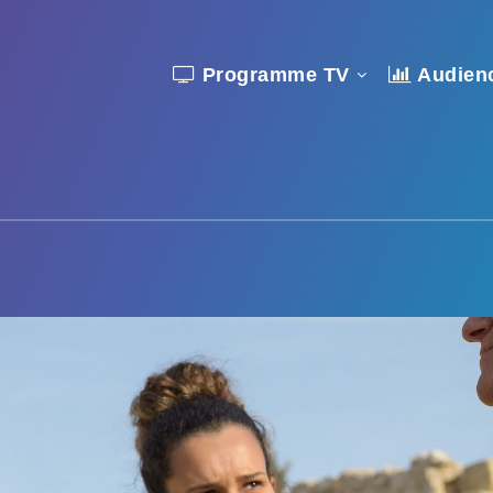
Programme TV
Audien