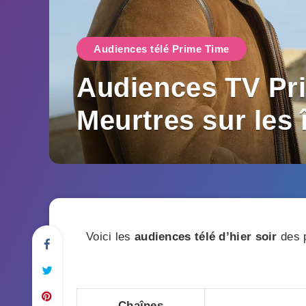
Audiences télé Prime Time
Audiences TV Pri
Meurtres sur les 
Voici les
audiences télé d’hier soir
des p
Chaînes