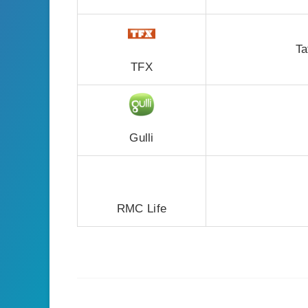
Ta
TFX
Gulli
RMC Life