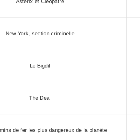
Astérix et Cléopâtre
New York, section criminelle
Le Bigdil
The Deal
mins de fer les plus dangereux de la planète