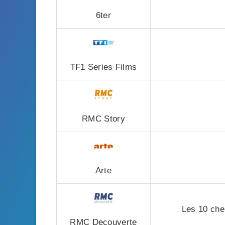
6ter
TF1 Series Films
RMC Story
Arte
Les 10 che
RMC Decouverte