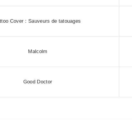
ttoo Cover : Sauveurs de tatouages
Malcolm
Good Doctor