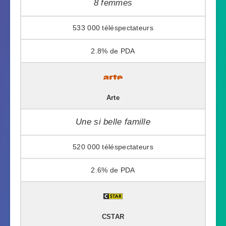
8 femmes
533 000
2.8%
Arte
Une si belle famille
520 000
2.6%
CSTAR