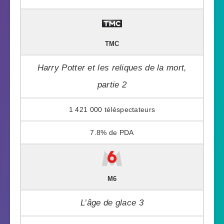
TMC
Harry Potter et les reliques de la mort,
partie 2
1 421 000
7.8%
M6
L’âge de glace 3