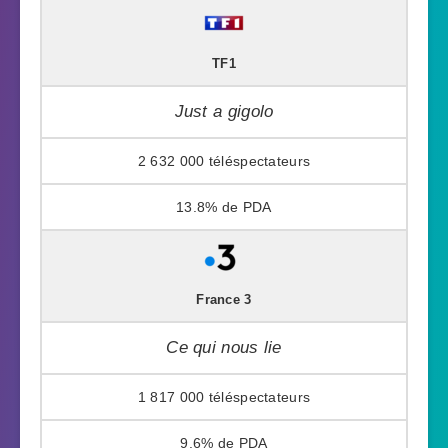
TF1
Just a gigolo
2 632 000
13.8%
France 3
Ce qui nous lie
1 817 000
9.6%