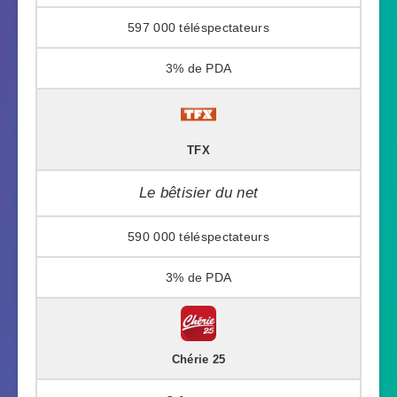
597 000
3%
TFX
Le bêtisier du net
590 000
3%
Chérie 25