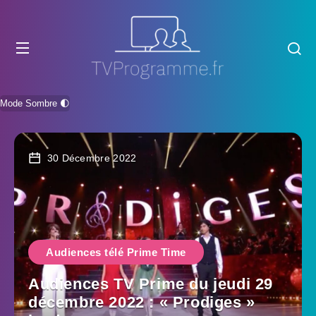
Mode Sombre 🌓
30 Décembre 2022
Audiences télé Prime Time
Audiences TV Prime du jeudi 29
décembre 2022 : « Prodiges »