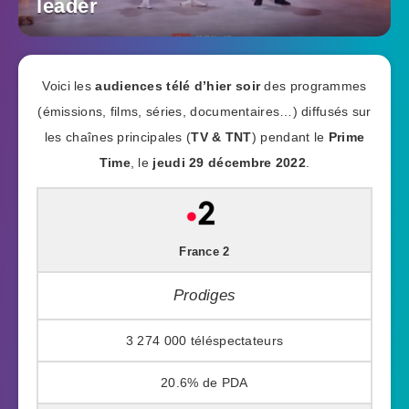
leader
Voici les
audiences télé d’hier soir
des programmes
(émissions, films, séries, documentaires…) diffusés sur
les chaînes principales (
TV & TNT
) pendant le
Prime
Time
, le
jeudi 29 décembre 2022
.
France 2
Prodiges
3 274 000
20.6%