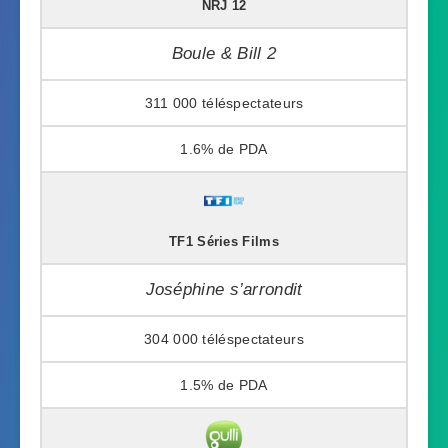
NRJ 12
Boule & Bill 2
311 000
1.6%
TF1 Séries Films
Joséphine s’arrondit
304 000
1.5%