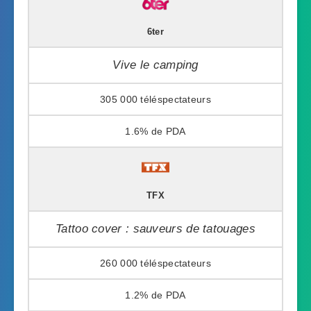
6ter
Vive le camping
305 000
1.6%
TFX
Tattoo cover : sauveurs de tatouages
260 000
1.2%