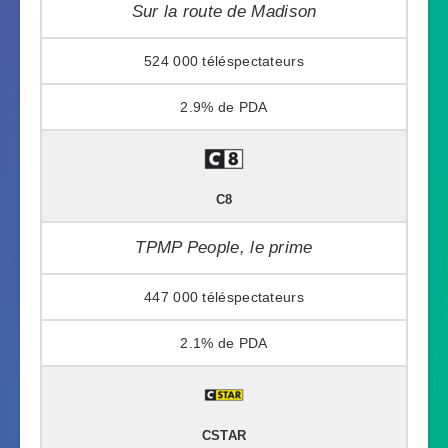
Sur la route de Madison
524 000
2.9%
C8
TPMP People, le prime
447 000
2.1%
CSTAR