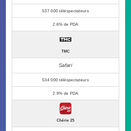
537 000
2.6%
TMC
Safari
534 000
2.9%
Chérie 25