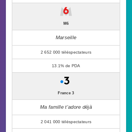
M6
Marseille
2 652 000
13.1%
France 3
Ma famille t’adore déjà
2 041 000