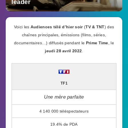
leader
Voici les
Audiences télé d’hier soir
(
TV & TNT
) des
chaînes principales, émissions (films, séries,
documentaires…) diffusés pendant le
Prime Time
, le
jeudi 28 avril 2022
.
TF1
Une mère parfaite
4 140 000
19.4%