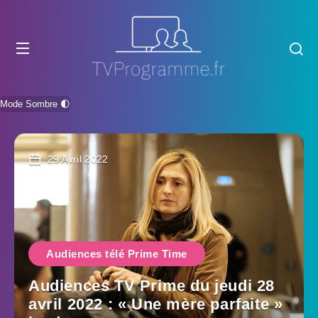
Mode Sombre 🌓
29 Avril 2022
Audiences télé Prime Time
Audiences TV Prime du jeudi 28
avril 2022 : « Une mère parfaite »