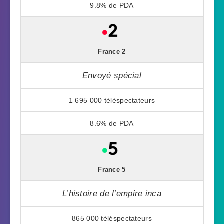
9.8%
France 2
Envoyé spécial
1 695 000
8.6%
France 5
L’histoire de l’empire inca
865 000