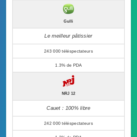
Gulli
Le meilleur pâtissier
243 000
1.3%
NRJ 12
Cauet : 100% libre
242 000