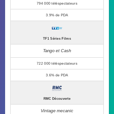
794 000
3.9%
TF1 Séries Films
Tango et Cash
722 000
3.6%
RMC Découverte
Vintage mecanic