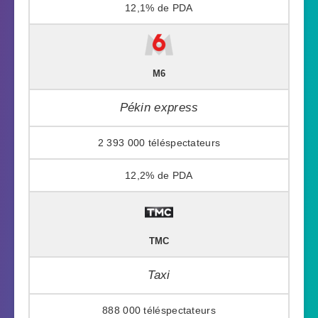
12,1%
M6
Pékin express
2 393 000
12,2%
TMC
Taxi
888 000