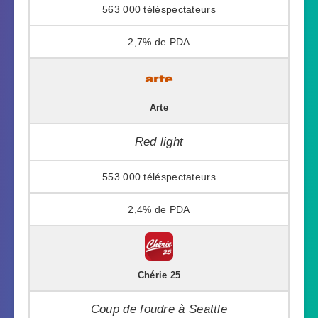
563 000
2,7%
Arte
Red light
553 000
2,4%
Chérie 25
Coup de foudre à Seattle