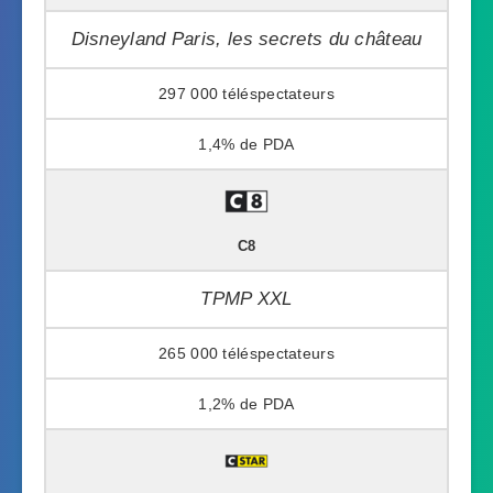
Disneyland Paris, les secrets du château
297 000
1,4%
C8
TPMP XXL
265 000
1,2%