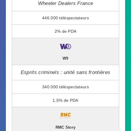
Wheeler Dealers France
446 000
2%
W9
Esprits criminels : unité sans frontières
340 000
1,5%
RMC Story