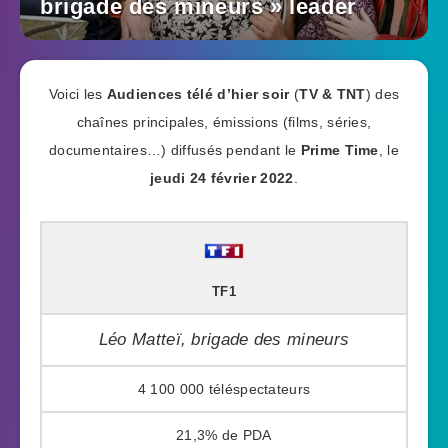
brigade des mineurs » leader
Voici les
Audiences télé d’hier soir
(
TV & TNT
) des
chaînes principales, émissions (films, séries,
documentaires…) diffusés pendant le
Prime Time
, le
jeudi 24 février 2022
.
TF1
Léo Matteï, brigade des mineurs
4 100 000
21,3%