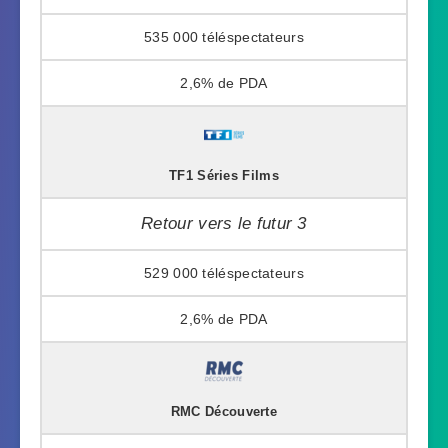
535 000
2,6%
TF1 Séries Films
Retour vers le futur 3
529 000
2,6%
RMC Découverte