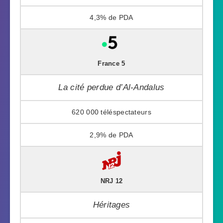
4,3%
France 5
La cité perdue d’Al-Andalus
620 000
2,9%
NRJ 12
Héritages