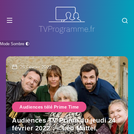
Mode Sombre 🌓
25 Février 2022
Audiences télé Prime Time
Audiences TV Prime du jeudi 24
février 2022 : « Léo Matteï,