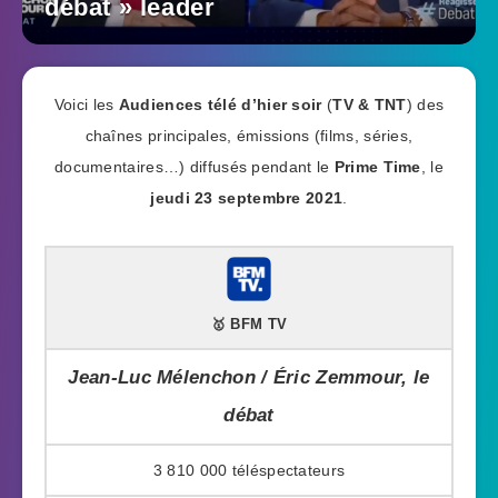
débat » leader
Voici les
Audiences télé d’hier soir
(
TV & TNT
) des
chaînes principales, émissions (films, séries,
documentaires…) diffusés pendant le
Prime Time
, le
jeudi 23 septembre 2021
.
🥇 BFM TV
Jean-Luc Mélenchon / Éric Zemmour, le
débat
3 810 000