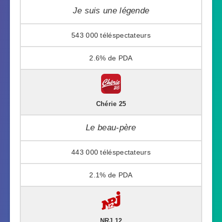
Je suis une légende
543 000
2.6%
Chérie 25
Le beau-père
443 000
2.1%
NRJ 12