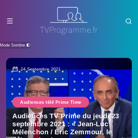
Mode Sombre 🌓
24 Septembre 2021
Audiences télé Prime Time
Audiences TV Prime du jeudi 23
septembre 2021 : « Jean-Luc
Mélenchon / Éric Zemmour, le