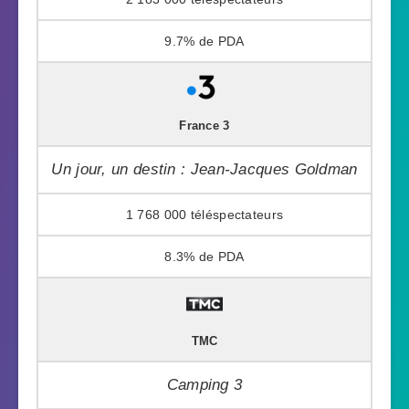
9.7%
France 3
Un jour, un destin : Jean-Jacques Goldman
1 768 000
8.3%
TMC
Camping 3