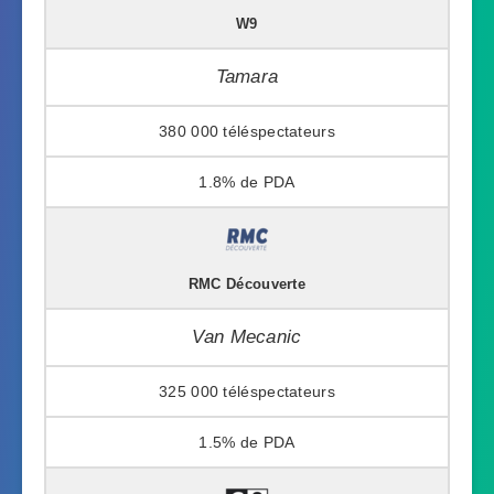
W9
Tamara
380 000
1.8%
RMC Découverte
Van Mecanic
325 000
1.5%