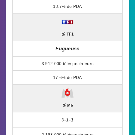
18.7%
🥈 TF1
Fugueuse
3 912 000
17.6%
🥉 M6
9-1-1
2 183 000