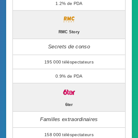
1.2%
RMC Story
Secrets de conso
195 000
0.9%
6ter
Familles extraordinaires
158 000