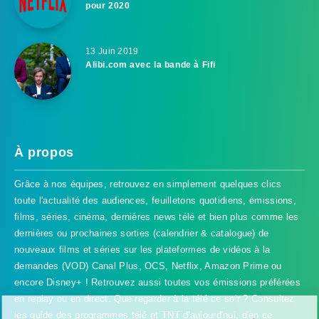
pour 2020
13 Juin 2019
Alibi.com avec la bande à Fifi
À propos
Grâce à nos équipes, retrouvez en simplement quelques clics
toute l'actualité des audiences, feuilletons quotidiens, émissions,
films, séries, cinéma, dernières news télé et bien plus comme les
dernières ou prochaines sorties (calendrier & catalogue) de
nouveaux films et séries sur les plateformes de vidéos à la
demandes (VOD) Canal Plus, OCS, Netflix, Amazon Prime ou
encore Disney+ ! Retrouvez aussi toutes vos émissions préférées
en replay ou en direct. Que regarder à la télé ce soir ? Consultez
les guide des programmes télé et TNT d'aujourd'hui, d'en ce