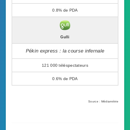
0.8%
Gulli
Pékin express : la course infernale
121 000
0.6%
Source : Médiamétrie