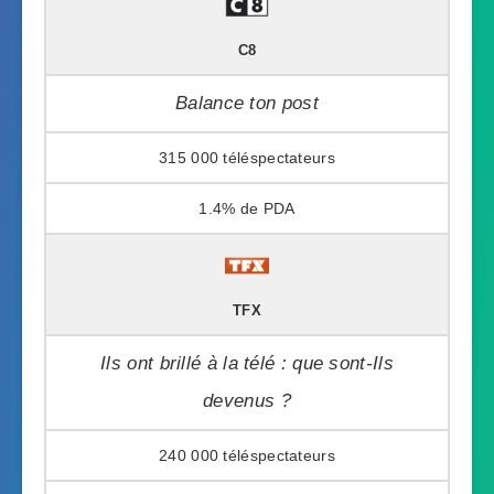
C8
Balance ton post
315 000
1.4%
TFX
Ils ont brillé à la télé : que sont-Ils
devenus ?
240 000