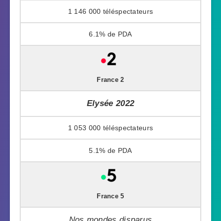
1 146 000
6.1%
France 2
Elysée 2022
1 053 000
5.1%
France 5
Nos mondes disparus