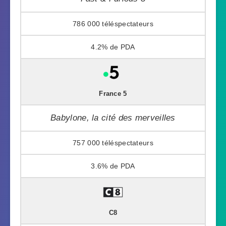
786 000
4.2%
France 5
Babylone, la cité des merveilles
757 000
3.6%
C8