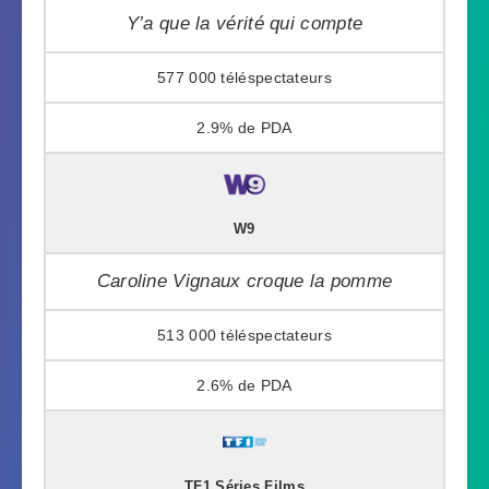
Y’a que la vérité qui compte
577 000
2.9%
W9
Caroline Vignaux croque la pomme
513 000
2.6%
TF1 Séries Films