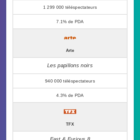
1 299 000
7.1%
Arte
Les papillons noirs
940 000
4.3%
TFX
Fast & Furious 8