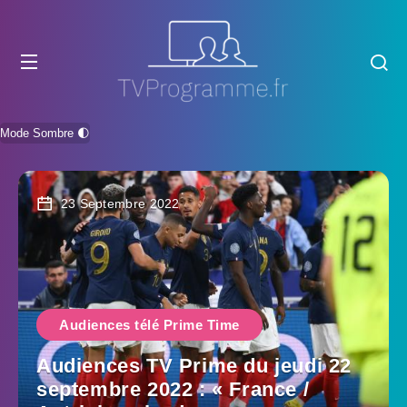
Mode Sombre 🌓
23 Septembre 2022
Audiences télé Prime Time
Audiences TV Prime du jeudi 22
septembre 2022 : « France /