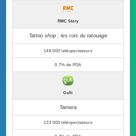
RMC Story
Tattoo shop : les rois du tatouage
148 000
0.7%
Gulli
Tamara
133 000