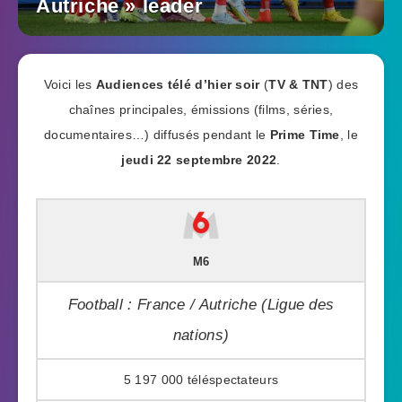
Autriche » leader
Voici les
Audiences télé d’hier soir
(
TV & TNT
) des
chaînes principales, émissions (films, séries,
documentaires…) diffusés pendant le
Prime Time
, le
jeudi 22 septembre 2022
.
M6
Football : France / Autriche (Ligue des
nations)
5 197 000