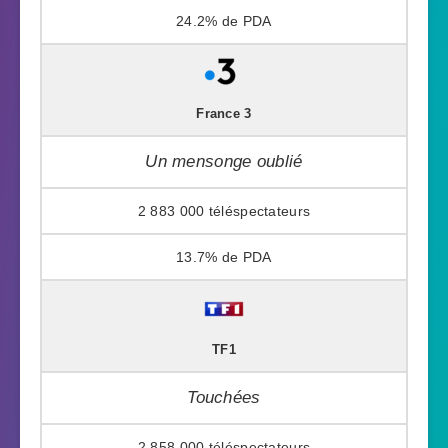
24.2%
France 3
Un mensonge oublié
2 883 000
13.7%
TF1
Touchées
2 858 000