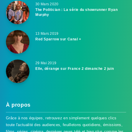
30 Mars 2020
The Politician : La série du showrunner Ryan
Murphy
13 Mars 2019
Red Sparrow sur Canal +
29 Mai 2019
Elle, dérange sur France 2 dimanche 2 juin
À propos
Grâce à nos équipes, retrouvez en simplement quelques clics
toute l'actualité des audiences, feuilletons quotidiens, émissions,
films, séries, cinéma, dernières news télé et bien plus comme les