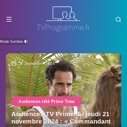
Mode Sombre 🌓
22 Novembre 2024
Audiences télé Prime Time
Audiences TV Prime du jeudi 21
novembre 2024 : « Commandant