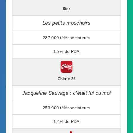
6ter
Les petits mouchoirs
287 000
1,9%
Chérie 25
Jacqueline Sauvage : c’était lui ou moi
253 000
1,4%