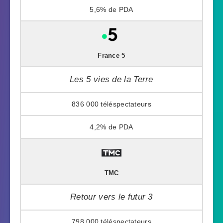
5,6%
France 5
Les 5 vies de la Terre
836 000
4,2%
TMC
Retour vers le futur 3
798 000