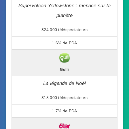
Supervolcan Yellowstone : menace sur la
planète
324 000
1,6%
Gulli
La légende de Noël
318 000
1,7%