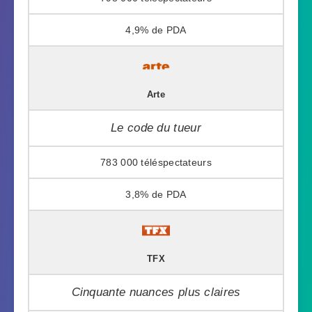
4,9%
Arte
Le code du tueur
783 000
3,8%
TFX
Cinquante nuances plus claires