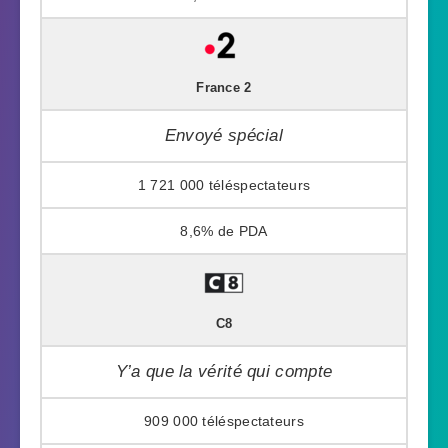
France 2
Envoyé spécial
1 721 000
8,6%
C8
Y’a que la vérité qui compte
909 000