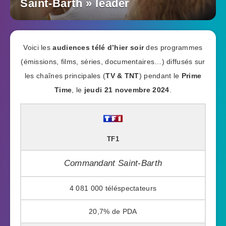
Saint-Barth » leader
Voici les
audiences télé d’hier soir
des programmes
(émissions, films, séries, documentaires…) diffusés sur
les chaînes principales (
TV & TNT
) pendant le
Prime
Time
, le
jeudi 21 novembre 2024
.
TF1
Commandant Saint-Barth
4 081 000
20,7%