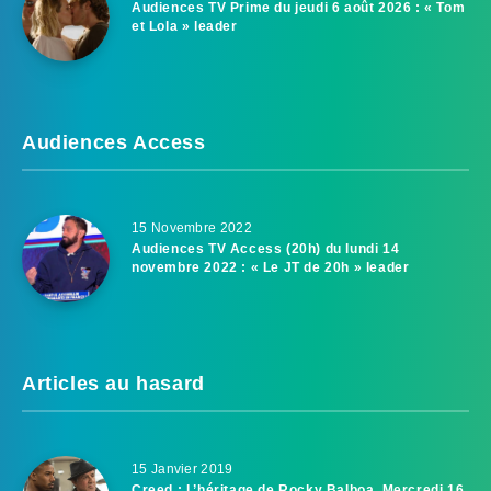
Audiences TV Prime du jeudi 6 août 2026 : « Tom
et Lola » leader
Audiences Access
15 Novembre 2022
Audiences TV Access (20h) du lundi 14
novembre 2022 : « Le JT de 20h » leader
Articles au hasard
15 Janvier 2019
Creed : L’héritage de Rocky Balboa, Mercredi 16