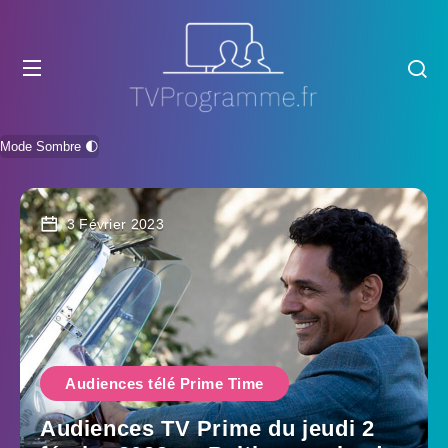
Mode Sombre 🌓
3 Février 2023
Audiences télé Prime Time
Audiences TV Prime du jeudi 2