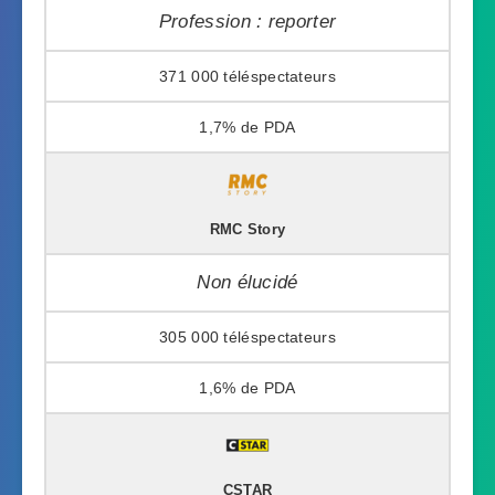
Profession : reporter
371 000
1,7%
RMC Story
Non élucidé
305 000
1,6%
CSTAR