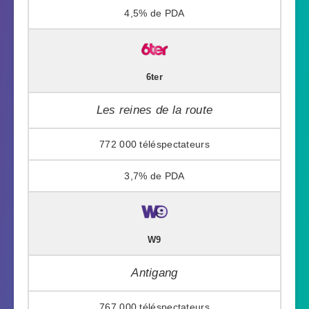
4,5%
6ter
Les reines de la route
772 000
3,7%
W9
Antigang
767 000