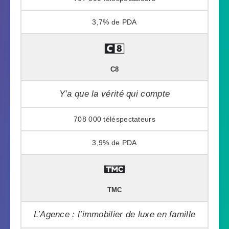
3,7%
C8
Y’a que la vérité qui compte
708 000
3,9%
TMC
L’Agence : l’immobilier de luxe en famille