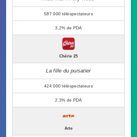
587 000
3,2%
Chérie 25
La fille du puisatier
424 000
2,3%
Arte