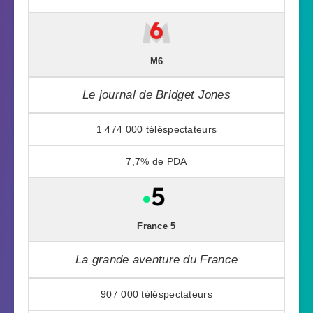
M6
Le journal de Bridget Jones
1 474 000
7,7%
France 5
La grande aventure du France
907 000