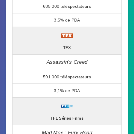
685 000
3,5%
TFX
Assassin’s Creed
591 000
3,1%
TF1 Séries Films
Mad Max : Fury Road