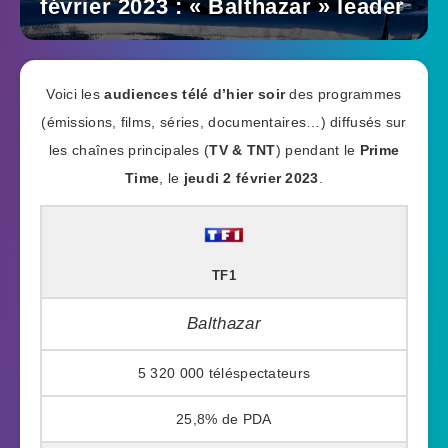
février 2023 : « Balthazar » leader
Voici les
audiences télé d’hier soir
des programmes
(émissions, films, séries, documentaires…) diffusés sur
les chaînes principales (
TV & TNT
) pendant le
Prime
Time
, le
jeudi 2 février 2023
.
TF1
Balthazar
5 320 000
25,8%