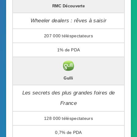
RMC Découverte
Wheeler dealers : rêves à saisir
207 000
1%
Gulli
Les secrets des plus grandes foires de
France
128 000
0,7%