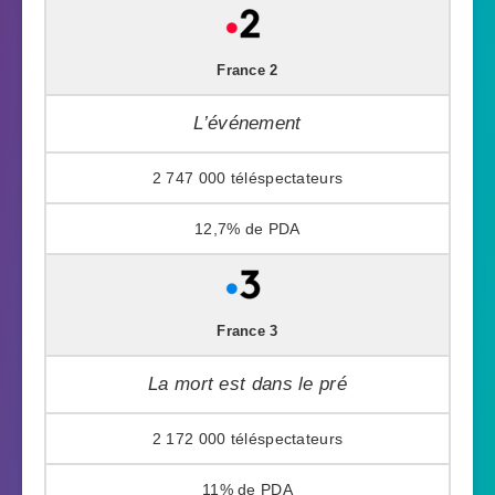
France 2
L’événement
2 747 000
12,7%
France 3
La mort est dans le pré
2 172 000
11%