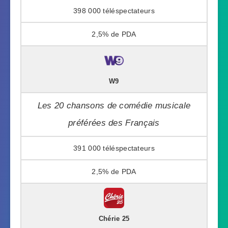
398 000
2,5%
W9
Les 20 chansons de comédie musicale
préférées des Français
391 000
2,5%
Chérie 25