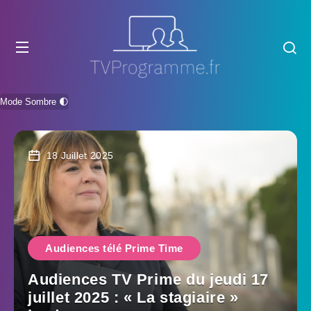
Mode Sombre 🌓
18 Juillet 2025
Audiences télé Prime Time
Audiences TV Prime du jeudi 17
juillet 2025 : « La stagiaire »