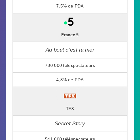
7,5%
France 5
Au bout c’est la mer
780 000
4,8%
TFX
Secret Story
541 000