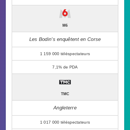
M6
Les Bodin’s enquêtent en Corse
1 159 000
7,1%
TMC
Angleterre
1 017 000