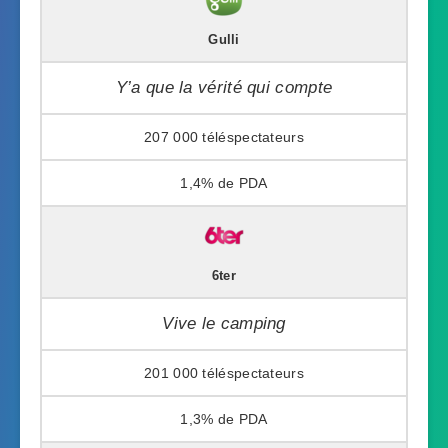
Gulli
Y’a que la vérité qui compte
207 000
1,4%
6ter
Vive le camping
201 000
1,3%