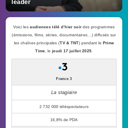
leader
Voici les
audiences télé d’hier soir
des programmes
(émissions, films, séries, documentaires…) diffusés sur
les chaînes principales (
TV & TNT
) pendant le
Prime
Time
, le
jeudi 17 juillet 2025
.
France 3
La stagiaire
2 732 000
16,8%