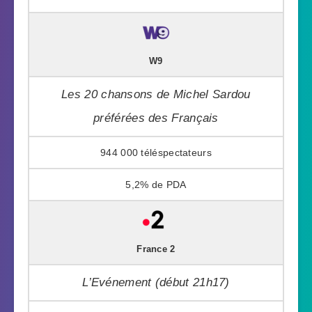
W9
Les 20 chansons de Michel Sardou
préférées des Français
944 000
5,2%
France 2
L’Evénement (début 21h17)