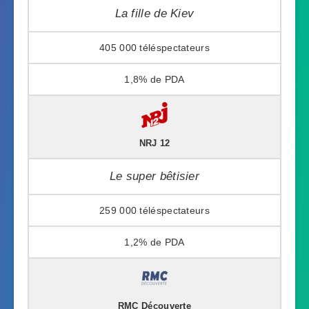
La fille de Kiev
405 000
1,8%
NRJ 12
Le super bêtisier
259 000
1,2%
RMC Découverte