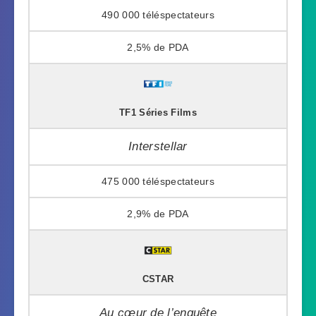
490 000
2,5%
TF1 Séries Films
Interstellar
475 000
2,9%
CSTAR
Au cœur de l’enquête