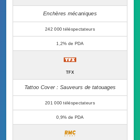
Enchères mécaniques
242 000
1,2%
TFX
Tattoo Cover : Sauveurs de tatouages
201 000
0,9%