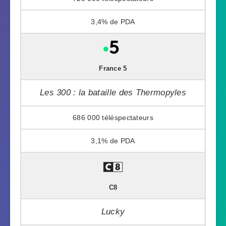
3,4%
France 5
Les 300 : la bataille des Thermopyles
686 000
3,1%
C8
Lucky