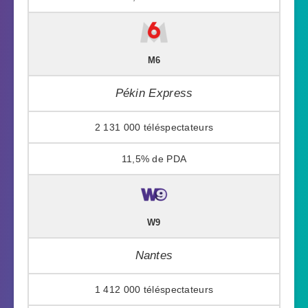
M6
Pékin Express
2 131 000
11,5%
W9
Nantes
1 412 000