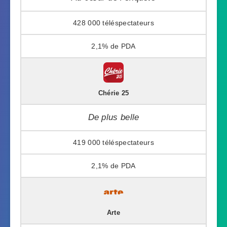
428 000
2,1%
Chérie 25
De plus belle
419 000
2,1%
Arte