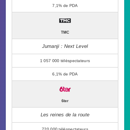
7,1%
TMC
Jumanji : Next Level
1 057 000
6,1%
6ter
Les reines de la route
720 000