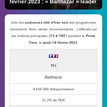
février 2023 : « Balthazar » leader
Voici les
audiences télé d’hier soir
des programmes
(émissions, films, séries, documentaires…) diffusés sur
les chaînes principales (
TV & TNT
) pendant le
Prime
Time
, le
jeudi 16 février 2023
.
TF1
Balthazar
4 656 000
21,2%