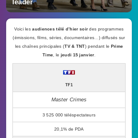
leader
Voici les
audiences télé d’hier soir
des programmes
(émissions, films, séries, documentaires…) diffusés sur
les chaînes principales (
TV & TNT
) pendant le
Prime
Time
, le
jeudi 15 janvier
.
TF1
Master Crimes
3 525 000
20,1%