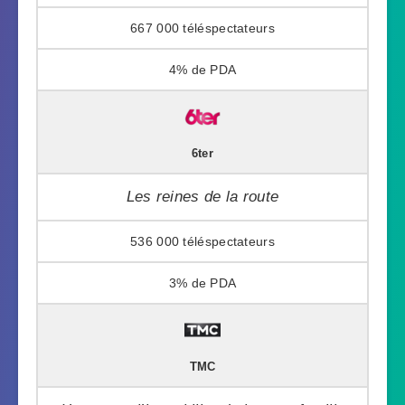
667 000
4%
6ter
Les reines de la route
536 000
3%
TMC