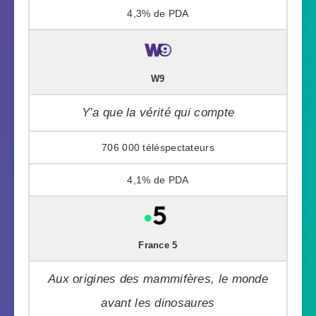
4,3%
W9
Y’a que la vérité qui compte
706 000
4,1%
France 5
Aux origines des mammifères, le monde
avant les dinosaures