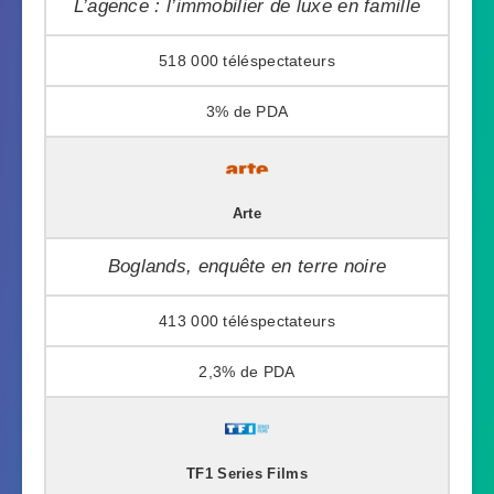
L’agence : l’immobilier de luxe en famille
518 000
3%
Arte
Boglands, enquête en terre noire
413 000
2,3%
TF1 Series Films