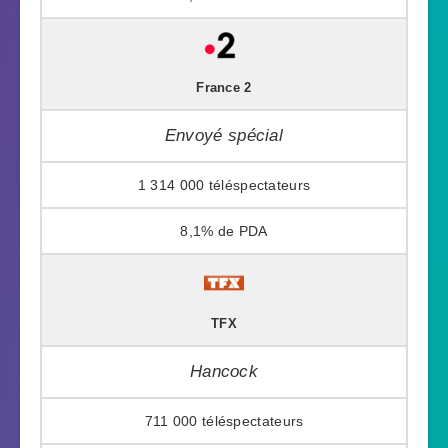
France 2
Envoyé spécial
1 314 000
8,1%
TFX
Hancock
711 000