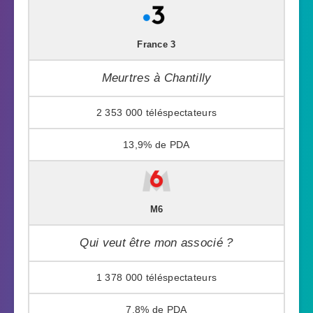
France 3
Meurtres à Chantilly
2 353 000
13,9%
M6
Qui veut être mon associé ?
1 378 000
7,8%