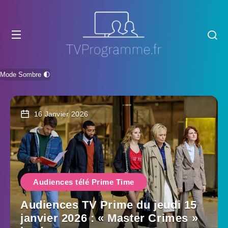
Mode Sombre 🌓
16 Janvier 2026
Audiences télé Prime Time
Audiences TV Prime du jeudi 15
janvier 2026 : « Master Crimes »