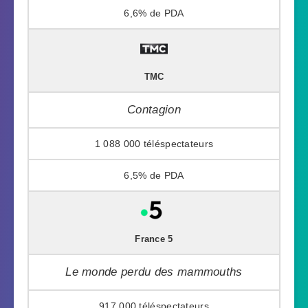
6,6%
TMC
Contagion
1 088 000
6,5%
France 5
Le monde perdu des mammouths
917 000