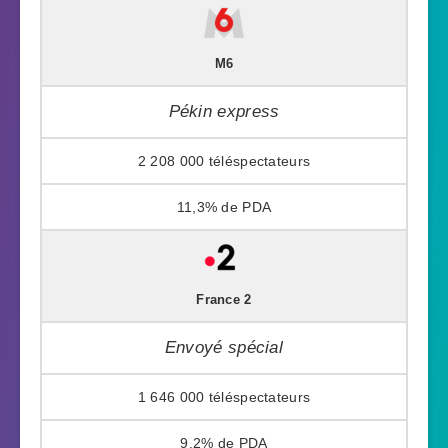
M6
Pékin express
2 208 000
11,3%
France 2
Envoyé spécial
1 646 000
9,2%