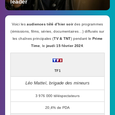
leader
Voici les
audiences télé d’hier soir
des programmes
(émissions, films, séries, documentaires…) diffusés sur
les chaînes principales (
TV & TNT
) pendant le
Prime
Time
, le
jeudi 15 février 2024
.
TF1
Léo Matteï, brigade des mineurs
3 976 000
20,4%