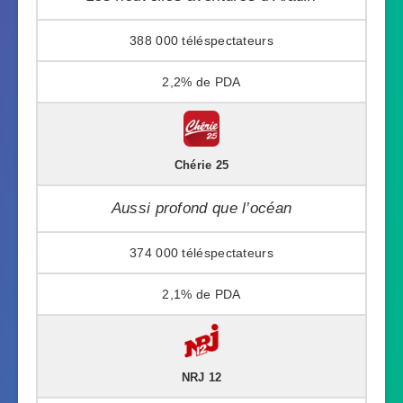
388 000
2,2%
Chérie 25
Aussi profond que l’océan
374 000
2,1%
NRJ 12