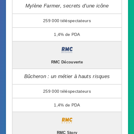
Mylène Farmer, secrets d’une icône
259 000
1,4%
RMC Découverte
Bûcheron : un métier à hauts risques
259 000
1,4%
RMC Story