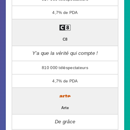
4,7%
C8
Y’a que la vérité qui compte !
810 000
4,7%
Arte
De grâce