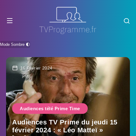
Mode Sombre 🌓
16 Février 2024
Audiences télé Prime Time
Audiences TV Prime du jeudi 15
février 2024 : « Léo Matteï »