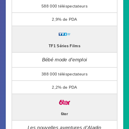
588 000
2,9%
TF1 Séries Films
Bébé mode d’emploi
388 000
2,2%
6ter
Les nouvelles aventures d’Aladin