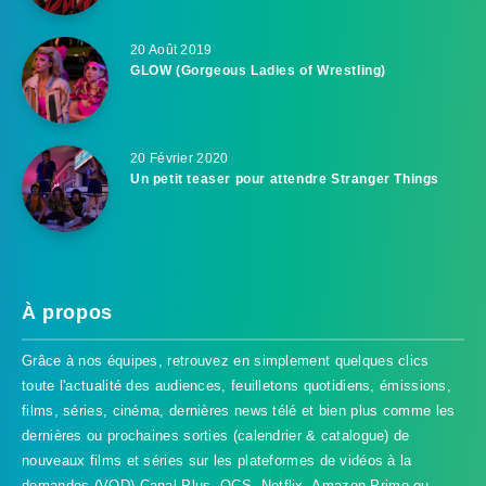
20 Août 2019
GLOW (Gorgeous Ladies of Wrestling)
20 Février 2020
Un petit teaser pour attendre Stranger Things
À propos
Grâce à nos équipes, retrouvez en simplement quelques clics
toute l'actualité des audiences, feuilletons quotidiens, émissions,
films, séries, cinéma, dernières news télé et bien plus comme les
dernières ou prochaines sorties (calendrier & catalogue) de
nouveaux films et séries sur les plateformes de vidéos à la
demandes (VOD) Canal Plus, OCS, Netflix, Amazon Prime ou