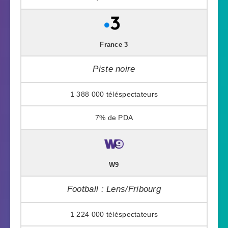
France 3
Piste noire
1 388 000
7%
W9
Football : Lens/Fribourg
1 224 000