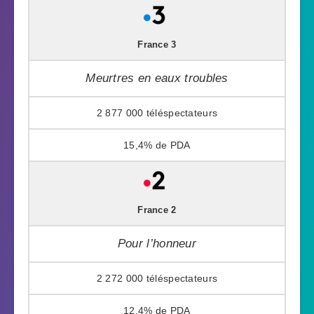
France 3
Meurtres en eaux troubles
2 877 000
15,4%
France 2
Pour l’honneur
2 272 000
12,4%