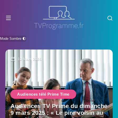
Mode Sombre 🌓
10 Mars 2025
Audiences télé Prime Time
Audiences TV Prime du dimanche
9 mars 2025 : « Le pire voisin au