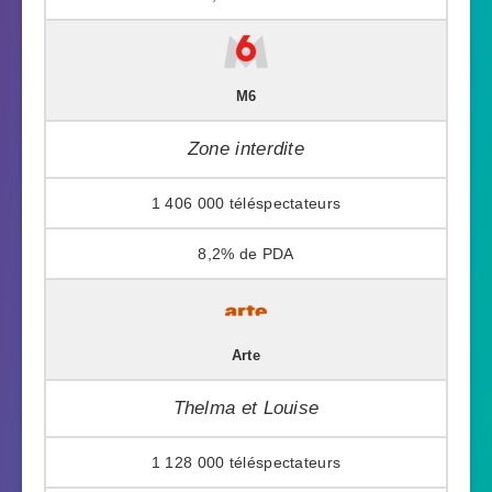
M6
Zone interdite
1 406 000
8,2%
Arte
Thelma et Louise
1 128 000