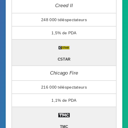
Creed II
248 000
1,5%
CSTAR
Chicago Fire
216 000
1,1%
TMC