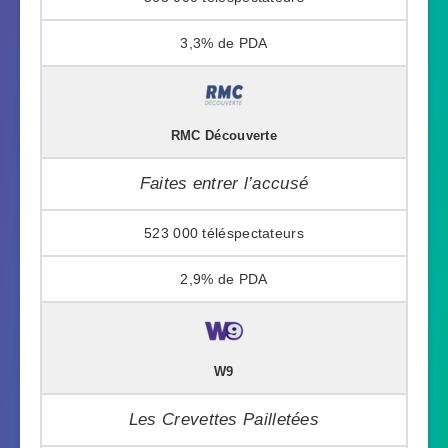
3,3%
RMC Découverte
Faites entrer l’accusé
523 000
2,9%
W9
Les Crevettes Pailletées