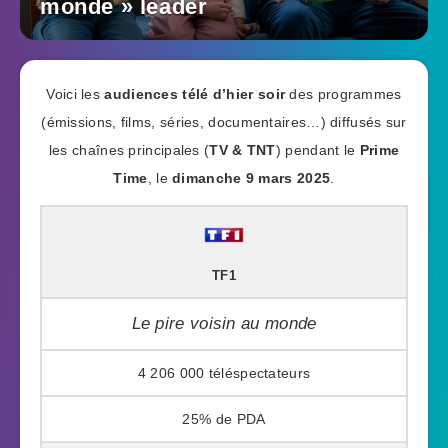
monde » leader
Voici les
audiences télé d’hier soir
des programmes
(émissions, films, séries, documentaires…) diffusés sur
les chaînes principales (
TV & TNT
) pendant le
Prime
Time
, le
dimanche 9 mars 2025
.
TF1
Le pire voisin au monde
4 206 000
25%