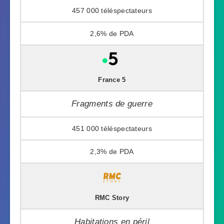
457 000
2,6%
France 5
Fragments de guerre
451 000
2,3%
RMC Story
Habitations en péril