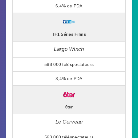
6,4%
TF1 Séries Films
Largo Winch
588 000
3,4%
6ter
Le Cerveau
563 000