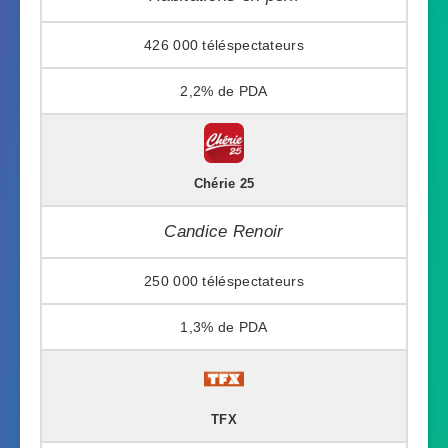
426 000
2,2%
Chérie 25
Candice Renoir
250 000
1,3%
TFX