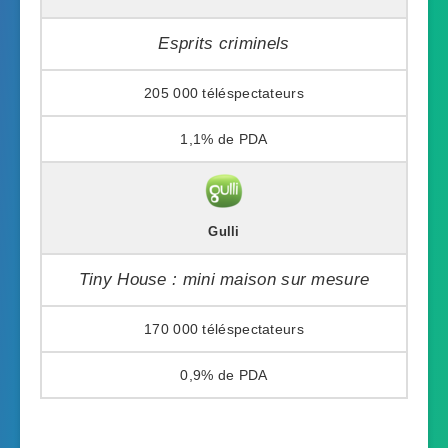
Esprits criminels
205 000
1,1%
Gulli
Tiny House : mini maison sur mesure
170 000
0,9%