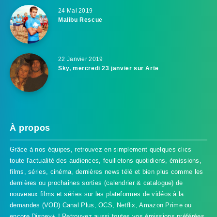
24 Mai 2019
Malibu Rescue
22 Janvier 2019
Sky, mercredi 23 janvier sur Arte
À propos
Grâce à nos équipes, retrouvez en simplement quelques clics
toute l'actualité des audiences, feuilletons quotidiens, émissions,
films, séries, cinéma, dernières news télé et bien plus comme les
dernières ou prochaines sorties (calendrier & catalogue) de
nouveaux films et séries sur les plateformes de vidéos à la
demandes (VOD) Canal Plus, OCS, Netflix, Amazon Prime ou
encore Disney+ ! Retrouvez aussi toutes vos émissions préférées