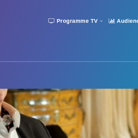
Programme TV
Audien