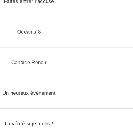
Faites entrer l’accusé
Ocean’s 8
Candice Renoir
Un heureux événement
La vérité si je mens !