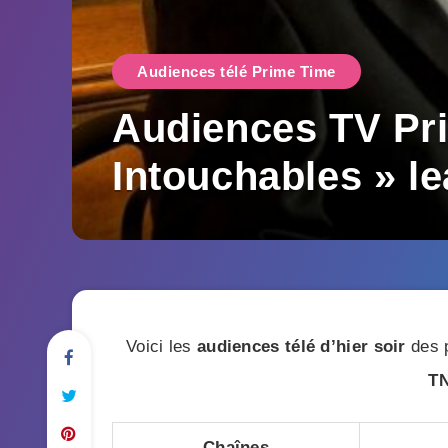
Audiences télé Prime Time
Audiences TV Pr
Intouchables » l
Voici les
audiences télé d’hier soir
des p
T
Chaînes