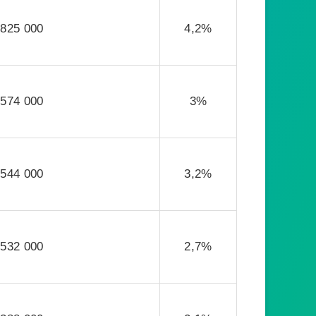
825 000
4,2%
574 000
3%
544 000
3,2%
532 000
2,7%