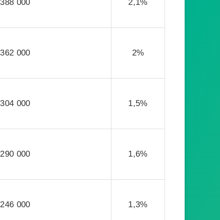
388 000
2,1%
362 000
2%
304 000
1,5%
290 000
1,6%
246 000
1,3%