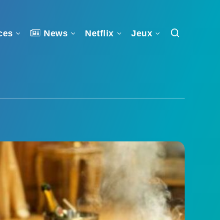
ces
News
Netflix
Jeux