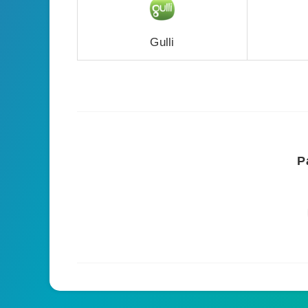
Gulli
P