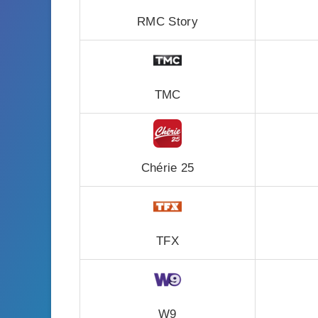
RMC Story
TMC
Chérie 25
TFX
W9