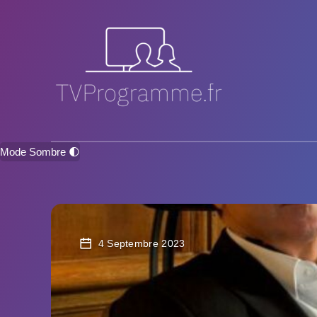
Mode Sombre 🌓
4 Septembre 2023