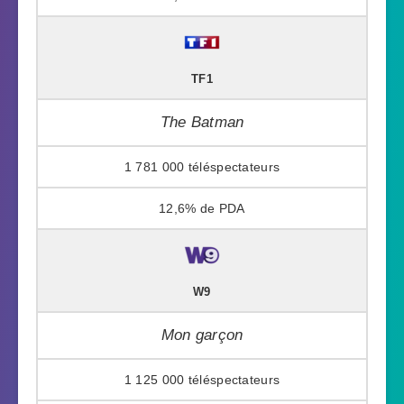
TF1
The Batman
1 781 000
12,6%
W9
Mon garçon
1 125 000