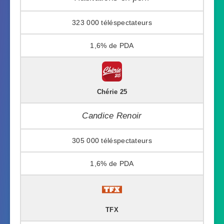
323 000
1,6%
Chérie 25
Candice Renoir
305 000
1,6%
TFX