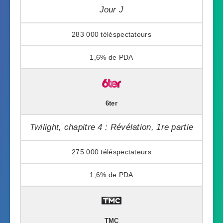
Jour J
283 000
1,6%
6ter
Twilight, chapitre 4 : Révélation, 1re partie
275 000
1,6%
TMC