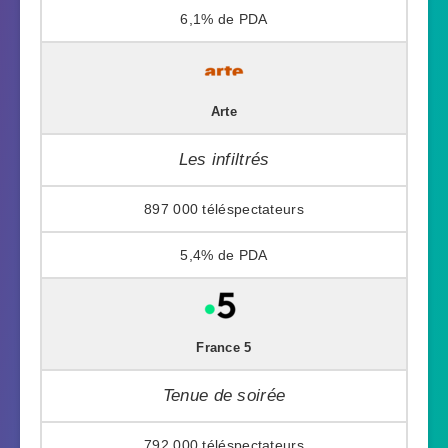
6,1%
Arte
Les infiltrés
897 000
5,4%
France 5
Tenue de soirée
792 000