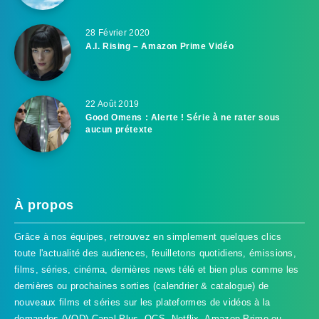
28 Février 2020
A.I. Rising – Amazon Prime Vidéo
22 Août 2019
Good Omens : Alerte ! Série à ne rater sous
aucun prétexte
À propos
Grâce à nos équipes, retrouvez en simplement quelques clics
toute l'actualité des audiences, feuilletons quotidiens, émissions,
films, séries, cinéma, dernières news télé et bien plus comme les
dernières ou prochaines sorties (calendrier & catalogue) de
nouveaux films et séries sur les plateformes de vidéos à la
demandes (VOD) Canal Plus, OCS, Netflix, Amazon Prime ou