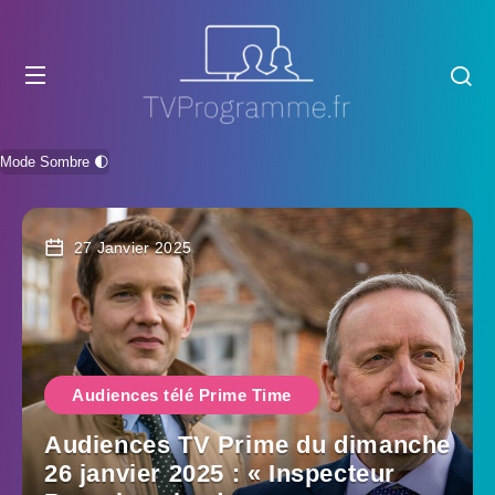
Mode Sombre 🌓
27 Janvier 2025
Audiences télé Prime Time
Audiences TV Prime du dimanche
26 janvier 2025 : « Inspecteur