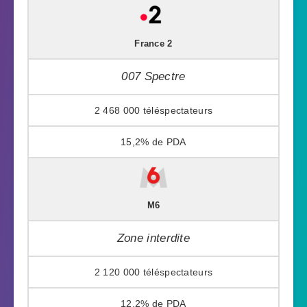
France 2
007 Spectre
2 468 000
15,2%
M6
Zone interdite
2 120 000
12,2%