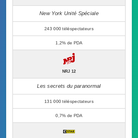
New York Unité Spéciale
243 000
1,2%
NRJ 12
Les secrets du paranormal
131 000
0,7%