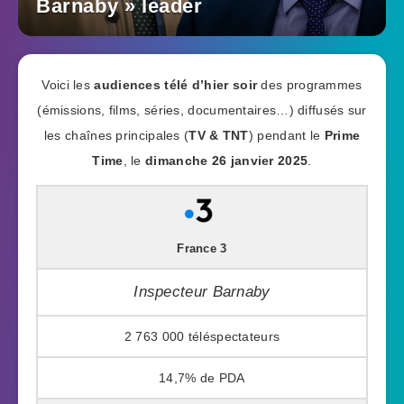
Barnaby » leader
Voici les
audiences télé d’hier soir
des programmes
(émissions, films, séries, documentaires…) diffusés sur
les chaînes principales (
TV & TNT
) pendant le
Prime
Time
, le
dimanche 26 janvier 2025
.
France 3
Inspecteur Barnaby
2 763 000
14,7%