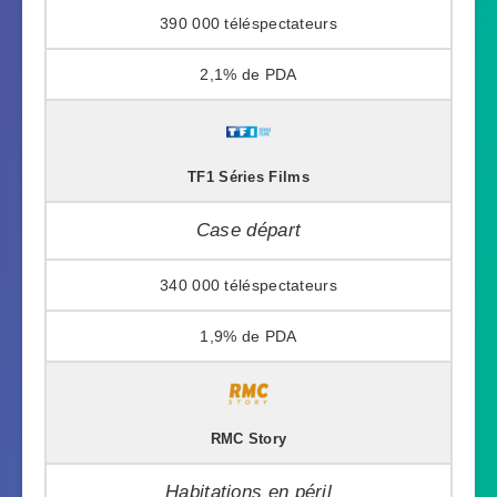
390 000
2,1%
TF1 Séries Films
Case départ
340 000
1,9%
RMC Story
Habitations en péril