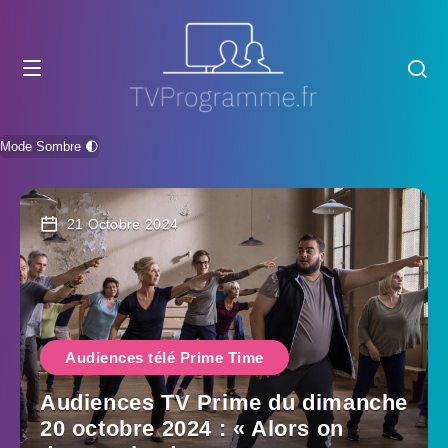
Mode Sombre 🌓
21 Octobre 2024
Audiences télé Prime Time
Audiences TV Prime du dimanche
20 octobre 2024 : « Alors on