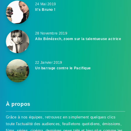
24 Mai 2019
It’s Bruno !
28 Novembre 2019
Alix Bénézech, zoom sur la talentueuse actrice
22 Janvier 2019
Un barrage contre le Pacifique
À propos
Grâce à nos équipes, retrouvez en simplement quelques clics
toute l'actualité des audiences, feuilletons quotidiens, émissions,
films, séries, cinéma, dernières news télé et bien plus comme les