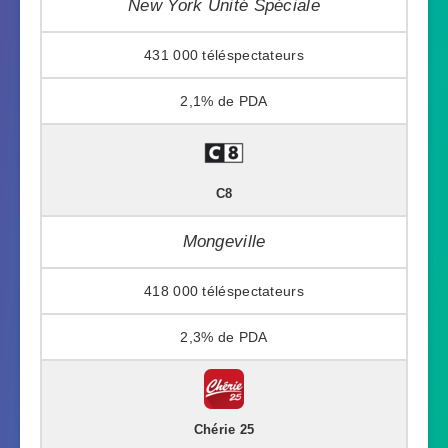
New York Unité Spéciale
431 000
2,1%
C8
Mongeville
418 000
2,3%
Chérie 25