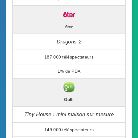
6ter
Dragons 2
187 000
1%
Gulli
Tiny House : mini maison sur mesure
149 000