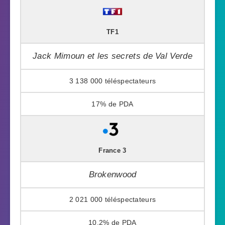
TF1
Jack Mimoun et les secrets de Val Verde
3 138 000
17%
France 3
Brokenwood
2 021 000
10,2%