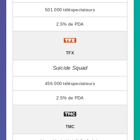
501 000
2,5%
TFX
Suicide Squad
456 000
2,5%
TMC