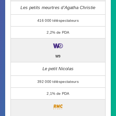
Les petits meurtres d’Agatha Christie
416 000
2,2%
W9
Le petit Nicolas
392 000
2,1%