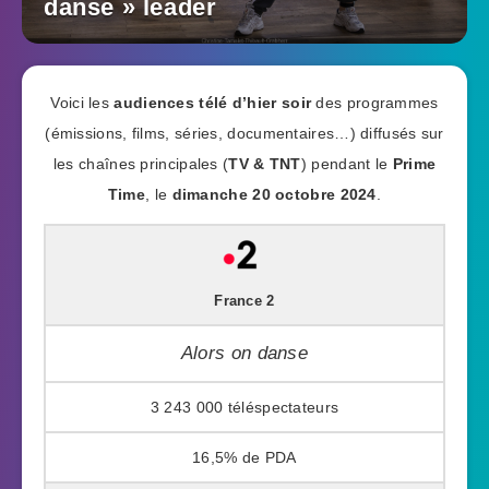
danse » leader
Voici les
audiences télé d’hier soir
des programmes
(émissions, films, séries, documentaires…) diffusés sur
les chaînes principales (
TV & TNT
) pendant le
Prime
Time
, le
dimanche 20 octobre 2024
.
France 2
Alors on danse
3 243 000
16,5%