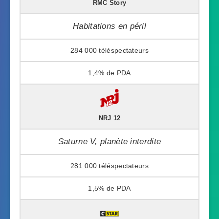
RMC Story
Habitations en péril
284 000
1,4%
NRJ 12
Saturne V, planète interdite
281 000
1,5%