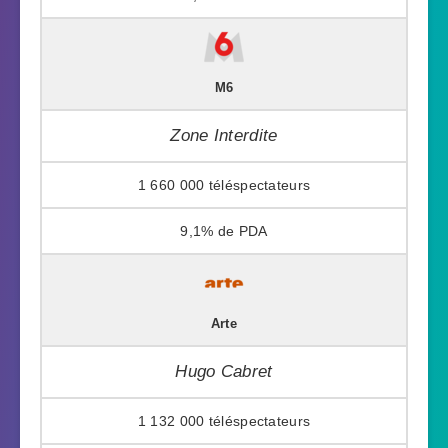
M6
Zone Interdite
1 660 000
9,1%
Arte
Hugo Cabret
1 132 000