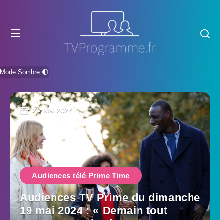
Mode Sombre 🌓
20 Mai 2024
Audiences télé Prime Time
Audiences TV Prime du dimanche
19 mai 2024 : « Demain tout