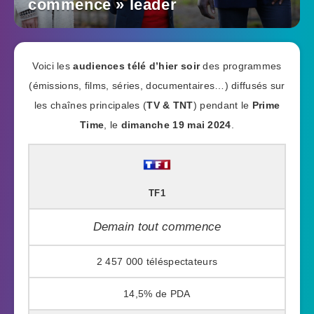
commence » leader
Voici les
audiences télé d’hier soir
des programmes
(émissions, films, séries, documentaires…) diffusés sur
les chaînes principales (
TV & TNT
) pendant le
Prime
Time
, le
dimanche 19 mai 2024
.
TF1
Demain tout commence
2 457 000
14,5%