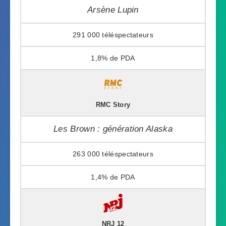
Arsène Lupin
291 000
1,8%
RMC Story
Les Brown : génération Alaska
263 000
1,4%
NRJ 12