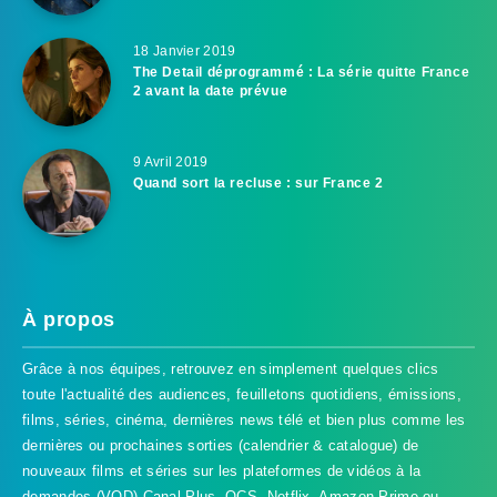
18 Janvier 2019
The Detail déprogrammé : La série quitte France
2 avant la date prévue
9 Avril 2019
Quand sort la recluse : sur France 2
À propos
Grâce à nos équipes, retrouvez en simplement quelques clics
toute l'actualité des audiences, feuilletons quotidiens, émissions,
films, séries, cinéma, dernières news télé et bien plus comme les
dernières ou prochaines sorties (calendrier & catalogue) de
nouveaux films et séries sur les plateformes de vidéos à la
demandes (VOD) Canal Plus, OCS, Netflix, Amazon Prime ou