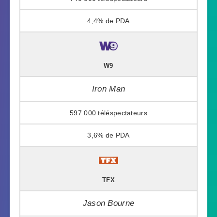
4,4%
W9
Iron Man
597 000
3,6%
TFX
Jason Bourne