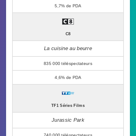
5,7%
C8
La cuisine au beurre
835 000
4,6%
TF1 Séries Films
Jurassic Park
740 000