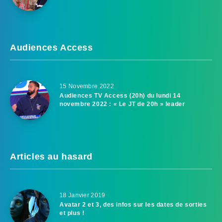
Audiences Access
15 Novembre 2022
Audiences TV Access (20h) du lundi 14
novembre 2022 : « Le JT de 20h » leader
Articles au hasard
18 Janvier 2019
Avatar 2 et 3, des infos sur les dates de sorties
et plus !