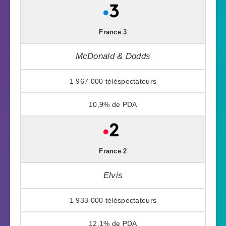
France 3
McDonald & Dodds
1 967 000
10,9%
France 2
Elvis
1 933 000
12,1%