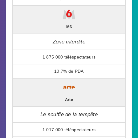
M6
Zone interdite
1 875 000
10,7%
Arte
Le souffle de la tempête
1 017 000