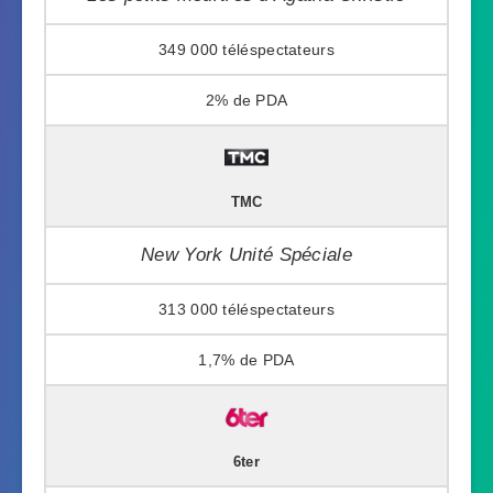
349 000
2%
TMC
New York Unité Spéciale
313 000
1,7%
6ter