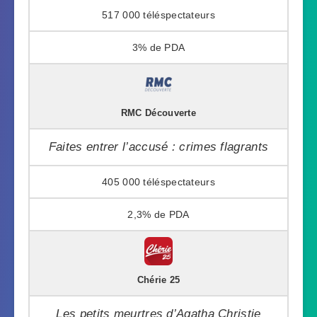
517 000
3%
RMC Découverte
Faites entrer l’accusé : crimes flagrants
405 000
2,3%
Chérie 25
Les petits meurtres d’Agatha Christie