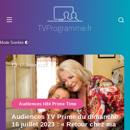
Mode Sombre 🌓
17 Juillet 2023
Audiences télé Prime Time
Audiences TV Prime du dimanche
16 juillet 2023 : « Retour chez ma