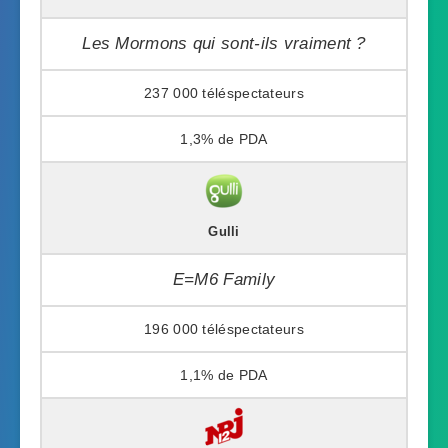
Les Mormons qui sont-ils vraiment ?
237 000
1,3%
Gulli
E=M6 Family
196 000
1,1%