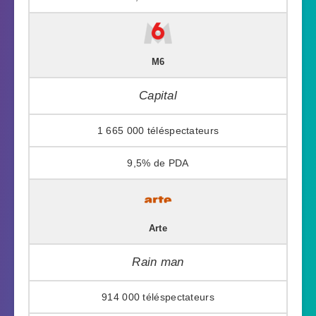
M6
Capital
1 665 000
9,5%
Arte
Rain man
914 000