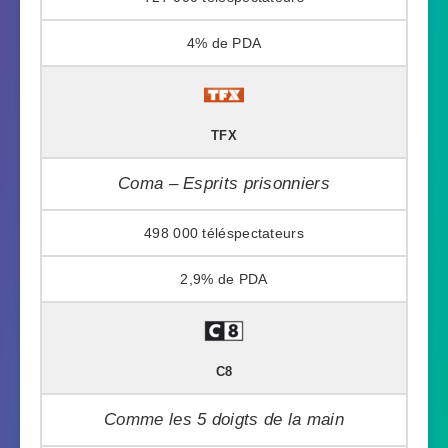
4%
TFX
Coma – Esprits prisonniers
498 000
2,9%
C8
Comme les 5 doigts de la main