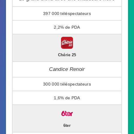
397 000
2,2%
Chérie 25
Candice Renoir
300 000
1,6%
6ter