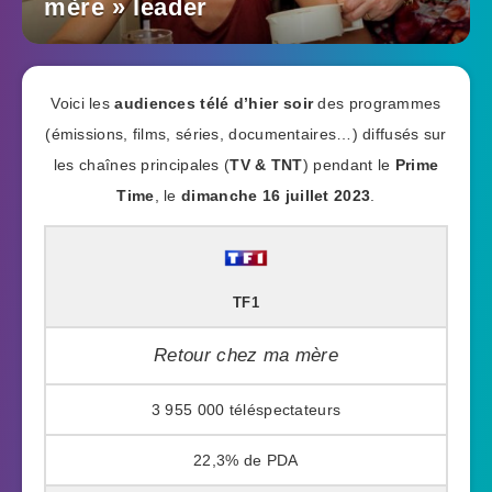
mère » leader
Voici les
audiences télé d’hier soir
des programmes
(émissions, films, séries, documentaires…) diffusés sur
les chaînes principales (
TV & TNT
) pendant le
Prime
Time
, le
dimanche 16 juillet 2023
.
TF1
Retour chez ma mère
3 955 000
22,3%