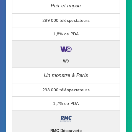
Pair et impair
299 000
1,8%
W9
Un monstre à Paris
298 000
1,7%
RMC Découverte