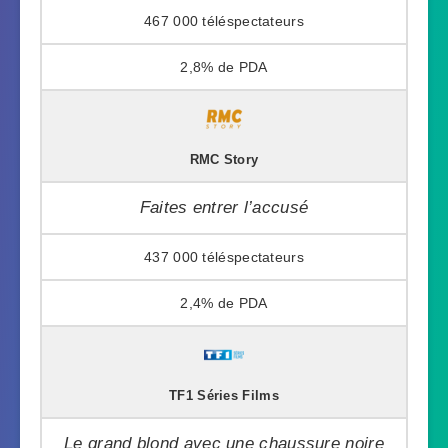
467 000
2,8%
RMC Story
Faites entrer l’accusé
437 000
2,4%
TF1 Séries Films
Le grand blond avec une chaussure noire