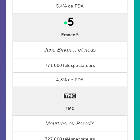
5,4%
France 5
Jane Birkin… et nous
771 000
4,3%
TMC
Meurtres au Paradis
727 000