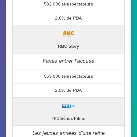
582 000
2.6%
RMC Story
Faites entrer l’accusé
559 000
2.5%
TF1 Séries Films
Les jeunes années d’une reine