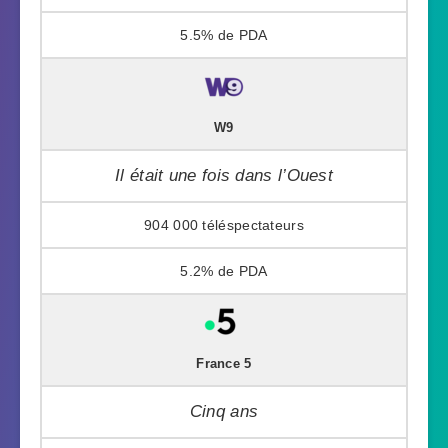
5.5%
W9
Il était une fois dans l’Ouest
904 000
5.2%
France 5
Cinq ans