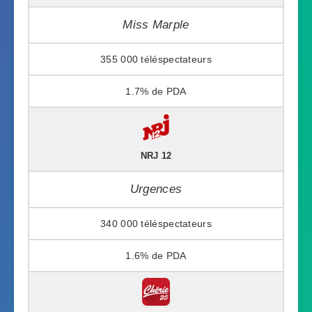
Miss Marple
355 000
1.7%
NRJ 12
Urgences
340 000
1.6%