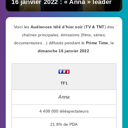
16 janvier 2022 : « Anna » leader
Voici les
Audiences télé d’hier soir
(
TV & TNT
) des
chaînes principales, émissions (films, séries,
documentaires…) diffusés pendant le
Prime Time
, le
dimanche 16 janvier 2022
.
TF1
Anna
4 408 000
21.8%