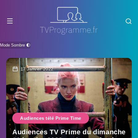
Mode Sombre 🌓
17 Janvier 2022
Audiences télé Prime Time
Audiences TV Prime du dimanche