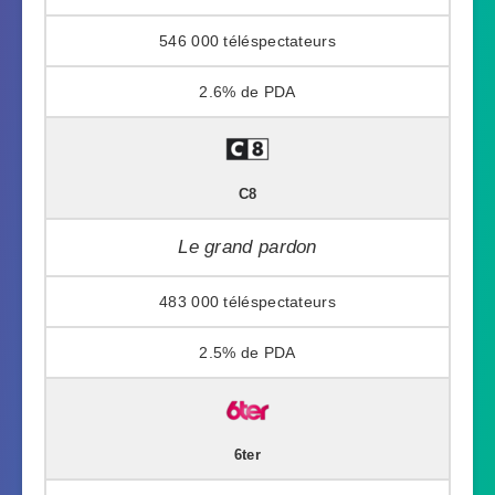
546 000
2.6%
C8
Le grand pardon
483 000
2.5%
6ter