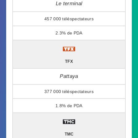
Le terminal
457 000
2.3%
TFX
Pattaya
377 000
1.8%
TMC