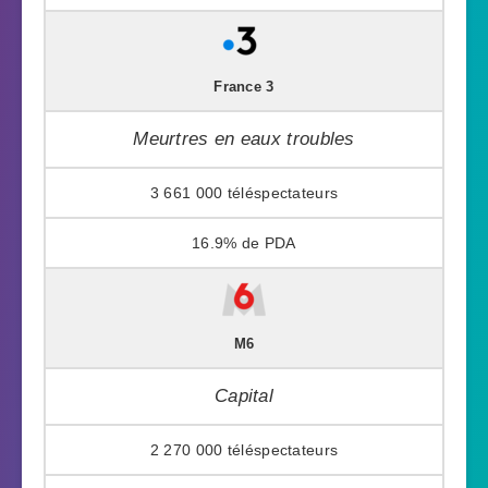
France 3
Meurtres en eaux troubles
3 661 000
16.9%
M6
Capital
2 270 000