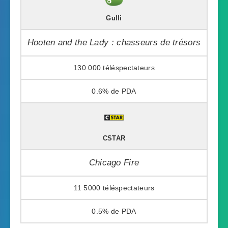
Gulli
Hooten and the Lady : chasseurs de trésors
130 000
0.6%
CSTAR
Chicago Fire
11 5000
0.5%