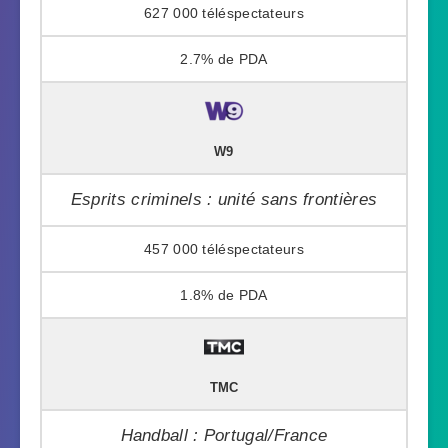
627 000
2.7%
W9
Esprits criminels : unité sans frontières
457 000
1.8%
TMC
Handball : Portugal/France