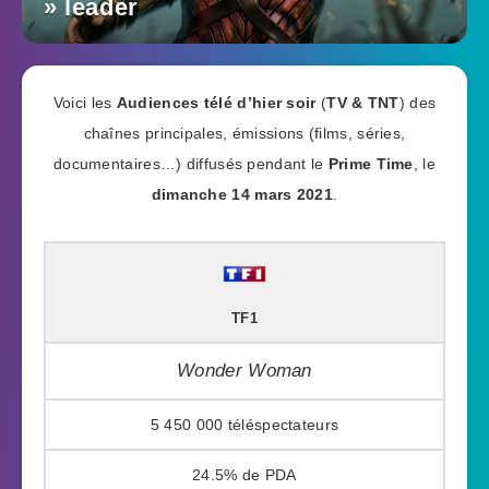
» leader
Voici les
Audiences télé d’hier soir
(
TV & TNT
) des
chaînes principales, émissions (films, séries,
documentaires…) diffusés pendant le
Prime Time
, le
dimanche 14 mars 2021
.
TF1
Wonder Woman
5 450 000
24.5%