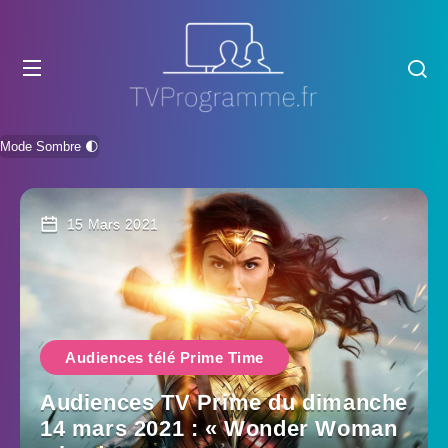
Mode Sombre 🌓
15 Mars 2021
Audiences télé Prime Time
Audiences TV Prime du dimanche
14 mars 2021 : « Wonder Woman