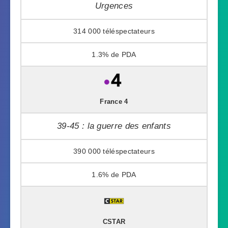
Urgences
314 000
1.3%
France 4
39-45 : la guerre des enfants
390 000
1.6%
CSTAR