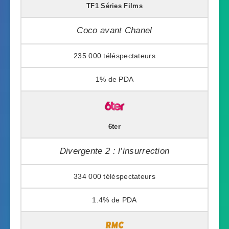
TF1 Séries Films
Coco avant Chanel
235 000
1%
6ter
Divergente 2 : l’insurrection
334 000
1.4%