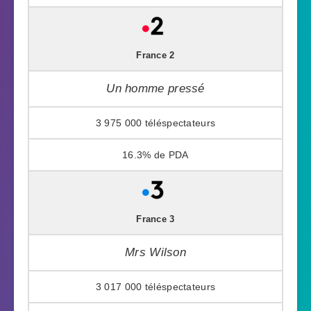
France 2
Un homme pressé
3 975 000
16.3%
France 3
Mrs Wilson
3 017 000