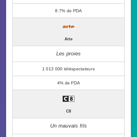
8.7%
Arte
Les proies
1 013 000
4%
C8
Un mauvais fils