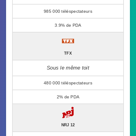
985 000
3.9%
TFX
Sous le même toit
480 000
2%
NRJ 12