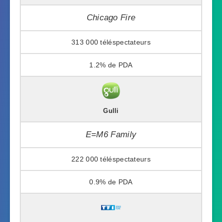
Chicago Fire
313 000
1.2%
Gulli
E=M6 Family
222 000
0.9%