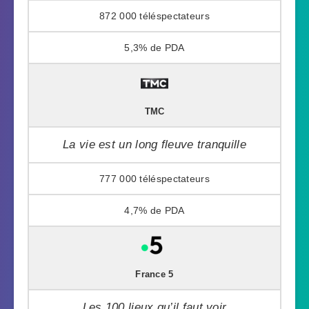
872 000
5,3%
TMC
La vie est un long fleuve tranquille
777 000
4,7%
France 5
Les 100 lieux qu’il faut voir