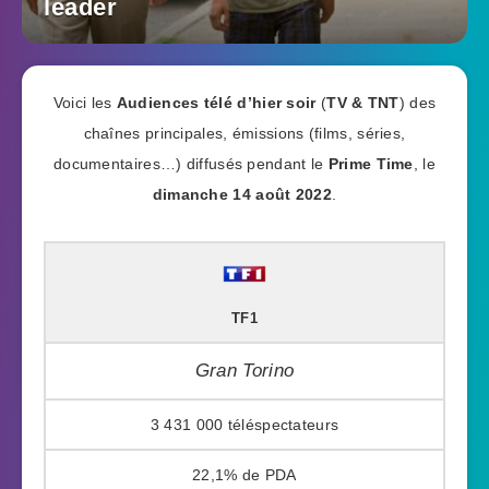
leader
Voici les
Audiences télé d’hier soir
(
TV & TNT
) des
chaînes principales, émissions (films, séries,
documentaires…) diffusés pendant le
Prime Time
, le
dimanche 14 août 2022
.
TF1
Gran Torino
3 431 000
22,1%