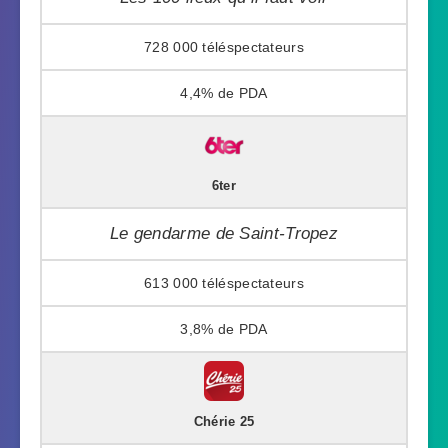
728 000
4,4%
6ter
Le gendarme de Saint-Tropez
613 000
3,8%
Chérie 25