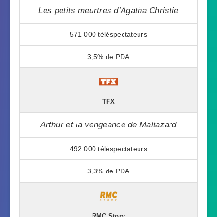
Les petits meurtres d’Agatha Christie
571 000
3,5%
TFX
Arthur et la vengeance de Maltazard
492 000
3,3%
RMC Story