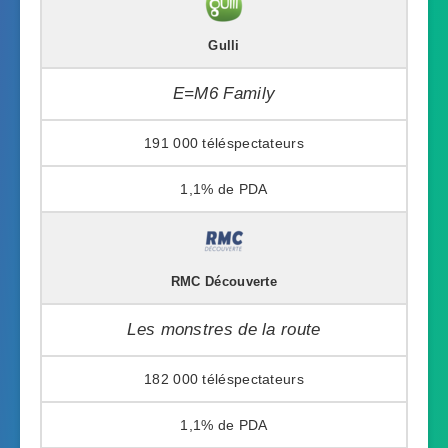
Gulli
E=M6 Family
191 000
1,1%
RMC Découverte
Les monstres de la route
182 000
1,1%