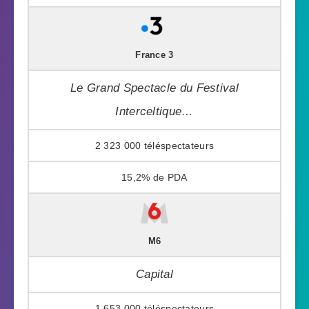
France 3
Le Grand Spectacle du Festival
Interceltique…
2 323 000
15,2%
M6
Capital
1 653 000