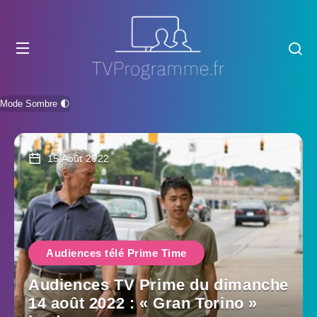
Mode Sombre 🌓
15 Août 2022
Audiences télé Prime Time
Audiences TV Prime du dimanche
14 août 2022 : « Gran Torino »