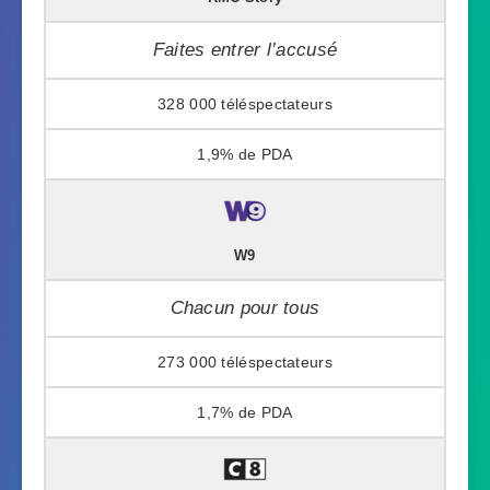
Faites entrer l’accusé
328 000
1,9%
W9
Chacun pour tous
273 000
1,7%