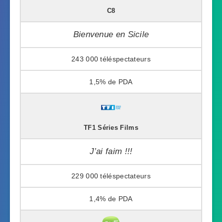
C8
Bienvenue en Sicile
243 000
1,5%
TF1 Séries Films
J’ai faim !!!
229 000
1,4%