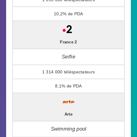
10,2%
France 2
Selfie
1 314 000
8,1%
Arte
Swimming pool