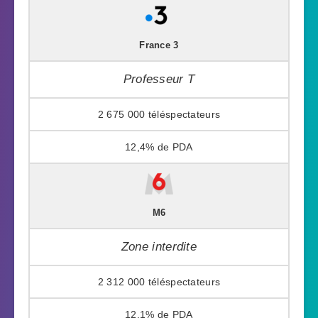
France 3
Professeur T
2 675 000
12,4%
M6
Zone interdite
2 312 000
12,1%