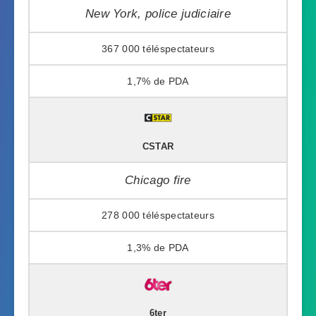
New York, police judiciaire
367 000
1,7%
CSTAR
Chicago fire
278 000
1,3%
6ter