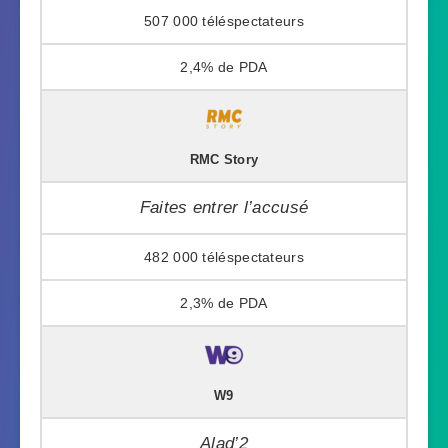
507 000
2,4%
RMC Story
Faites entrer l’accusé
482 000
2,3%
W9
Alad’2