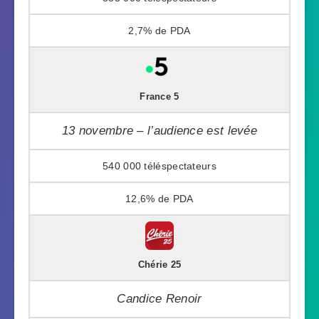
2,7%
France 5
13 novembre – l’audience est levée
540 000
12,6%
Chérie 25
Candice Renoir