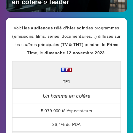
en colère » leader
Voici les
audiences télé d’hier soir
des programmes
(émissions, films, séries, documentaires…) diffusés sur
les chaînes principales (
TV & TNT
) pendant le
Prime
Time
, le
dimanche 12 novembre 2023
.
TF1
Un homme en colère
5 079 000
26,4%