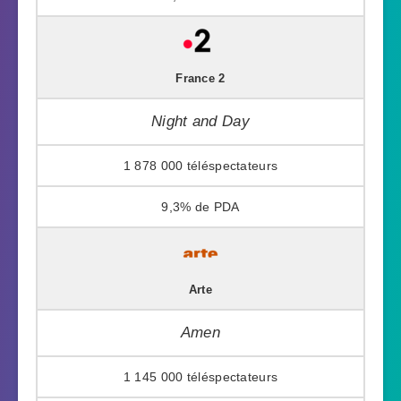
France 2
Night and Day
1 878 000
9,3%
Arte
Amen
1 145 000