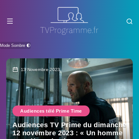
Mode Sombre 🌓
13 Novembre 2023
Audiences télé Prime Time
Audiences TV Prime du dimanche
12 novembre 2023 : « Un homme