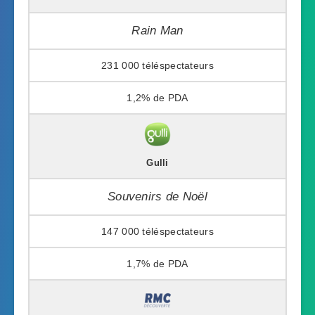
Rain Man
231 000
1,2%
Gulli
Souvenirs de Noël
147 000
1,7%