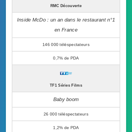
RMC Découverte
Inside McDo : un an dans le restaurant n°1
en France
146 000
0,7%
TF1 Séries Films
Baby boom
26 000
1,2%